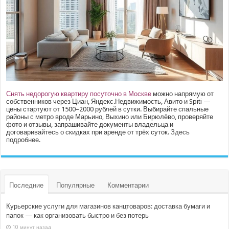
Снять недорогую квартиру посуточно в Москве
можно напрямую от
собственников через Циан, Яндекс.Недвижимость, Авито и Spiti —
цены стартуют от 1500–2000 рублей в сутки. Выбирайте спальные
районы с метро вроде Марьино, Выхино или Бирюлёво, проверяйте
фото и отзывы, запрашивайте документы владельца и
договаривайтесь о скидках при аренде от трёх суток.
Здесь
подробнее.
Последние
Популярные
Комментарии
Курьерские услуги для магазинов канцтоваров: доставка бумаги и
папок — как организовать быстро и без потерь
10 минут назад