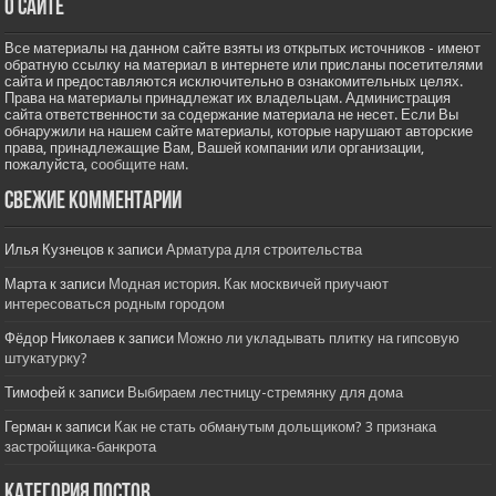
О сайте
Все материалы на данном сайте взяты из открытых источников - имеют
обратную ссылку на материал в интернете или присланы посетителями
сайта и предоставляются исключительно в ознакомительных целях.
Права на материалы принадлежат их владельцам. Администрация
сайта ответственности за содержание материала не несет. Если Вы
обнаружили на нашем сайте материалы, которые нарушают авторские
права, принадлежащие Вам, Вашей компании или организации,
пожалуйста,
сообщите нам.
Свежие комментарии
Илья Кузнецов
к записи
Арматура для строительства
Марта
к записи
Модная история. Как москвичей приучают
интересоваться родным городом
Фёдор Николаев
к записи
Можно ли укладывать плитку на гипсовую
штукатурку?
Тимофей
к записи
Выбираем лестницу-стремянку для дома
Герман
к записи
Как не стать обманутым дольщиком? 3 признака
застройщика-банкрота
Категория постов