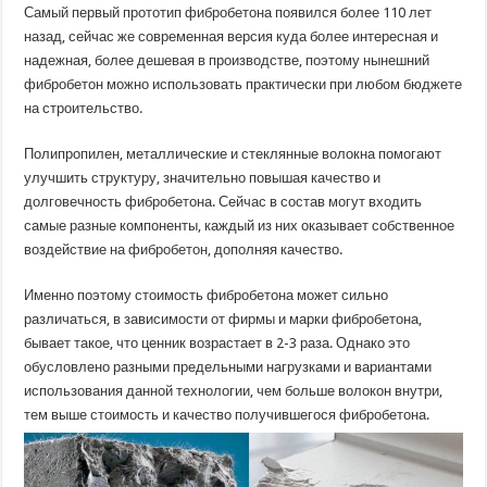
Самый первый прототип фибробетона появился более 110 лет
назад, сейчас же современная версия куда более интересная и
надежная, более дешевая в производстве, поэтому нынешний
фибробетон можно использовать практически при любом бюджете
на строительство.
Полипропилен, металлические и стеклянные волокна помогают
улучшить структуру, значительно повышая качество и
долговечность фибробетона. Сейчас в состав могут входить
самые разные компоненты, каждый из них оказывает собственное
воздействие на фибробетон, дополняя качество.
Именно поэтому стоимость фибробетона может сильно
различаться, в зависимости от фирмы и марки фибробетона,
бывает такое, что ценник возрастает в 2-3 раза. Однако это
обусловлено разными предельными нагрузками и вариантами
использования данной технологии, чем больше волокон внутри,
тем выше стоимость и качество получившегося фибробетона.