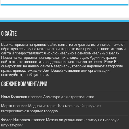
О сайте
Все материалы на данном сайте взяты из открытых источников - имеют
обратную ссылку на материал в интернете или присланы посетителями
сайта и предоставляются исключительно в ознакомительных целях.
Права на материалы принадлежат их владельцам. Администрация
сайта ответственности за содержание материала не несет. Если Вы
обнаружили на нашем сайте материалы, которые нарушают авторские
права, принадлежащие Вам, Вашей компании или организации,
пожалуйста,
сообщите нам.
Свежие комментарии
Илья Кузнецов
к записи
Арматура для строительства
Марта
к записи
Модная история. Как москвичей приучают
интересоваться родным городом
Фёдор Николаев
к записи
Можно ли укладывать плитку на гипсовую
штукатурку?