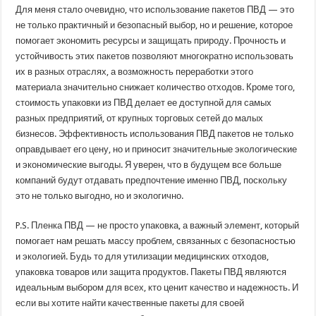
Для меня стало очевидно, что использование пакетов ПВД — это
не только практичный и безопасный выбор, но и решение, которое
помогает экономить ресурсы и защищать природу. Прочность и
устойчивость этих пакетов позволяют многократно использовать
их в разных отраслях, а возможность переработки этого
материала значительно снижает количество отходов. Кроме того,
стоимость упаковки из ПВД делает ее доступной для самых
разных предприятий, от крупных торговых сетей до малых
бизнесов. Эффективность использования ПВД пакетов не только
оправдывает его цену, но и приносит значительные экологические
и экономические выгоды. Я уверен, что в будущем все больше
компаний будут отдавать предпочтение именно ПВД, поскольку
это не только выгодно, но и экологично.
P.S. Пленка ПВД — не просто упаковка, а важный элемент, который
помогает нам решать массу проблем, связанных с безопасностью
и экологией. Будь то для утилизации медицинских отходов,
упаковка товаров или защита продуктов. Пакеты ПВД являются
идеальным выбором для всех, кто ценит качество и надежность. И
если вы хотите найти качественные пакеты для своей