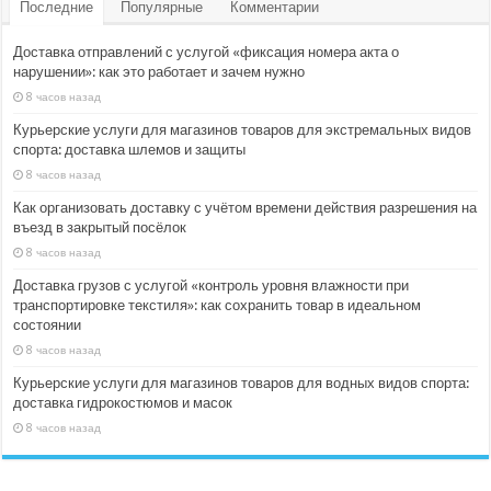
Последние
Популярные
Комментарии
Доставка отправлений с услугой «фиксация номера акта о
нарушении»: как это работает и зачем нужно
8 часов назад
Курьерские услуги для магазинов товаров для экстремальных видов
спорта: доставка шлемов и защиты
8 часов назад
Как организовать доставку с учётом времени действия разрешения на
въезд в закрытый посёлок
8 часов назад
Доставка грузов с услугой «контроль уровня влажности при
транспортировке текстиля»: как сохранить товар в идеальном
состоянии
8 часов назад
Курьерские услуги для магазинов товаров для водных видов спорта:
доставка гидрокостюмов и масок
8 часов назад