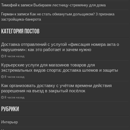
Тимофей
к записи
Выбираем лестницу-стремянку для дома
Герман
к записи
Как не стать обманутым дольщиком? 3 признака
застройщика-банкрота
Категория постов
Доставка отправлений с услугой «фиксация номера акта о
нарушении»: как это работает и зачем нужно
8 часов назад
Курьерские услуги для магазинов товаров для
экстремальных видов спорта: доставка шлемов и защиты
8 часов назад
Как организовать доставку с учётом времени действия
разрешения на въезд в закрытый посёлок
8 часов назад
РУбрики
Интерьер