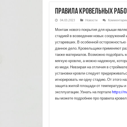
Правила кровельных рабо
04.03.2023
Новости
Комментари
Монтаж нового покрытия для крыши являе
стадией в возведении новых сооружений 
устаревших. В особенной осторожностью 
данное дело. Кровельщики применяют ра
также материалов. Возможно подобрать 
мягкую кровлю, а можно надежную, котор
из меди. Невзирая на отличия в строймат
установки кровли следует придерживаться
игнорировать ни одну стадию. От этого н
защита жилой площади от температуры и 
эксплуатации. Узнать на портале
https://n
вы можете подробнее про правила кровел