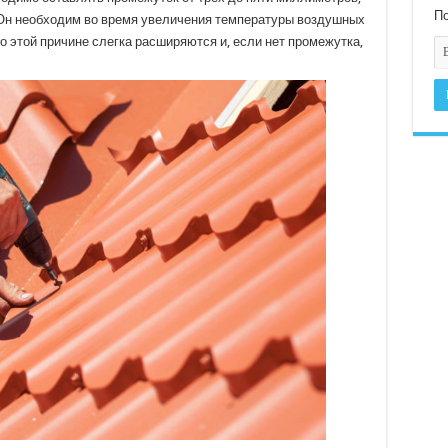
По
 Он необходим во время увеличения температуры воздушных
о этой причине слегка расширяются и, если нет промежутка,