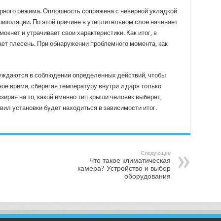
рного режима. Оплошность сопряжена с неверной укладкой
золяции. По этой причине в утеплительном слое начинает
кнет и утрачивает свои характеристики. Как итог, в
ает плесень. При обнаружении проблемного момента, как
уждаются в соблюдении определенных действий, чтобы
е время, сберегая температуру внутри и даря только
ирая на то, какой именно тип крыши человек выберет,
вил установки будет находиться в зависимости итог.
Следующее
Что такое климатическая
камера? Устройство и выбор
оборудования