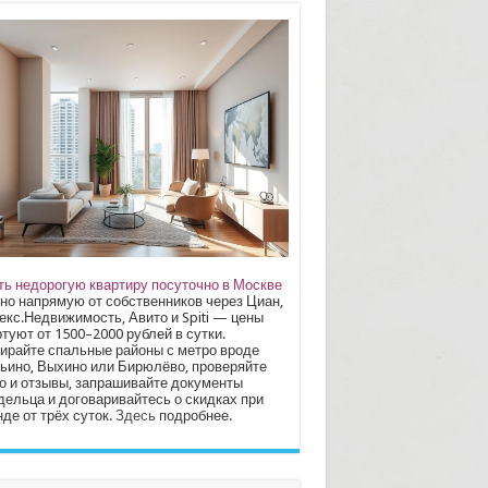
ть недорогую квартиру посуточно в Москве
но напрямую от собственников через Циан,
екс.Недвижимость, Авито и Spiti — цены
туют от 1500–2000 рублей в сутки.
ирайте спальные районы с метро вроде
ьино, Выхино или Бирюлёво, проверяйте
о и отзывы, запрашивайте документы
дельца и договаривайтесь о скидках при
де от трёх суток.
Здесь
подробнее.