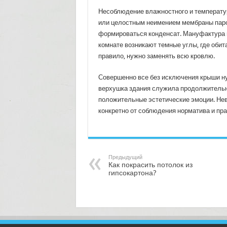
Несоблюдение влажностного и температу
или целостным неимением мембраны парои
формироваться конденсат. Мануфактура мо
комнате возникают темные углы, где обит
правило, нужно заменять всю кровлю.
Совершенно все без исключения крыши н
верхушка здания служила продолжительно
положительные эстетические эмоции. Невз
конкретно от соблюдения норматива и пра
Предыдущий
Как покрасить потолок из
гипсокартона?