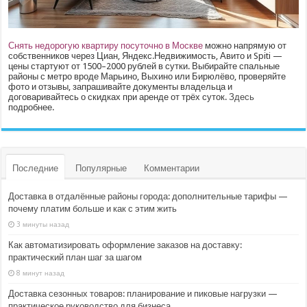
Снять недорогую квартиру посуточно в Москве
можно напрямую от
собственников через Циан, Яндекс.Недвижимость, Авито и Spiti —
цены стартуют от 1500–2000 рублей в сутки. Выбирайте спальные
районы с метро вроде Марьино, Выхино или Бирюлёво, проверяйте
фото и отзывы, запрашивайте документы владельца и
договаривайтесь о скидках при аренде от трёх суток.
Здесь
подробнее.
Последние
Популярные
Комментарии
Доставка в отдалённые районы города: дополнительные тарифы —
почему платим больше и как с этим жить
3 минуты назад
Как автоматизировать оформление заказов на доставку:
практический план шаг за шагом
8 минут назад
Доставка сезонных товаров: планирование и пиковые нагрузки —
практическое руководство для бизнеса