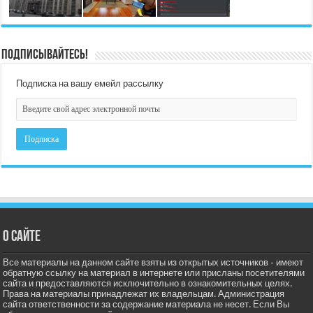
Подписывайтесь!
Подписка на вашу емейл рассылку
О сайте
Все материалы на данном сайте взяты из открытых источников - имеют
обратную ссылку на материал в интернете или присланы посетителями
сайта и предоставляются исключительно в ознакомительных целях.
Права на материалы принадлежат их владельцам. Администрация
сайта ответственности за содержание материала не несет. Если Вы