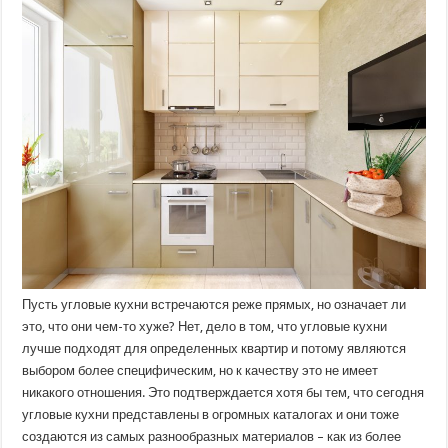
можно
установить
угловую
кухню?
Пусть угловые кухни встречаются реже прямых, но означает ли
это, что они чем-то хуже? Нет, дело в том, что угловые кухни
лучше подходят для определенных квартир и потому являются
выбором более специфическим, но к качеству это не имеет
никакого отношения. Это подтверждается хотя бы тем, что сегодня
угловые кухни представлены в огромных каталогах и они тоже
создаются из самых разнообразных материалов – как из более