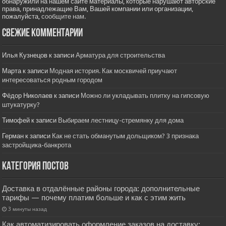
обнаружили на нашем сайте материалы, которые нарушают авторские
права, принадлежащие Вам, Вашей компании или организации,
пожалуйста,
сообщите нам.
Свежие комментарии
Илья Кузнецов
к записи
Арматура для строительства
Марта
к записи
Модная история. Как москвичей приучают
интересоваться родным городом
Фёдор Николаев
к записи
Можно ли укладывать плитку на гипсовую
штукатурку?
Тимофей
к записи
Выбираем лестницу-стремянку для дома
Герман
к записи
Как не стать обманутым дольщиком? 3 признака
застройщика-банкрота
Категория постов
Доставка в отдалённые районы города: дополнительные
тарифы — почему платим больше и как с этим жить
3 минуты назад
Как автоматизировать оформление заказов на доставку: