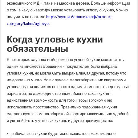
экономичного МДФ, так и из массива дерева. Больше информации
о том, в какую квартиру можно установить угловую кухню, можно
получить на портале
https://кухни-балашиха.рф/product-
category/kuhni/uglovye
.
Когда угловые кухни
обязательны
В некоторых случаях выбор именно угловой кухни может стать
одним из множества решений – покупателем была выбрана
угловая кухня, но могла быть выбрана любая другая, потому что
их довольно много. Но в случае с малогабаритными квартирами
угловая кухня является не просто одним из множества доступных
вариантов, но даже единственным. Именно такая кухня –
единственная возможность для того, чтобы эргономично
использовать пространство. Правильно подобранная кухня
сделает кухню в малогабаритной квартире максимально удобной
и уютной. Есть у угловых кухонь и другие преимущества:
рабочая зона кухни будет использоваться максимально