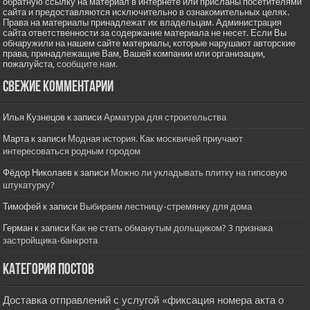
обратную ссылку на материал в интернете или присланы посетителями
сайта и предоставляются исключительно в ознакомительных целях.
Права на материалы принадлежат их владельцам. Администрация
сайта ответственности за содержание материала не несет. Если Вы
обнаружили на нашем сайте материалы, которые нарушают авторские
права, принадлежащие Вам, Вашей компании или организации,
пожалуйста,
сообщите нам.
Свежие комментарии
Илья Кузнецов
к записи
Арматура для строительства
Марта
к записи
Модная история. Как москвичей приучают
интересоваться родным городом
Фёдор Николаев
к записи
Можно ли укладывать плитку на гипсовую
штукатурку?
Тимофей
к записи
Выбираем лестницу-стремянку для дома
Герман
к записи
Как не стать обманутым дольщиком? 3 признака
застройщика-банкрота
Категория постов
Доставка отправлений с услугой «фиксация номера акта о