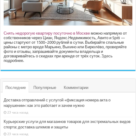
Снять недорогую квартиру посуточно в Москве
можно напрямую от
собственников через Циан, Яндекс.Недвижимость, Авито и Spiti —
цены стартуют от 1500–2000 рублей в сутки. Выбирайте спальные
районы с метро вроде Марьино, Выхино или Бирюлёво, проверяйте
фото и отзывы, запрашивайте документы владельца и
договаривайтесь о скидках при аренде от трёх суток.
Здесь
подробнее.
Последние
Популярные
Комментарии
Доставка отправлений с услугой «фиксация номера акта о
нарушении»: как это работает и зачем нужно
23 часа назад
Курьерские услуги для магазинов товаров для экстремальных видов
спорта: доставка шлемов и защиты
23 часа назад