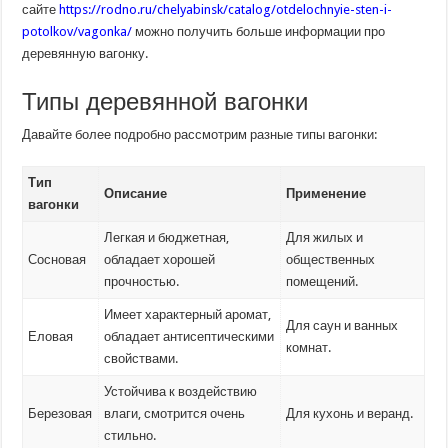
сайте
https://rodno.ru/chelyabinsk/catalog/otdelochnyie-sten-i-
potolkov/vagonka/
можно получить больше информации про
деревянную вагонку.
Типы деревянной вагонки
Давайте более подробно рассмотрим разные типы вагонки:
Тип
Описание
Применение
вагонки
Легкая и бюджетная,
Для жилых и
Сосновая
обладает хорошей
общественных
прочностью.
помещений.
Имеет характерный аромат,
Для саун и ванных
Еловая
обладает антисептическими
комнат.
свойствами.
Устойчива к воздействию
Березовая
влаги, смотрится очень
Для кухонь и веранд.
стильно.