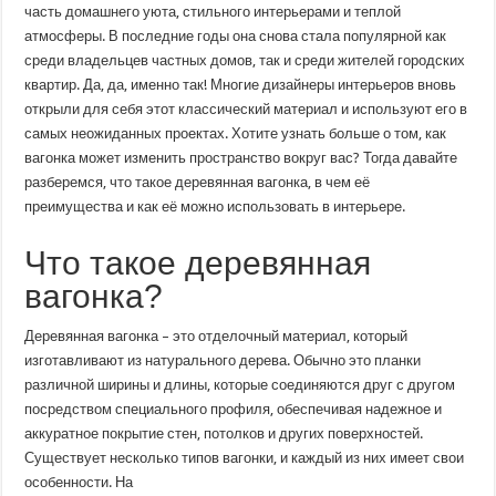
и
часть домашнего уюта, стильного интерьерами и теплой
уют
атмосферы. В последние годы она снова стала популярной как
в
вашем
среди владельцев частных домов, так и среди жителей городских
интерьере
квартир. Да, да, именно так! Многие дизайнеры интерьеров вновь
открыли для себя этот классический материал и используют его в
самых неожиданных проектах. Хотите узнать больше о том, как
вагонка может изменить пространство вокруг вас? Тогда давайте
разберемся, что такое деревянная вагонка, в чем её
преимущества и как её можно использовать в интерьере.
Что такое деревянная
вагонка?
Деревянная вагонка – это отделочный материал, который
изготавливают из натурального дерева. Обычно это планки
различной ширины и длины, которые соединяются друг с другом
посредством специального профиля, обеспечивая надежное и
аккуратное покрытие стен, потолков и других поверхностей.
Существует несколько типов вагонки, и каждый из них имеет свои
особенности. На