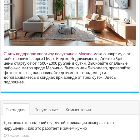
Снять недорогую квартиру посуточно в Москве
можно напрямую от
собственников через Циан, Яндекс.Недвижимость, Авито и Spiti —
цены стартуют от 1500–2000 рублей в сутки. Выбирайте спальные
районы с метро вроде Марьино, Выхино или Бирюлёво, проверяйте
фото и отзывы, запрашивайте документы владельца и
договаривайтесь о скидках при аренде от трёх суток.
Здесь
подробнее.
Последние
Популярные
Комментарии
Доставка отправлений с услугой «фиксация номера акта о
нарушении»: как это работает и зачем нужно
9 часов назад