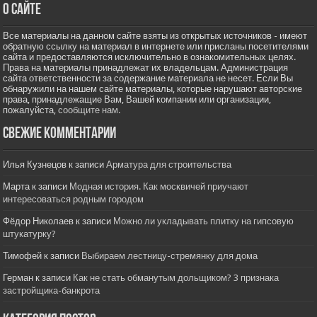
О сайте
Все материалы на данном сайте взяты из открытых источников - имеют
обратную ссылку на материал в интернете или присланы посетителями
сайта и предоставляются исключительно в ознакомительных целях.
Права на материалы принадлежат их владельцам. Администрация
сайта ответственности за содержание материала не несет. Если Вы
обнаружили на нашем сайте материалы, которые нарушают авторские
права, принадлежащие Вам, Вашей компании или организации,
пожалуйста,
сообщите нам.
Свежие комментарии
Илья Кузнецов
к записи
Арматура для строительства
Марта
к записи
Модная история. Как москвичей приучают
интересоваться родным городом
Фёдор Николаев
к записи
Можно ли укладывать плитку на гипсовую
штукатурку?
Тимофей
к записи
Выбираем лестницу-стремянку для дома
Герман
к записи
Как не стать обманутым дольщиком? 3 признака
застройщика-банкрота