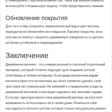
В помещениях с высокой влажностью, таких как ванные комнаты,
используйте специальную защиту, чтобы предотвратить гниение.
Обновление покрытия
Для того чтобы сохранить первоначальный вид и цвет вагонки,
периодически обновляйте все покрытия. Лаковое покрытие, воск
или масла помогут защитить деревянную поверхность и сделать
её более устойчивой к повреждениям.
Заключение
Деревянная вагонка – это универсальный и стильный отделочный
материал, который отлично подходит для создания уютной
атмосферы в любом интерьере. Благодаря различным видам
вагонки и простоте её монтажа, вы легко сможете сделать своё
пространство уникальным. Не забывайте о правильном уходе за
деревянной вагонкой, и она будет радовать вас многими годами.
Если вас заинтересовала тема деревянной вагонки, не упустите
возможность использовать её в своём доме. Позвольте себе
насладиться теплом и уютом, которые только натуральное дерево