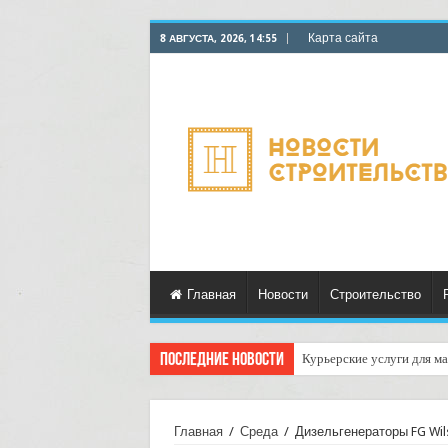
Карта сайта
8 АВГУСТА, 2026, 14:55
Главная
Новости
Строительство
Последние новости
Курьерские услуги для ма
Главная
/
Среда
/
Дизельгенераторы FG Wil