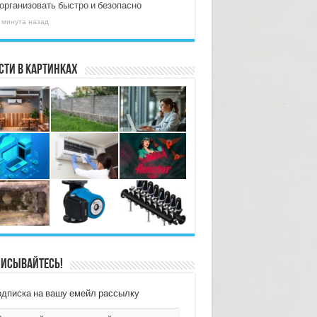
 организовать быстро и безопасно
 минута назад
сти в картинках
исывайтесь!
дписка на вашу емейл рассылку