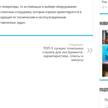
Как
е генераторы, то за помощью в выборе оборудования
21
 опытные сотрудники, которые хорошо ориентируются в
ходящие по техническим и эксплуатационным
ставленных задач.
Ново
Следующее
ТОП-5 лучших точильных
станков для инструмента:
характеристики, плюсы и
минусы
Подп
По