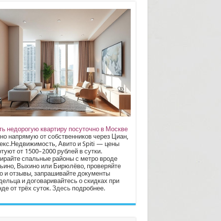
ть недорогую квартиру посуточно в Москве
но напрямую от собственников через Циан,
екс.Недвижимость, Авито и Spiti — цены
туют от 1500–2000 рублей в сутки.
ирайте спальные районы с метро вроде
ьино, Выхино или Бирюлёво, проверяйте
о и отзывы, запрашивайте документы
дельца и договаривайтесь о скидках при
де от трёх суток.
Здесь
подробнее.