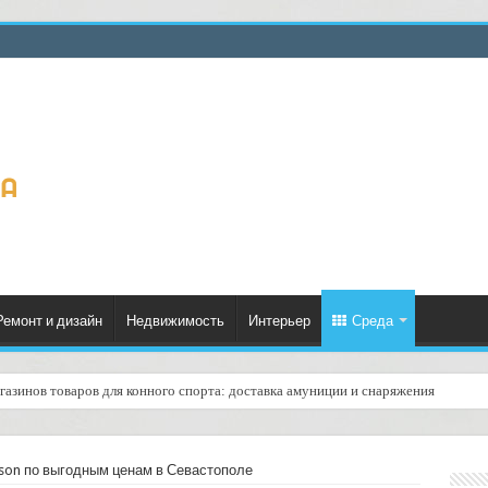
Ремонт и дизайн
Недвижимость
Интерьер
Среда
газинов товаров для конного спорта: доставка амуниции и снаряжения
son по выгодным ценам в Севастополе