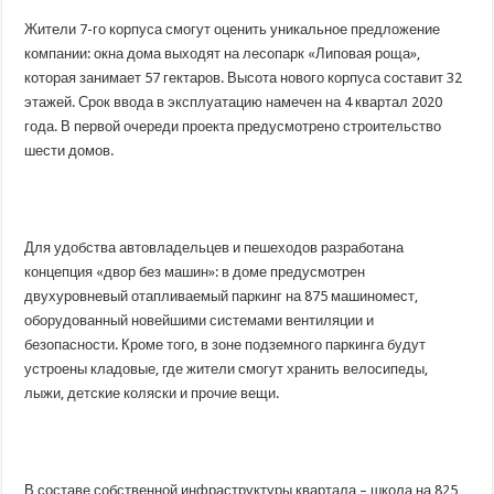
Жители 7-го корпуса смогут
оценить уникальное предложение
компании: окна дома выходят на лесопарк «Липовая роща»,
которая занимает 57 гектаров. Высота нового корпуса составит 32
этажей. Срок ввода в эксплуатацию намечен на 4 квартал 2020
года. В первой очереди проекта предусмотрено строительство
шести домов.
Для удобства автовладельцев и пешеходов разработана
концепция «двор без машин»: в доме предусмотрен
двухуровневый отапливаемый паркинг на 875 машиномест,
оборудованный новейшими системами вентиляции и
безопасности. Кроме того, в зоне подземного паркинга будут
устроены кладовые, где жители смогут хранить велосипеды,
лыжи, детские коляски и прочие вещи.
В составе собственной инфраструктуры квартала – школа на 825