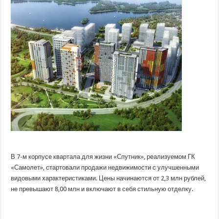
видового
предложения
в
проекте
«Спутник»
В 7-м корпусе квартала для жизни «Спутник», реализуемом ГК
«Самолет», стартовали продажи недвижимости с улучшенными
видовыми характеристиками. Цены начинаются от 2,3 млн рублей,
не превышают 8,00 млн и включают в себя стильную отделку.