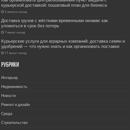
Как организовать централизованный пункт выдачи с
курьерской доставкой: пошаговый план для бизнеса
2 минуты назад
Доставка грузов с жёсткими временными окнами: как
уложиться в срок без потерь
7 минут назад
Курьерские услуги для аграрных компаний: доставка семян и
удобрений — что нужно знать и как организовать поставки
11 минут назад
РУбрики
Интерьер
Недвижимость
Новости
Ремонт и дизайн
Среда
Строительство