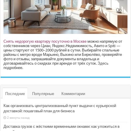
Снять недорогую квартиру посуточно в Москве
можно напрямую от
собственников через Циан, Яндекс.Недвижимость, Авито и Spiti —
цены стартуют от 1500–2000 рублей в сутки. Выбирайте спальные
районы с метро вроде Марьино, Выхино или Бирюлёво, проверяйте
фото и отзывы, запрашивайте документы владельца и
договаривайтесь о скидках при аренде от трёх суток.
Здесь
подробнее.
Последние
Популярные
Комментарии
Как организовать централизованный пункт выдачи с курьерской
доставкой: пошаговый план для бизнеса
2 минуты назад
Доставка грузов с жёсткими временными окнами: как уложиться в