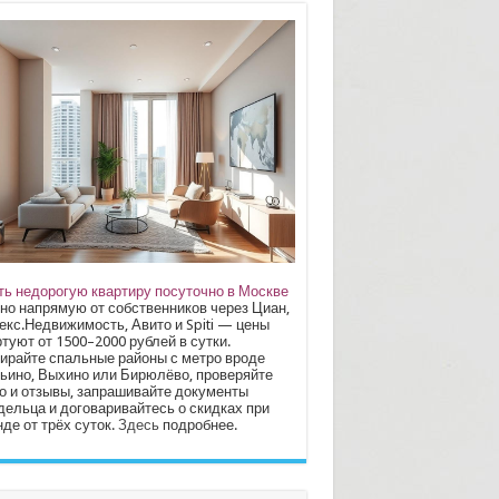
ть недорогую квартиру посуточно в Москве
но напрямую от собственников через Циан,
екс.Недвижимость, Авито и Spiti — цены
туют от 1500–2000 рублей в сутки.
ирайте спальные районы с метро вроде
ьино, Выхино или Бирюлёво, проверяйте
о и отзывы, запрашивайте документы
дельца и договаривайтесь о скидках при
де от трёх суток.
Здесь
подробнее.