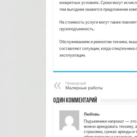
конкретных условиях. Сроки могут исчис
тем выгоднее окажется предложение комп
На стоимость услуги могут также повлия
грузоподъемность.
Обслуживанием и ремонтом техники, выш
составляют ситуации, когда спецтехника
эксплуатации.
Предыдущий
Малярные работы
Один комментарий
Любовь
Подъемники напрокат — это 
можно арендовать технику, 
страховки, сроках аренды и
оборудование и следовать и