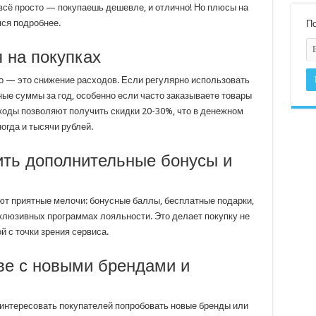
всё просто — покупаешь дешевле, и отлично! Но плюсы на
мся подробнее.
По
 на покупках
 — это снижение расходов. Если регулярно использовать
ые суммы за год, особенно если часто заказываете товары
коды позволяют получить скидки 20-30%, что в денежном
огда и тысячи рублей.
ить дополнительные бонусы и
ют приятные мелочи: бонусные баллы, бесплатные подарки,
клюзивных программах лояльности. Это делает покупку не
й с точки зрения сервиса.
ве с новыми брендами и
интересовать покупателей попробовать новые бренды или