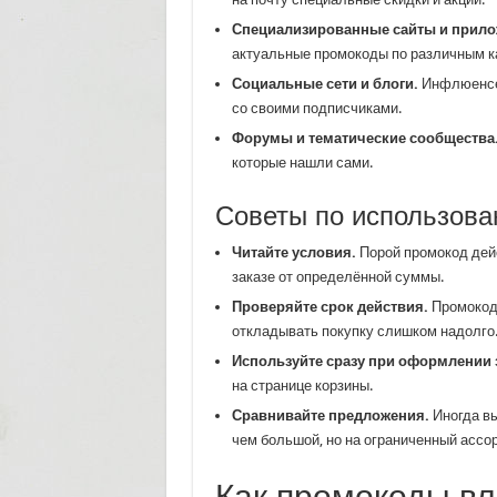
Специализированные сайты и прило
актуальные промокоды по различным к
Социальные сети и блоги.
Инфлюенсер
со своими подписчиками.
Форумы и тематические сообщества
которые нашли сами.
Советы по использов
Читайте условия.
Порой промокод дейс
заказе от определённой суммы.
Проверяйте срок действия.
Промокоды
откладывать покупку слишком надолго
Используйте сразу при оформлении з
на странице корзины.
Сравнивайте предложения.
Иногда вы
чем большой, но на ограниченный ассо
Как промокоды вл