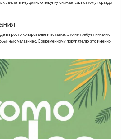
иск сделать неудачную покупку снижается, поэтому гораздо
вания
да и просто копирование и вставка. Это не требует никаких
в обычных магазинах. Современному покупателю это именно