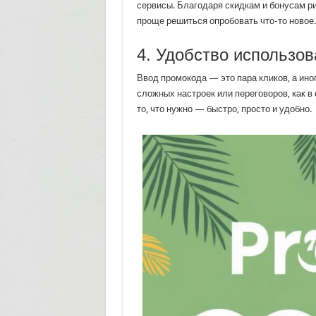
сервисы. Благодаря скидкам и бонусам р
проще решиться опробовать что-то новое.
4. Удобство использо
Ввод промокода — это пара кликов, а иног
сложных настроек или переговоров, как 
то, что нужно — быстро, просто и удобно.