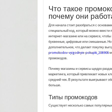
Что такое промок
почему они рабо
Для начала стоит разобраться с основам
специальный код, который можно ввести 
интернет-магазине или на сервисе, чтобы
буквенные, цифровые или смешанные. Но 
дополнительное, что делает покупку выго
promokodov-vyigodnyie-pokupki_208908
м
промокодов.
Почему магазины и сервисы щедро раздаю
маркетинга, который привлекает новых кл
средний чек. В результате выигрывают об
больше.
Типы промокодов
Существует несколько самых популярных 