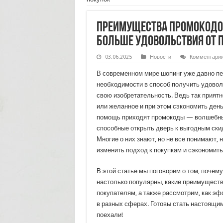
Преимущества промокодов
больше удовольствия от 
03.06.2025
Новости
Комментари
В современном мире шопинг уже давно пе
необходимости в способ получить удовол
свою изобретательность. Ведь так приятн
или желанное и при этом сэкономить деньг
помощь приходят промокоды — волшебные
способные открыть дверь к выгодным ски
Многие о них знают, но не все понимают, 
изменить подход к покупкам и сэкономит
В этой статье мы поговорим о том, почем
настолько популярны, какие преимуществ
покупателям, а также рассмотрим, как э
в разных сферах. Готовы стать настоящи
поехали!