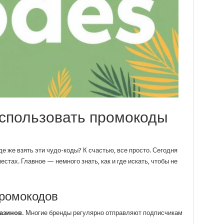
 использовать промокоды
е же взять эти чудо-коды? К счастью, все просто. Сегодня
тах. Главное — немного знать, как и где искать, чтобы не
промокодов
азинов.
Многие бренды регулярно отправляют подписчикам