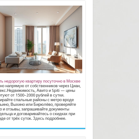
ть недорогую квартиру посуточно в Москве
но напрямую от собственников через Циан,
екс.Недвижимость, Авито и Spiti — цены
туют от 1500–2000 рублей в сутки.
ирайте спальные районы с метро вроде
ьино, Выхино или Бирюлёво, проверяйте
о и отзывы, запрашивайте документы
дельца и договаривайтесь о скидках при
де от трёх суток.
Здесь
подробнее.