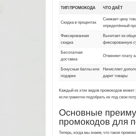
ТИП ПРОМОКОДА
ЧТО ДАЁТ
Снижает цену тов
Скидка в процентах
определённый пр
Фиксированная
Вычитает из общ
скидка
фиксированную 
Бесплатная
Отменяет плату з
доставка
Бонусные баллы или
Начисляет допол
подарки
дарит товары
Каждый из этих видов промокодов может 
если грамотно подобрать их под свои пот
Основные преиму
промокодов для п
Теперь, когда мы знаем, что такое промок