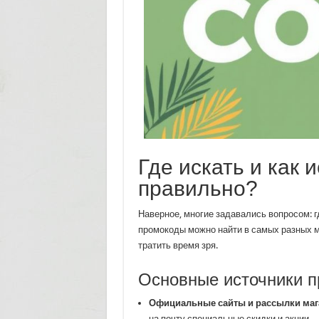
Где искать и как
правильно?
Наверное, многие задавались вопросом: гд
промокоды можно найти в самых разных мес
тратить время зря.
Основные источники 
Официальные сайты и рассылки маг
на почту специальные скидки и акции.