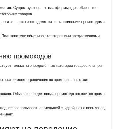
жения.
Существуют целые платформы, где собираются
атегориям товаров.
ы и эксперты часто делятся эксклюзивными промокодами
.
Пользователи обмениваются хорошими предложениями,
анию промокодов
твует только на определённые категории товаров или при
 часто имеют ограничения по времени — не стоит
.
аказа.
Обычно поле для ввода промокода находится прямо
годнее воспользоваться меньшей скидкой, но на весь заказ,
ртимент.
ияют на поведение