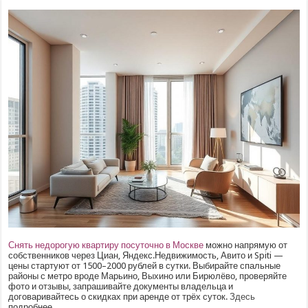
Снять недорогую квартиру посуточно в Москве
можно напрямую от
собственников через Циан, Яндекс.Недвижимость, Авито и Spiti —
цены стартуют от 1500–2000 рублей в сутки. Выбирайте спальные
районы с метро вроде Марьино, Выхино или Бирюлёво, проверяйте
фото и отзывы, запрашивайте документы владельца и
договаривайтесь о скидках при аренде от трёх суток.
Здесь
подробнее.