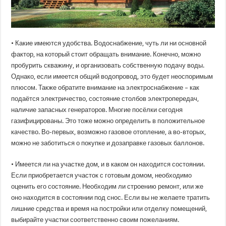
• Какие имеются удобства. Водоснабжение, чуть ли ни основной
фактор, на который стоит обращать внимание. Конечно, можно
пробурить скважину, и организовать собственную подачу воды.
Однако, если имеется общий водопровод, это будет неоспоримым
плюсом. Также обратите внимание на электроснабжение – как
подаётся электричество, состояние столбов электропередач,
наличие запасных генераторов. Многие посёлки сегодня
газифицированы. Это тоже можно определить в положительное
качество. Во-первых, возможно газовое отопление, а во-вторых,
можно не заботиться о покупке и дозаправке газовых баллонов.
• Имеется ли на участке дом, и в каком он находится состоянии.
Если приобретается участок с готовым домом, необходимо
оценить его состояние. Необходим ли строению ремонт, или же
оно находится в состоянии под снос. Если вы не желаете тратить
лишние средства и время на постройки или отделку помещений,
выбирайте участки соответственно своим пожеланиям.