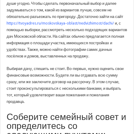
душе угодно. Чтобы сделать первоначальный выбор и далее
задумываться о том, какой из вариантов лучше, совсем не
обязательно разъезжать по пригороду. Достаточно зайти на сайт
https://tvoyadres.ru/moskovskaya-oblast/nedvizhimost/dachi/
и, с
помощью выборки, рассмотреть несколько подходящих вариантов
дач Московской области. На сайтах обычно предлагается полная
информация о площади участка, имеющихся постройках и
удобствах. Также, можно найти фотографии самих дачных
посёлков и домов, выставленных на продажу.
Выбирая дачу, спешить не стоит. Во-первых, нужно оценить свои
финансовые возможности. Будете ли вы отдавать всю сумму
сразу, или же заключите договор на рассрочку. В этом случае,
стоит проконсультироваться с несколькими банками, и выбрать
тот, который удовлетворит ваши пожелания и пожелания
продавца.
Соберите семейный совет и
определитесь со