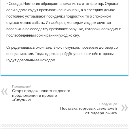
• Соседи. Немногие обращают внимание на этот фактор. Однако,
если в доме будут проживать пенсионеры, а в соседних домах
постоянно устраивают посиделки подростки, то о спокойном
отдыхе можно забыть. И наоборот, молодым людям хочется
веселья, а по соседству проживает бабушка, которой необходим и
послеобеденный сон и ранний уход ко сну.
Определившись окончательно с покупкой, проверьте договор со
специалистами. Тогда сделка пройдёт успешно и обе стороны
будут довольны её исходом.
Предыдущий
Старт продаж нового видового
предложения в проекте
«Спутник»
Следующее
Поставка торговых стеллажей
от лидера рынка