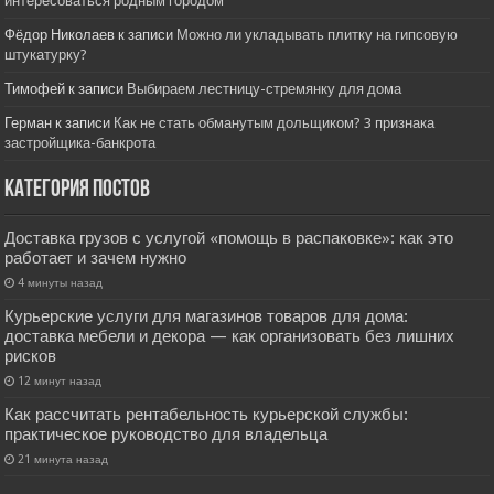
интересоваться родным городом
Фёдор Николаев
к записи
Можно ли укладывать плитку на гипсовую
штукатурку?
Тимофей
к записи
Выбираем лестницу-стремянку для дома
Герман
к записи
Как не стать обманутым дольщиком? 3 признака
застройщика-банкрота
Категория постов
Доставка грузов с услугой «помощь в распаковке»: как это
работает и зачем нужно
4 минуты назад
Курьерские услуги для магазинов товаров для дома:
доставка мебели и декора — как организовать без лишних
рисков
12 минут назад
Как рассчитать рентабельность курьерской службы:
практическое руководство для владельца
21 минута назад