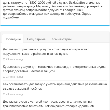
цены стартуют от 1500–2000 рублей в сутки. Выбирайте спальные
районы с метро вроде Марьино, Выхино или Бирюлёво, проверяйте
фото и отзывы, запрашивайте документы владельца и
договаривайтесь о скидках при аренде от трёх суток.
Здесь
подробнее.
Последние
Популярные
Комментарии
Доставка отправлений с услугой «фиксация номера акта о
нарушении»: как это работает и зачем нужно
23 часа назад
Курьерские услуги для магазинов товаров для экстремальных видов
спорта: доставка шлемов и защиты
23 часа назад
Как организовать доставку с учётом времени действия разрешения на
въезд в закрытый посёлок
23 часа назад
Доставка грузов с услугой «контроль уровня влажности при
транспортировке текстиля»: как сохранить товар в идеальном