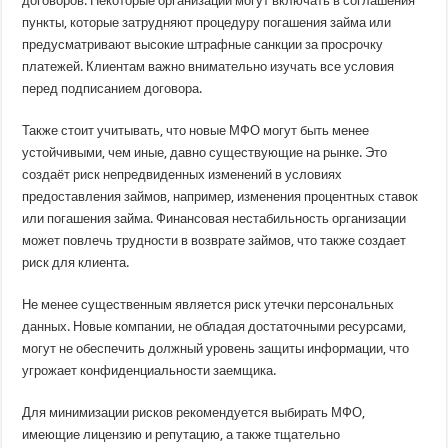
договоров. Некоторые организации могут включать в соглашения
пункты, которые затрудняют процедуру погашения займа или
предусматривают высокие штрафные санкции за просрочку
платежей. Клиентам важно внимательно изучать все условия
перед подписанием договора.
Также стоит учитывать, что новые МФО могут быть менее
устойчивыми, чем иные, давно существующие на рынке. Это
создаёт риск непредвиденных изменений в условиях
предоставления займов, например, изменения процентных ставок
или погашения займа. Финансовая нестабильность организации
может повлечь трудности в возврате займов, что также создает
риск для клиента.
Не менее существенным является риск утечки персональных
данных. Новые компании, не обладая достаточными ресурсами,
могут не обеспечить должный уровень защиты информации, что
угрожает конфиденциальности заемщика.
Для минимизации рисков рекомендуется выбирать МФО,
имеющие лицензию и репутацию, а также тщательно