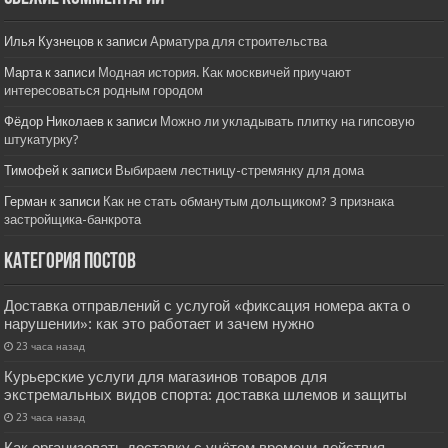
Илья Кузнецов
к записи
Арматура для строительства
Марта
к записи
Модная история. Как москвичей приучают
интересоваться родным городом
Фёдор Николаев
к записи
Можно ли укладывать плитку на гипсовую
штукатурку?
Тимофей
к записи
Выбираем лестницу-стремянку для дома
Герман
к записи
Как не стать обманутым дольщиком? 3 признака
застройщика-банкрота
Категория постов
Доставка отправлений с услугой «фиксация номера акта о
нарушении»: как это работает и зачем нужно
23 часа назад
Курьерские услуги для магазинов товаров для
экстремальных видов спорта: доставка шлемов и защиты
23 часа назад
Как организовать доставку с учётом времени действия