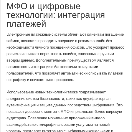
МФО и цифровые
технологии: интеграция
платежей
Электронные платежные системы облегчают клиентам погашение
займов, позволяя проводить операции в режиме онлайн без
необходимости личного посещения офисов. Это ускоряет процесс
расчета и снижает вероятность ошибок, связанных с ручным
вводом данных. Дополнительным преимуществом является
возможность интеграции с банковскими аккаунтами
пользователей, что позволяет автоматически списывать платежи
по графику и снижает риск просрочек.
Использование новых технологий также подразумевает
внедрение систем безопасности, таких как двухфакторная
аутентификация и защита данных посредством шифрования. Это
повышает доверие клиентов к МФО и привлекает более широкую
аудиторию. Появление мобильных приложений вывело
взаимодействие с микрофинансовыми услугами на новый
уровень, предлагая интеграцию с цифровыми кошельками и