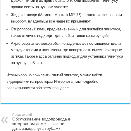
Дракон, Титан и их прямые аналоги. Они позволяют плинтусу
прочно сесть на нужном участке.
Жидкие гвозди (Момент-Монтаж МР-35) являются прекрасным
выбором, владельцы все чаще их применяют.
Стиропоровый клей, предназначенный для поклейки плинтуса,
также отлично подходит для любых типов конструкций.
Акриловой шпаклевкой обычно заделывают оставшиеся щели
между стенами и плинтусом, где поверхность имеет некоторые
изгибы. Также масса отлично подходит для установки плинтуса
на нужную область.
Чтобы хорошо приклеить гибкий плинтус, можно найти
видеоролики на просторах Интернета, там подробно
рассказывается обо всем процессе.
Предыдущий
Обслуживание водопровода в
загородном доме — как не
дать замерзнуть трубам?