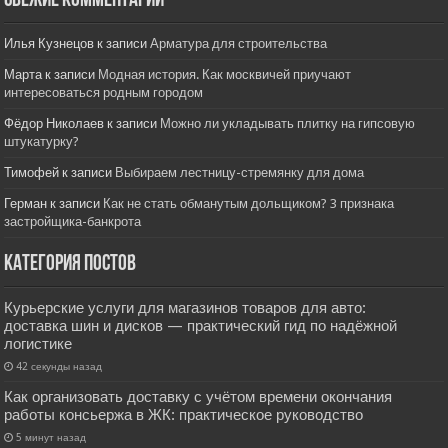
Свежие комментарии
Илья Кузнецов
к записи
Арматура для строительства
Марта
к записи
Модная история. Как москвичей приучают
интересоваться родным городом
Фёдор Николаев
к записи
Можно ли укладывать плитку на гипсовую
штукатурку?
Тимофей
к записи
Выбираем лестницу-стремянку для дома
Герман
к записи
Как не стать обманутым дольщиком? 3 признака
застройщика-банкрота
Категория постов
Курьерские услуги для магазинов товаров для авто:
доставка шин и дисков — практический гид по надёжной
логистике
42 секунды назад
Как организовать доставку с учётом времени окончания
работы консьержа в ЖК: практическое руководство
5 минут назад