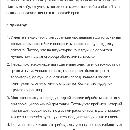
Монтаж гибкого плинтуса на пол происходит обычным образом.
Вам нужно будет учесть некоторые моменты, чтобы работа была
выполнена качественно и в короткий срок.
К примеру:
Имейте в виду, что плинтус лучше накладывать до того, как вы
решите поклеить обои и совершить завершающую отделку
потолка. Потому что на штукатурке конструкция держится
лучше, чем на разного рода обоях или на краске.
Перед поклейкой изделия тщательно очистите поверхность от
грязи и пыли. Несмотря на то, какое время была открыта
территория, ее лучше обезжирить перед началом работ с
плинтусом. С этим отлично справится белизна или другой
щелочной раствор.
Мастера советует перед укладкой панели обрабатывать стену
при помощи пробирной грунтовки. Потому что праймер, который
пропитает поверхность, не даст ей расслоиться в дальнейшем,
также он способствует лучшему соединению участка с клеем.
Если на стенах имеется грибок, следует полностью избавить от