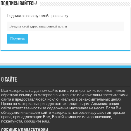
Подписывайтесь!
Подписка на вашу емейл рассылку
О сайте
Все материалы на данном сайте взяты из открытых источников - имеют
обратную ссылку на материал в интернете или присланы посетителями
сайта и предоставляются исключительно в ознакомительных целях.
Права на материалы принадлежат их владельцам. Администрация
сайта ответственности за содержание материала не несет. Если Вы
обнаружили на нашем сайте материалы, которые нарушают авторские
права, принадлежащие Вам, Вашей компании или организации,
пожалуйста,
сообщите нам.