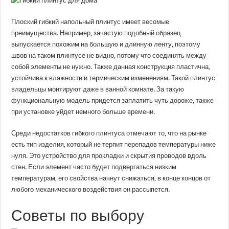
Плоский гибкий напольный плинтус имеет весомые
преимущества. Например, зачастую подобный образец
выпускается похожим на большую и длинную ленту, поэтому
швов на таком плинтусе не видно, потому что соединять между
собой элементы не нужно. Также данная конструкция пластична,
устойчива к влажности и термическим изменениям. Такой плинтус
владельцы монтируют даже в ванной комнате. За такую
функциональную модель придется заплатить чуть дороже, также
при установке уйдет немного больше времени.
Среди недостатков гибкого плинтуса отмечают то, что на рынке
есть тип изделия, который не терпит перепадов температуры ниже
нуля. Это устройство для прокладки и скрытия проводов вдоль
стен. Если элемент часто будет подвергаться низким
температурам, его свойства начнут снижаться, в конце концов от
любого механического воздействия он рассыпется.
Советы по выбору