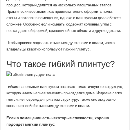
и
процесс, который делится на несколько масштабных этапов.
советы
по
Практически все знают, как привлекательно оформить полы,
выбору
стены и потолок в помещении, однако с плинтусами дела обстоят
сложнее. Особенно если комнаты содержат колонны, углы с
нестандартной формой, криволинейные области и другие детали.
Чтобы красиво заделать стыки между стенами и полом, часто
владельцы квартир используют гибкий плинтус.
Что такое гибкий плинтус?
Гибким напольным плинтусом называют пластичную конструкцию,
которую ничем нельзя заменить при отделке дома. Изделие легко
гнется, не повреждая при этом структуру. Также оно аккуратно
заполняет собой стыки между стенами и полом.
Если в помещении есть некоторые сложности, хорошо
подойдёт мягкий плинтус: