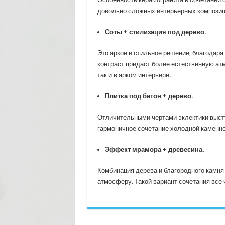
довольно сложных интерьерных композици
Соты + стилизация под дерево.
Это яркое и стильное решение, благодаря
контраст придаст более естественную атм
так и в ярком интерьере.
Плитка под бетон + дерево.
Отличительными чертами эклектики высту
гармоничное сочетание холодной каменно
Эффект мрамора + древесина.
Комбинация дерева и благородного камня
атмосферу. Такой вариант сочетания все 