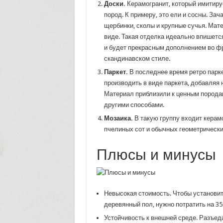
Доски.
Керамогранит, который имитиру
пород. К примеру, это ели и сосны. За
щербинки, сколы и крупные сучья. Мат
виде. Такая отделка идеально впишется
и будет прекрасным дополнением во фр
скандинавском стиле.
Паркет.
В последнее время ретро парк
производить в виде паркета, добавляя 
Материал приблизили к ценным породам,
другими способами.
Мозаика.
В такую группу входит керам
пчелиных сот и обычных геометрически
Плюсы и минусы
Невысокая стоимость. Чтобы установит
деревянный пол, нужно потратить на 35
Устойчивость к внешней среде. Разъе