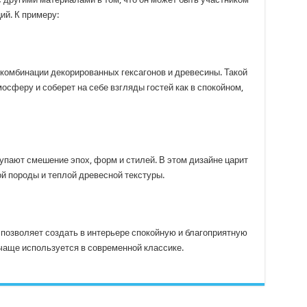
й. К примеру:
 комбинации декорированных гексагонов и древесины. Такой
осферу и соберет на себе взгляды гостей как в спокойном,
пают смешение эпох, форм и стилей. В этом дизайне царит
й породы и теплой древесной текстуры.
 позволяет создать в интерьере спокойную и благоприятную
чаще используется в современной классике.