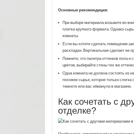
Основные рекомендации:
При выборе материала возьмите во вни
плитка крупного формата. Однако сырь
комнаты.
Если вы хотите сделать помещение шир
раскладки. Вертикальная сделает ее п
Помните, что палитра оттенков пола и 
цветов, выбирайте стены тех же оттенко
Одна комната не должна состоять из не
похожее сырье, которое только слегка 
темноте или вас обманули в магазине.
Как сочетать с д
отделке?
Особенность керамогранита в сочетании с