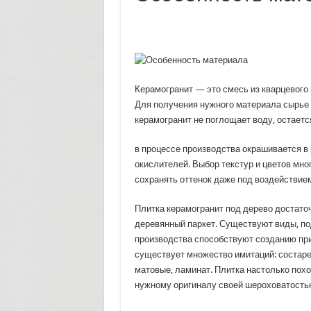
Керамогранит — это смесь из кварцевого п
Для получения нужного материала сырье 
керамогранит не поглощает воду, остаетс
в процессе производства окрашивается в
окислителей. Выбор текстур и цветов мно
сохранять оттенок даже под воздействием
Плитка керамогранит под дерево достаточ
деревянный паркет. Существуют виды, п
производства способствуют созданию при
существует множество имитаций: состаре
матовые, ламинат. Плитка настолько похо
нужному оригиналу своей шероховатость