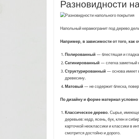
Разновидности на
Напольный керамогранит под дерево дели
Например, в зависимости от того, как 
Полированный
— блестящая и гладка
Сатинированный
— слегка заметный 
Структурированный
— основа имеет 
древесину.
Матовый
— не содержит блеска, повер
По дизайну и форме материал условно
Классическое дерево.
Сырье, имеющее
деревьев: кедр, ясень, бук, клен и си
карточкой неоклассики и классики в ин
смотрится достойно и дорого.