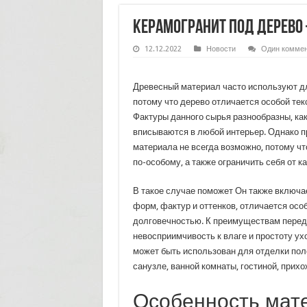
Керамогранит под дерево
12.12.2022
Новости
Один коммен
Древесный материал часто используют д
потому что дерево отличается особой тек
Фактуры данного сырья разнообразны, как 
вписываются в любой интерьер. Однако п
материала не всегда возможно, потому чт
по-особому, а также ограничить себя от к
В такое случае поможет Он также включа
форм, фактур и оттенков, отличается осо
долговечностью. К преимуществам перед
невосприимчивость к влаге и простоту ух
может быть использован для отделки полов
санузле, ванной комнаты, гостиной, прих
Особенность мат