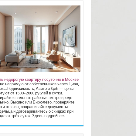
ть недорогую квартиру посуточно в Москве
но напрямую от собственников через Циан,
екс.Недвижимость, Авито и Spiti — цены
туют от 1500–2000 рублей в сутки.
ирайте спальные районы с метро вроде
ьино, Выхино или Бирюлёво, проверяйте
о и отзывы, запрашивайте документы
дельца и договаривайтесь о скидках при
де от трёх суток.
Здесь
подробнее.