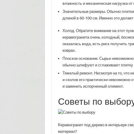
влажность и механическая нагрузка от 
Значительные размеры. Обычно плитки 
длиной в 60-100 см. Именно это делае
Холод. Обратите внимание на этот пунк
керамогранита очень холодный, босико
оказалась вода, есть риск получить тр
коврах.
Плоское основание. Сырье невозможно 
обычно шлифуют и сглаживают плитк
Тяжелый ремонт. Несмотря на то, что 
и сколов его практически невозможно 
и заменить испорченный элемент.
Советы по выбор
Керамогранит под дерево в интерьере смо
материал?