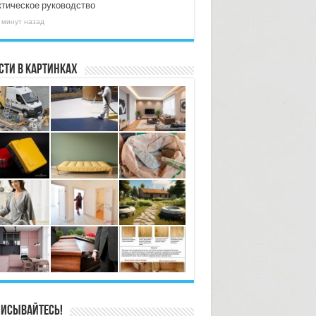
ктическое руководство
 минут назад
сти в картинках
исывайтесь!