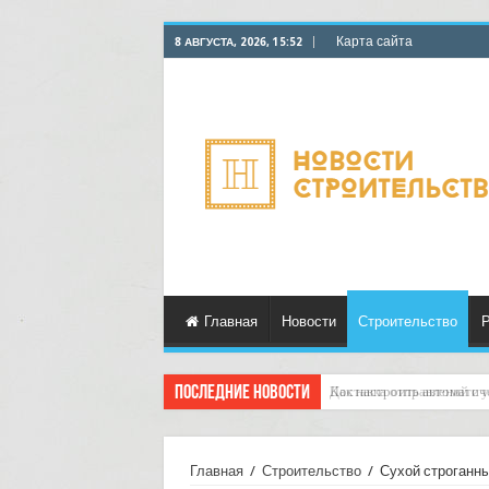
Карта сайта
8 АВГУСТА, 2026, 15:52
Главная
Новости
Строительство
Р
Последние новости
Доставка отправлений с у
Главная
/
Строительство
/
Сухой строганны