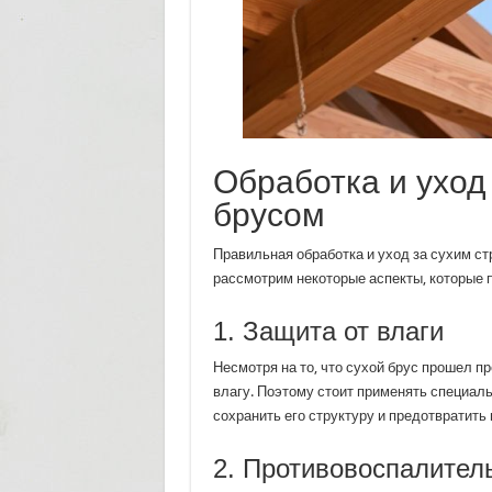
Обработка и уход
брусом
Правильная обработка и уход за сухим ст
рассмотрим некоторые аспекты, которые п
1. Защита от влаги
Несмотря на то, что сухой брус прошел п
влагу. Поэтому стоит применять специал
сохранить его структуру и предотвратить 
2. Противовоспалител