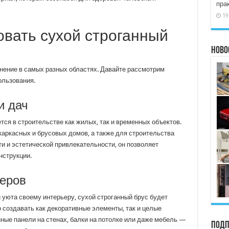
пра
19
овать сухой строганный
Ново
нение в самых разных областях. Давайте рассмотрим
ользования.
и дач
тся в строительстве как жилых, так и временных объектов.
каркасных и брусовых домов, а также для строительства
ти и эстетической привлекательности, он позволяет
нструкции.
еров
 уюта своему интерьеру, сухой строганный брус будет
создавать как декоративные элементы, так и целые
ные панели на стенах, балки на потолке или даже мебель —
Подп