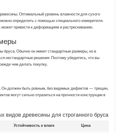
древесины. Оптимальный уровень влажности для сухого
ь можно определить с помощью специального измерителя.
 может привести к деформациям и растрескиванию.
змеры
ы бруса. Обычно он имеет стандартные размеры, но в
ься нестандартные решения. Поэтому убедитесь, что вы
прежде чем делать покупку.
. Он должен быть ровным, без видимых дефектов — трещин,
ектов могут сильно отразиться на прочности конструкции в
х видов древесины для строганного бруса
Устойчивость к влаге
Цена