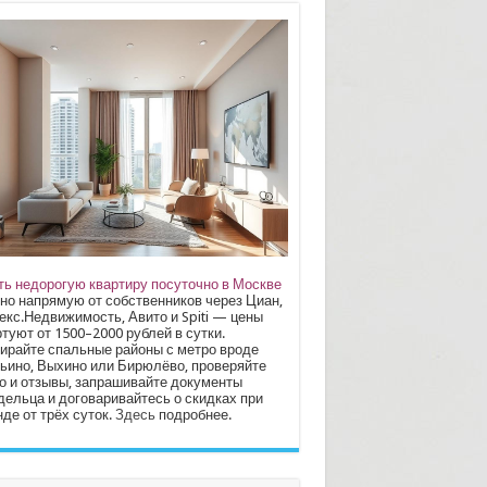
ть недорогую квартиру посуточно в Москве
но напрямую от собственников через Циан,
екс.Недвижимость, Авито и Spiti — цены
туют от 1500–2000 рублей в сутки.
ирайте спальные районы с метро вроде
ьино, Выхино или Бирюлёво, проверяйте
о и отзывы, запрашивайте документы
дельца и договаривайтесь о скидках при
де от трёх суток.
Здесь
подробнее.