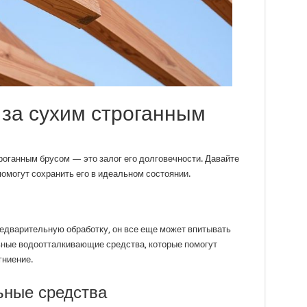
 за сухим строганным
роганным брусом — это залог его долговечности. Давайте
омогут сохранить его в идеальном состоянии.
редварительную обработку, он все еще может впитывать
ьные водоотталкивающие средства, которые помогут
гниение.
ьные средства