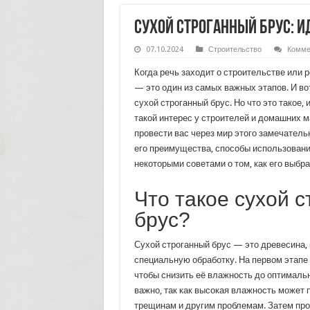
Сухой строганный брус: 
07.10.2024
Строительство
Комме
Когда речь заходит о строительстве или 
— это один из самых важных этапов. И во
сухой строганный брус. Но что это такое,
такой интерес у строителей и домашних 
провести вас через мир этого замечатель
его преимущества, способы использовани
некоторыми советами о том, как его выбра
Что такое сухой 
брус?
Сухой строганный брус — это древесина,
специальную обработку. На первом этапе
чтобы снизить её влажность до оптимальн
важно, так как высокая влажность может 
трещинам и другим проблемам. Затем пр