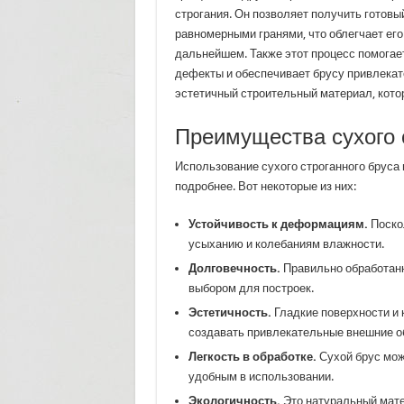
строгания. Он позволяет получить готовы
равномерными гранями, что облегчает его
дальнейшем. Также этот процесс помога
дефекты и обеспечивает брусу привлекат
эстетичный строительный материал, кото
Преимущества сухого 
Использование сухого строганного бруса
подробнее. Вот некоторые из них:
Устойчивость к деформациям.
Поско
усыханию и колебаниям влажности.
Долговечность.
Правильно обработанн
выбором для построек.
Эстетичность.
Гладкие поверхности и 
создавать привлекательные внешние о
Легкость в обработке.
Сухой брус можн
удобным в использовании.
Экологичность.
Это натуральный мате