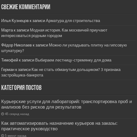
Свежие комментарии
Илья Кузнецов
к записи
Арматура для строительства
Марта
к записи
Модная история. Как москвичей приучают
интересоваться родным городом
Фёдор Николаев
к записи
Можно ли укладывать плитку на гипсовую
штукатурку?
Тимофей
к записи
Выбираем лестницу-стремянку для дома
Герман
к записи
Как не стать обманутым дольщиком? 3 признака
застройщика-банкрота
Категория постов
Курьерские услуги для лабораторий: транспортировка проб и
анализов без рисков для результатов
45 секунд назад
Как автоматизировать назначение курьеров на заказы:
практическое руководство
5 минут назад