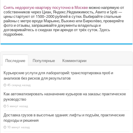
Снять недорогую квартиру посуточно в Москве
можно напрямую от
собственников через Циан, Яндекс.Недвижимость, Авито и Spiti —
цены стартуют от 1500–2000 рублей в сутки. Выбирайте спальные
районы с метро вроде Марьино, Выхино или Бирюлёво, проверяйте
фото и отзывы, запрашивайте документы владельца и
договаривайтесь о скидках при аренде от трёх суток.
Здесь
подробнее.
Последние
Популярные
Комментарии
Курьерские услуги для лабораторий: транспортировка проб и
анализов без рисков для результатов
45 секунд назад
Как автоматизировать назначение курьеров на заказы: практическое
руководство
5 минут назад
Доставка грузов в высотные здания: лифты и подъём, практические
подходы и решения
10 минут назад