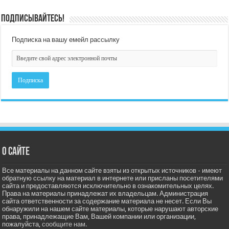
Подписывайтесь!
Подписка на вашу емейл рассылку
О сайте
Все материалы на данном сайте взяты из открытых источников - имеют
обратную ссылку на материал в интернете или присланы посетителями
сайта и предоставляются исключительно в ознакомительных целях.
Права на материалы принадлежат их владельцам. Администрация
сайта ответственности за содержание материала не несет. Если Вы
обнаружили на нашем сайте материалы, которые нарушают авторские
права, принадлежащие Вам, Вашей компании или организации,
пожалуйста,
сообщите нам.