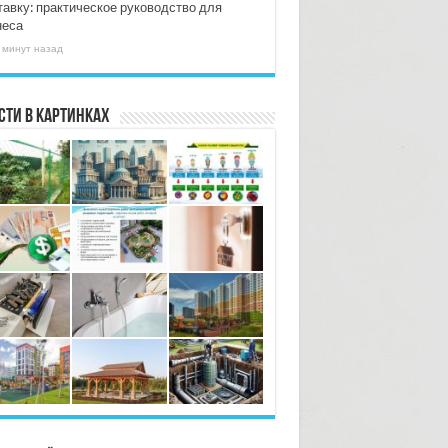
тавку: практическое руководство для
неса
 минут назад
сти в картинках