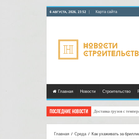
Карта сайта
6 АВГУСТА, 2026, 23:52
Главная
Новости
Строительство
Последние новости
Доставка грузов с темпе
Главная
/
Среда
/
Как ухаживать за бриллиа