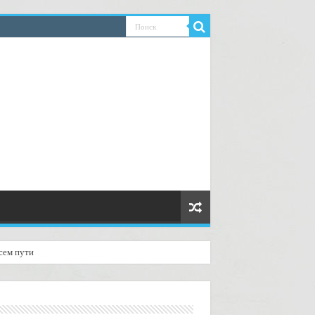
сем пути