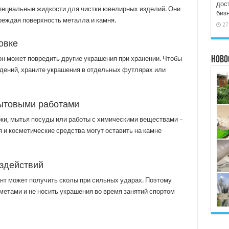
дос
пециальные жидкости для чистки ювелирных изделий. Они
биз
реждая поверхность металла и камня.
27
овке
Ново
он может повредить другие украшения при хранении. Чтобы
дений, храните украшения в отдельных футлярах или
бытовыми работами
ки, мытья посуды или работы с химическими веществами –
 и косметические средства могут оставить на камне
оздействий
нт может получить сколы при сильных ударах. Поэтому
метами и не носить украшения во время занятий спортом