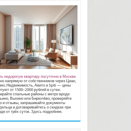
ть недорогую квартиру посуточно в Москве
но напрямую от собственников через Циан,
екс.Недвижимость, Авито и Spiti — цены
туют от 1500–2000 рублей в сутки.
ирайте спальные районы с метро вроде
ьино, Выхино или Бирюлёво, проверяйте
о и отзывы, запрашивайте документы
дельца и договаривайтесь о скидках при
де от трёх суток.
Здесь
подробнее.