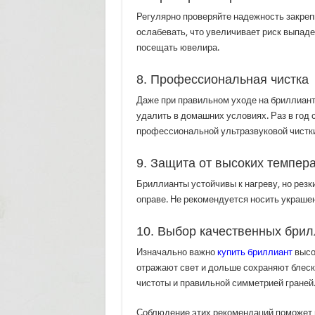
Регулярно проверяйте надежность закреп
ослабевать, что увеличивает риск выпаде
посещать ювелира.
8. Профессиональная чистка
Даже при правильном уходе на бриллиант
удалить в домашних условиях. Раз в год
профессиональной ультразвуковой чистки
9. Защита от высоких темпер
Бриллианты устойчивы к нагреву, но резк
оправе. Не рекомендуется носить украшени
10. Выбор качественных бри
Изначально важно
купить бриллиант
высо
отражают свет и дольше сохраняют блеск
чистоты и правильной симметрией граней
Соблюдение этих рекомендаций поможет 