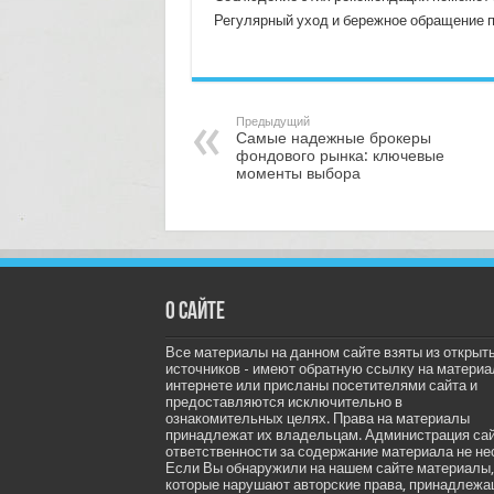
Регулярный уход и бережное обращение по
Предыдущий
Самые надежные брокеры
фондового рынка: ключевые
моменты выбора
О сайте
Все материалы на данном сайте взяты из открыт
источников - имеют обратную ссылку на материа
интернете или присланы посетителями сайта и
предоставляются исключительно в
ознакомительных целях. Права на материалы
принадлежат их владельцам. Администрация са
ответственности за содержание материала не не
Если Вы обнаружили на нашем сайте материалы,
которые нарушают авторские права, принадлеж