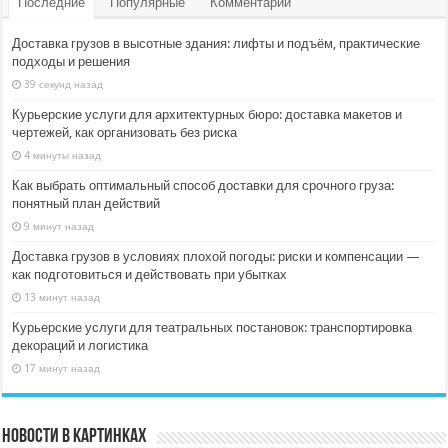
Последние
Популярные
Комментарии
Доставка грузов в высотные здания: лифты и подъём, практические
подходы и решения
39 секунд назад
Курьерские услуги для архитектурных бюро: доставка макетов и
чертежей, как организовать без риска
4 минуты назад
Как выбрать оптимальный способ доставки для срочного груза:
понятный план действий
9 минут назад
Доставка грузов в условиях плохой погоды: риски и компенсации —
как подготовиться и действовать при убытках
13 минут назад
Курьерские услуги для театральных постановок: транспортировка
декораций и логистика
17 минут назад
Новости в картинках