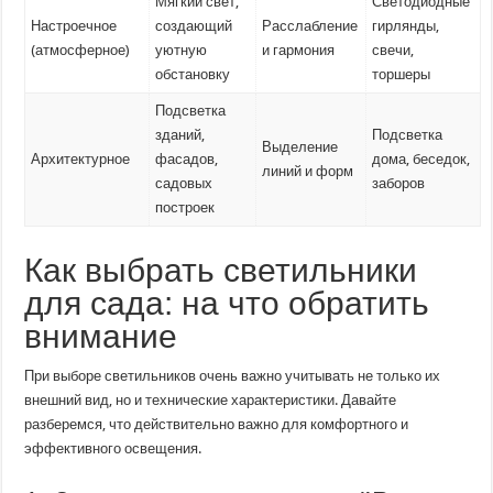
Мягкий свет,
Светодиодные
Настроечное
создающий
Расслабление
гирлянды,
(атмосферное)
уютную
и гармония
свечи,
обстановку
торшеры
Подсветка
зданий,
Подсветка
Выделение
Архитектурное
фасадов,
дома, беседок,
линий и форм
садовых
заборов
построек
Как выбрать светильники
для сада: на что обратить
внимание
При выборе светильников очень важно учитывать не только их
внешний вид, но и технические характеристики. Давайте
разберемся, что действительно важно для комфортного и
эффективного освещения.