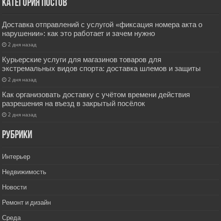
Категория постов
Доставка отправлений с услугой «фиксация номера акта о
нарушении»: как это работает и зачем нужно
2 дня назад
Курьерские услуги для магазинов товаров для
экстремальных видов спорта: доставка шлемов и защиты
2 дня назад
Как организовать доставку с учётом времени действия
разрешения на въезд в закрытый посёлок
2 дня назад
РУбрики
Интерьер
Недвижимость
Новости
Ремонт и дизайн
Среда