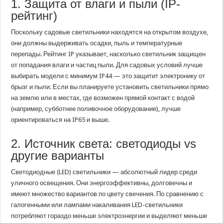
1. Защита от влаги и пыли (IP-
рейтинг)
Поскольку садовые светильники находятся на открытом воздухе,
они должны выдерживать осадки, пыль и температурные
перепады. Рейтинг IP указывает, насколько светильник защищен
от попадания влаги и частиц пыли. Для садовых условий лучше
выбирать модели с минимум IP44 — это защитит электронику от
брызг и пыли. Если вы планируете установить светильники прямо
на землю или в местах, где возможен прямой контакт с водой
(например, субботнее поливочное оборудование), лучше
ориентироваться на IP65 и выше.
2. Источник света: светодиоды vs
другие варианты
Светодиодные (LED) светильники — абсолютный лидер среди
уличного освещения. Они энергоэффективны, долговечны и
имеют множество вариантов по цвету свечения. По сравнению с
галогенными или лампами накаливания LED-светильники
потребляют гораздо меньше электроэнергии и выделяют меньше