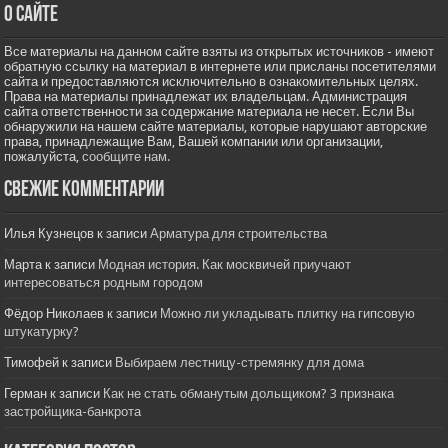
О сайте
Все материалы на данном сайте взяты из открытых источников - имеют
обратную ссылку на материал в интернете или присланы посетителями
сайта и предоставляются исключительно в ознакомительных целях.
Права на материалы принадлежат их владельцам. Администрация
сайта ответственности за содержание материала не несет. Если Вы
обнаружили на нашем сайте материалы, которые нарушают авторские
права, принадлежащие Вам, Вашей компании или организации,
пожалуйста,
сообщите нам.
Свежие комментарии
Илья Кузнецов
к записи
Арматура для строительства
Марта
к записи
Модная история. Как москвичей приучают
интересоваться родным городом
Фёдор Николаев
к записи
Можно ли укладывать плитку на гипсовую
штукатурку?
Тимофей
к записи
Выбираем лестницу-стремянку для дома
Герман
к записи
Как не стать обманутым дольщиком? 3 признака
застройщика-банкрота