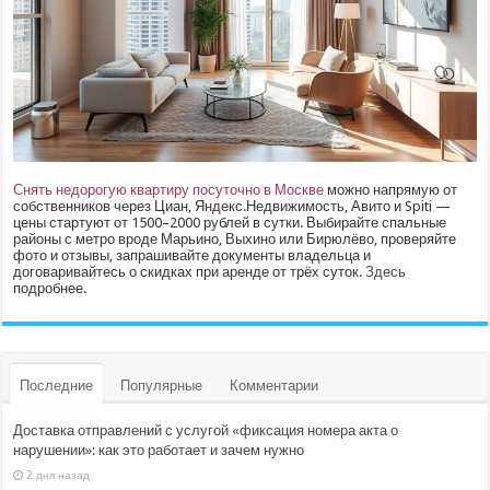
Снять недорогую квартиру посуточно в Москве
можно напрямую от
собственников через Циан, Яндекс.Недвижимость, Авито и Spiti —
цены стартуют от 1500–2000 рублей в сутки. Выбирайте спальные
районы с метро вроде Марьино, Выхино или Бирюлёво, проверяйте
фото и отзывы, запрашивайте документы владельца и
договаривайтесь о скидках при аренде от трёх суток.
Здесь
подробнее.
Последние
Популярные
Комментарии
Доставка отправлений с услугой «фиксация номера акта о
нарушении»: как это работает и зачем нужно
2 дня назад