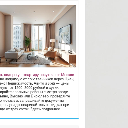
ть недорогую квартиру посуточно в Москве
но напрямую от собственников через Циан,
екс.Недвижимость, Авито и Spiti — цены
туют от 1500–2000 рублей в сутки.
ирайте спальные районы с метро вроде
ьино, Выхино или Бирюлёво, проверяйте
о и отзывы, запрашивайте документы
дельца и договаривайтесь о скидках при
де от трёх суток.
Здесь
подробнее.