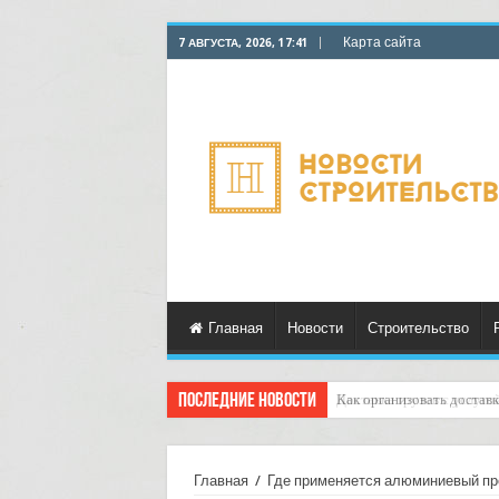
Карта сайта
7 АВГУСТА, 2026, 17:41
Главная
Новости
Строительство
Последние новости
Доставка грузов с услуго
Главная
/
Где применяется алюминиевый п