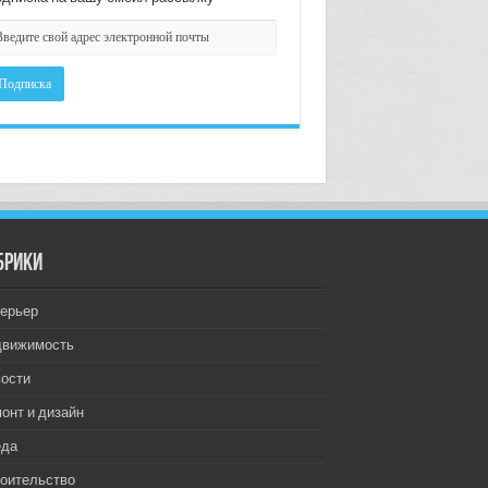
брики
ерьер
движимость
ости
онт и дизайн
еда
оительство