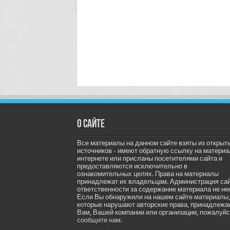
О сайте
Все материалы на данном сайте взяты из открыт
источников - имеют обратную ссылку на материа
интернете или присланы посетителями сайта и
предоставляются исключительно в
ознакомительных целях. Права на материалы
принадлежат их владельцам. Администрация са
ответственности за содержание материала не не
Если Вы обнаружили на нашем сайте материалы,
которые нарушают авторские права, принадлеж
Вам, Вашей компании или организации, пожалуйс
сообщите нам.