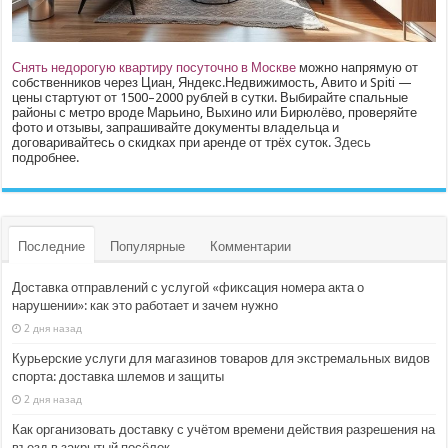
Снять недорогую квартиру посуточно в Москве
можно напрямую от
собственников через Циан, Яндекс.Недвижимость, Авито и Spiti —
цены стартуют от 1500–2000 рублей в сутки. Выбирайте спальные
районы с метро вроде Марьино, Выхино или Бирюлёво, проверяйте
фото и отзывы, запрашивайте документы владельца и
договаривайтесь о скидках при аренде от трёх суток.
Здесь
подробнее.
Последние
Популярные
Комментарии
Доставка отправлений с услугой «фиксация номера акта о
нарушении»: как это работает и зачем нужно
2 дня назад
Курьерские услуги для магазинов товаров для экстремальных видов
спорта: доставка шлемов и защиты
2 дня назад
Как организовать доставку с учётом времени действия разрешения на
въезд в закрытый посёлок