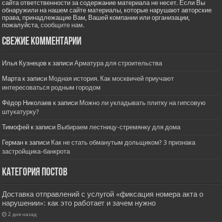
сайта ответственности за содержание материала не несет. Если Вы
обнаружили на нашем сайте материалы, которые нарушают авторские
права, принадлежащие Вам, Вашей компании или организации,
пожалуйста,
сообщите нам.
Свежие комментарии
Илья Кузнецов
к записи
Арматура для строительства
Марта
к записи
Модная история. Как москвичей приучают
интересоваться родным городом
Фёдор Николаев
к записи
Можно ли укладывать плитку на гипсовую
штукатурку?
Тимофей
к записи
Выбираем лестницу-стремянку для дома
Герман
к записи
Как не стать обманутым дольщиком? 3 признака
застройщика-банкрота
Категория постов
Доставка отправлений с услугой «фиксация номера акта о
нарушении»: как это работает и зачем нужно
2 дня назад