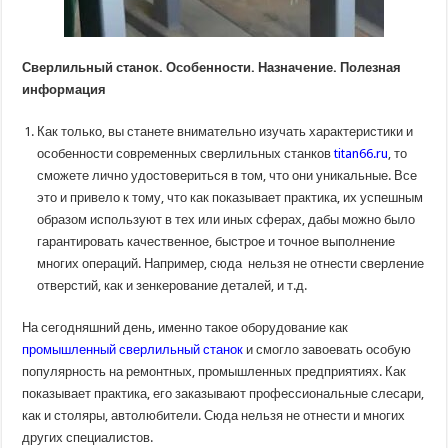
Сверлильный станок. Особенности. Назначение. Полезная
информация
Как только, вы станете внимательно изучать характеристики и
особенности современных сверлильных станков
titan66.ru
, то
сможете лично удостовериться в том, что они уникальные. Все
это и привело к тому, что как показывает практика, их успешным
образом используют в тех или иных сферах, дабы можно было
гарантировать качественное, быстрое и точное выполнение
многих операций. Например, сюда нельзя не отнести сверление
отверстий, как и зенкерование деталей, и т.д.
На сегодняшний день, именно такое оборудование как
промышленный сверлильный станок
и смогло завоевать особую
популярность на ремонтных, промышленных предприятиях. Как
показывает практика, его заказывают профессиональные слесари,
как и столяры, автолюбители. Сюда нельзя не отнести и многих
других специалистов.