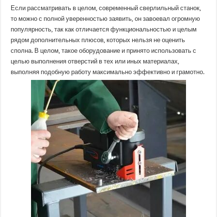
оборудование:
Если рассматривать в целом, современный сверлильный станок,
сверлильный
станок,
то можно с полной уверенностью заявить, он завоевал огромную
магнитные
популярность, так как отличается функциональностью и целым
захваты
рядом дополнительных плюсов, которых нельзя не оценить
сполна. В целом, такое оборудование и принято использовать с
целью выполнения отверстий в тех или иных материалах,
выполняя подобную работу максимально эффективно и грамотно.