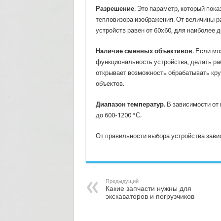
Разрешение
. Это параметр, который пок
тепловизора изображения. От величины р
устройств равен от 60х60, для наиболее д
Наличие сменных объективов
. Если мо
функциональность устройства, делать ра
открывает возможность обрабатывать кру
объектов.
Диапазон температур
. В зависимости о
до 600-1200 °С.
От правильности выбора устройства завис
Предыдущий
Какие запчасти нужны для
экскаваторов и погрузчиков