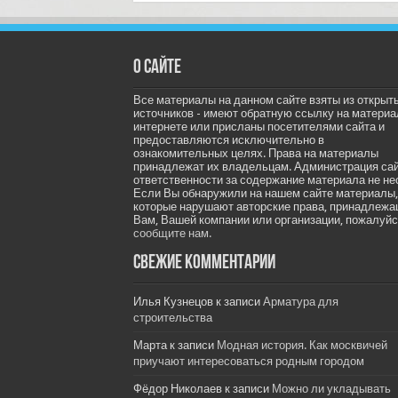
О сайте
Все материалы на данном сайте взяты из открыт
источников - имеют обратную ссылку на материа
интернете или присланы посетителями сайта и
предоставляются исключительно в
ознакомительных целях. Права на материалы
принадлежат их владельцам. Администрация са
ответственности за содержание материала не не
Если Вы обнаружили на нашем сайте материалы,
которые нарушают авторские права, принадлеж
Вам, Вашей компании или организации, пожалуйс
сообщите нам.
Свежие комментарии
Илья Кузнецов
к записи
Арматура для
строительства
Марта
к записи
Модная история. Как москвичей
приучают интересоваться родным городом
Фёдор Николаев
к записи
Можно ли укладывать