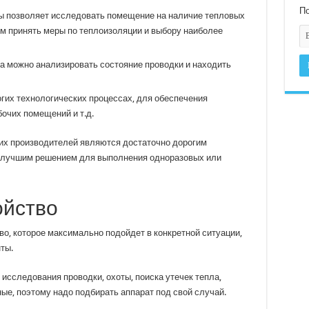
По
ы позволяет исследовать помещение на наличие тепловых
ем принять меры по теплоизоляции и выбору наиболее
а можно анализировать состояние проводки и находить
гих технологических процессах, для обеспечения
бочих помещений и т.д.
их производителей являются достаточно дорогим
т лучшим решением для выполнения одноразовых или
ойство
о, которое максимально подойдет в конкретной ситуации,
ты.
 исследования проводки, охоты, поиска утечек тепла,
ные, поэтому надо подбирать аппарат под свой случай.