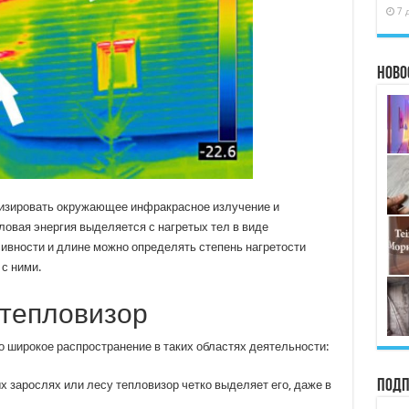
7 
Ново
лизировать окружающее инфракрасное излучение и
ловая энергия выделяется с нагретых тел в виде
сивности и длине можно определять степень нагретости
с ними.
 тепловизор
широкое распространение в таких областях деятельности:
Подп
х зарослях или лесу тепловизор четко выделяет его, даже в