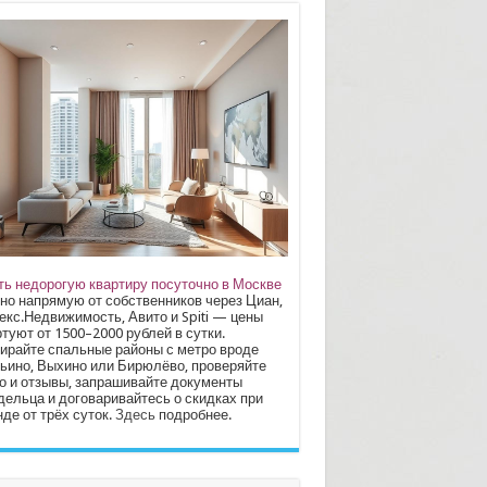
ть недорогую квартиру посуточно в Москве
но напрямую от собственников через Циан,
екс.Недвижимость, Авито и Spiti — цены
туют от 1500–2000 рублей в сутки.
ирайте спальные районы с метро вроде
ьино, Выхино или Бирюлёво, проверяйте
о и отзывы, запрашивайте документы
дельца и договаривайтесь о скидках при
де от трёх суток.
Здесь
подробнее.