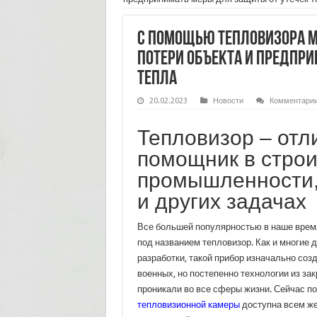
С помощью тепловизора м
потери объекта и предпр
тепла
20.02.2023
Новости
Комментари
Тепловизор – отл
помощник в строи
промышленности,
и других задачах
Все большей популярностью в наше врем
под названием тепловизор. Как и многие 
разработки, такой прибор изначально соз
военных, но постепенно технологии из за
проникали во все сферы жизни. Сейчас по
тепловизионной камеры
доступна всем ж