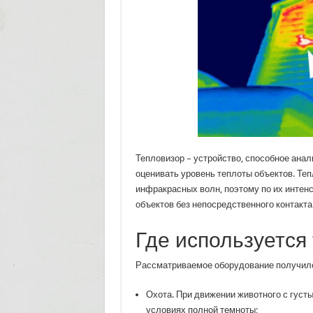
Тепловизор – устройство, способное ана
оценивать уровень теплоты объектов. Теп
инфракрасных волн, поэтому по их интен
объектов без непосредственного контакта 
Где используется
Рассматриваемое оборудование получило 
Охота. При движении животного с густы
условиях полной темноты;