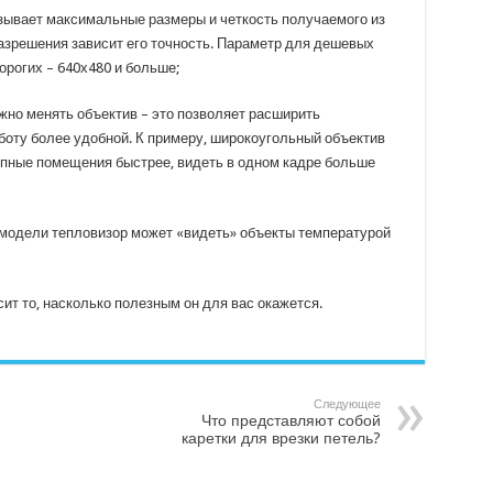
азывает максимальные размеры и четкость получаемого из
азрешения зависит его точность. Параметр для дешевых
орогих – 640х480 и больше;
жно менять объектив – это позволяет расширить
боту более удобной. К примеру, широкоугольный объектив
пные помещения быстрее, видеть в одном кадре больше
т модели тепловизор может «видеть» объекты температурой
ит то, насколько полезным он для вас окажется.
Следующее
Что представляют собой
каретки для врезки петель?