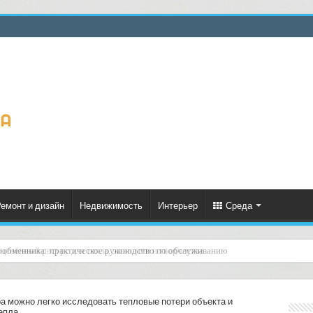
емонт и дизайн
Недвижимость
Интерьер
Среда
ценённый ресурс для тепла, экономии и творчества
 можно легко исследовать тепловые потери объекта и
епла