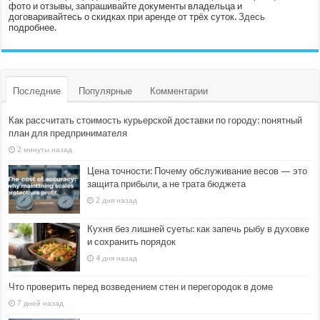
фото и отзывы, запрашивайте документы владельца и
договаривайтесь о скидках при аренде от трёх суток.
Здесь
подробнее.
Последние
Популярные
Комментарии
Как рассчитать стоимость курьерской доставки по городу: понятный
план для предпринимателя
2 минуты назад
Цена точности: Почему обслуживание весов — это
защита прибыли, а не трата бюджета
2 дня назад
Кухня без лишней суеты: как запечь рыбу в духовке
и сохранить порядок
4 дня назад
Что проверить перед возведением стен и перегородок в доме
7 дней назад