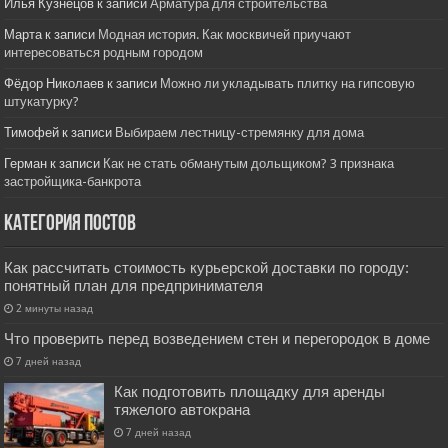
Илья Кузнецов
к записи
Арматура для строительства
Марта
к записи
Модная история. Как москвичей приучают
интересоваться родным городом
Фёдор Николаев
к записи
Можно ли укладывать плитку на гипсовую
штукатурку?
Тимофей
к записи
Выбираем лестницу-стремянку для дома
Герман
к записи
Как не стать обманутым дольщиком? 3 признака
застройщика-банкрота
Категория постов
Как рассчитать стоимость курьерской доставки по городу:
понятный план для предпринимателя
2 минуты назад
Что проверить перед возведением стен и перегородок в доме
7 дней назад
Как подготовить площадку для аренды
тяжелого автокрана
7 дней назад