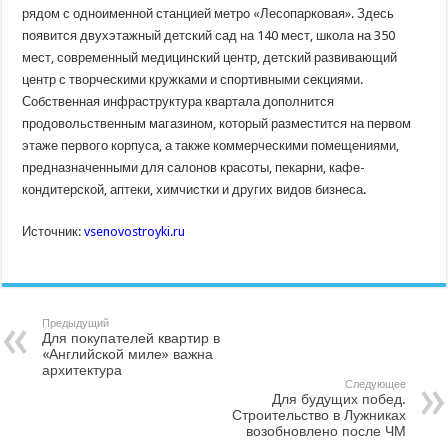
рядом с одноименной станцией метро «Лесопарковая». Здесь
появится двухэтажный детский сад на 140 мест, школа на 350
мест, современный медицинский центр, детский развивающий
центр с творческими кружками и спортивными секциями.
Собственная инфраструктура квартала дополнится
продовольственным магазином, который разместится на первом
этаже первого корпуса, а также коммерческими помещениями,
предназначенными для салонов красоты, пекарни, кафе-
кондитерской, аптеки, химчистки и других видов бизнеса.
Источник:
vsenovostroyki.ru
Предыдущий
Для покупателей квартир в
«Английской миле» важна
архитектура
Следующее
Для будущих побед.
Строительство в Лужниках
возобновлено после ЧМ