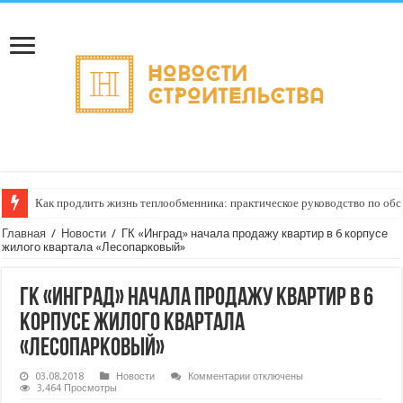
Как продлить жизнь теплообменника: практическое руководство по о
Главная
/
Новости
/
ГК «Инград» начала продажу квартир в 6 корпусе
жилого квартала «Лесопарковый»
ГК «Инград» начала продажу квартир в 6
корпусе жилого квартала
«Лесопарковый»
к
03.08.2018
Новости
Комментарии
отключены
записи
3,464 Просмотры
ГК