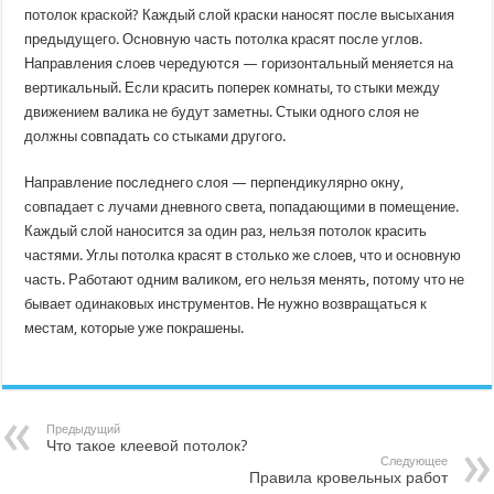
потолок краской? Каждый слой краски наносят после высыхания
предыдущего. Основную часть потолка красят после углов.
Направления слоев чередуются — горизонтальный меняется на
вертикальный. Если красить поперек комнаты, то стыки между
движением валика не будут заметны. Стыки одного слоя не
должны совпадать со стыками другого.
Направление последнего слоя — перпендикулярно окну,
совпадает с лучами дневного света, попадающими в помещение.
Каждый слой наносится за один раз, нельзя потолок красить
частями. Углы потолка красят в столько же слоев, что и основную
часть. Работают одним валиком, его нельзя менять, потому что не
бывает одинаковых инструментов. Не нужно возвращаться к
местам, которые уже покрашены.
Предыдущий
Что такое клеевой потолок?
Следующее
Правила кровельных работ