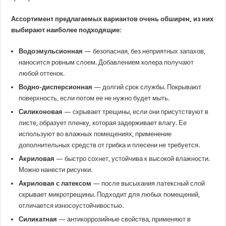
Ассортимент предлагаемых вариантов очень обширен, из них
выбирают наиболее подходящие:
Водоэмульсионная
— безопасная, без неприятных запахов,
наносится ровным слоем. Добавлением колера получают
любой оттенок.
Водно-дисперсионная
— долгий срок службы. Покрывают
поверхность, если потом ее не нужно будет мыть.
Силиконовая
— скрывает трещины, если они присутствуют в
листе, образует пленку, которая задерживает влагу. Ее
используют во влажных помещениях, применение
дополнительных средств от грибка и плесени не требуется.
Акриловая
— быстро сохнет, устойчива к высокой влажности.
Можно нанести рисунки.
Акриловая с латексом
— после высыхания латексный слой
скрывает микротрещины. Подходит для любых помещений,
отличается износоустойчивостью.
Силикатная
— антикоррозийные свойства, применяют в