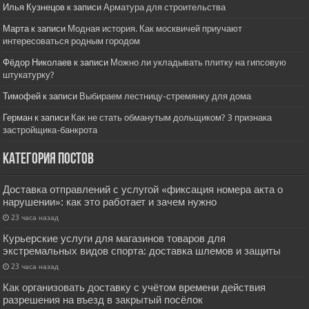
Илья Кузнецов
к записи
Арматура для строительства
Марта
к записи
Модная история. Как москвичей приучают
интересоваться родным городом
Фёдор Николаев
к записи
Можно ли укладывать плитку на гипсовую
штукатурку?
Тимофей
к записи
Выбираем лестницу-стремянку для дома
Герман
к записи
Как не стать обманутым дольщиком? 3 признака
застройщика-банкрота
Категория постов
Доставка отправлений с услугой «фиксация номера акта о
нарушении»: как это работает и зачем нужно
23 часа назад
Курьерские услуги для магазинов товаров для
экстремальных видов спорта: доставка шлемов и защиты
23 часа назад
Как организовать доставку с учётом времени действия
разрешения на въезд в закрытый посёлок