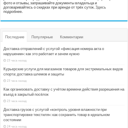
фото и отзывы, запрашивайте документы владельца и
договаривайтесь о скидках при аренде от трёх суток.
Здесь
подробнее.
Последние
Популярные
Комментарии
Доставка отправлений с услугой «фиксация номера акта о
нарушении»: как это работает и зачем нужно
23 часа назад
Курьерские услуги для магазинов товаров для экстремальных видов
спорта: доставка шлемов и защиты
23 часа назад
Как организовать доставку с учётом времени действия разрешения на
въезд в закрытый посёлок
23 часа назад
Доставка грузов с услугой «контроль уровня влажности при
транспортировке текстиля»: как сохранить товар в идеальном
состоянии
24 часа назад