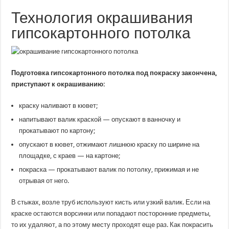
Технология окрашивания
гипсокартонного потолка
Подготовка гипсокартонного потолка под покраску закончена,
приступают к окрашиванию:
краску наливают в кювет;
напитывают валик краской — опускают в ванночку и
прокатывают по картону;
опускают в кювет, отжимают лишнюю краску по ширине на
площадке, с краев — на картоне;
покраска — прокатывают валик по потолку, прижимая и не
отрывая от него.
В стыках, возле труб используют кисть или узкий валик. Если на
краске остаются ворсинки или попадают посторонние предметы,
то их удаляют, а по этому месту проходят еще раз. Как покрасить