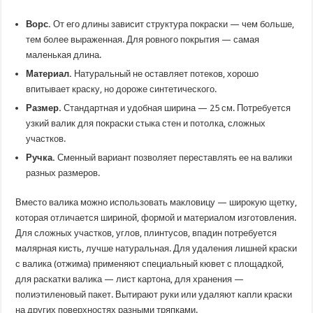
Ворс.
От его длины зависит структура покраски — чем больше,
тем более выраженная. Для ровного покрытия — самая
маленькая длина.
Материал.
Натуральный не оставляет потеков, хорошо
впитывает краску, но дороже синтетического.
Размер.
Стандартная и удобная ширина — 25 см. Потребуется
узкий валик для покраски стыка стен и потолка, сложных
участков.
Ручка.
Сменный вариант позволяет переставлять ее на валики
разных размеров.
Вместо валика можно использовать макловицу — широкую щетку,
которая отличается шириной, формой и материалом изготовления.
Для сложных участков, углов, плинтусов, впадин потребуется
малярная кисть, лучше натуральная. Для удаления лишней краски
с валика (отжима) применяют специальный кювет с площадкой,
для раскатки валика — лист картона, для хранения —
полиэтиленовый пакет. Вытирают руки или удаляют капли краски
на других поверхностях разными тряпками.