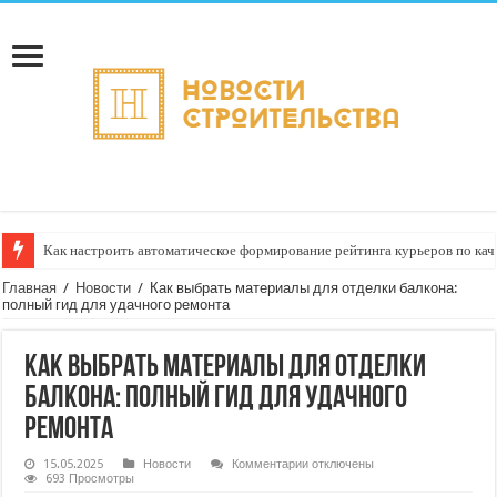
Как настроить автоматическое формирование рейтинга курьеров по кач
Главная
/
Новости
/
Как выбрать материалы для отделки балкона:
полный гид для удачного ремонта
Как выбрать материалы для отделки
балкона: полный гид для удачного
ремонта
к
15.05.2025
Новости
Комментарии
отключены
записи
693 Просмотры
Как