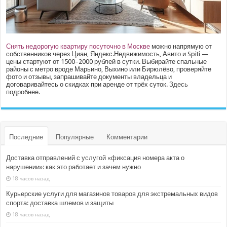
Снять недорогую квартиру посуточно в Москве
можно напрямую от
собственников через Циан, Яндекс.Недвижимость, Авито и Spiti —
цены стартуют от 1500–2000 рублей в сутки. Выбирайте спальные
районы с метро вроде Марьино, Выхино или Бирюлёво, проверяйте
фото и отзывы, запрашивайте документы владельца и
договаривайтесь о скидках при аренде от трёх суток.
Здесь
подробнее.
Последние
Популярные
Комментарии
Доставка отправлений с услугой «фиксация номера акта о
нарушении»: как это работает и зачем нужно
18 часов назад
Курьерские услуги для магазинов товаров для экстремальных видов
спорта: доставка шлемов и защиты
18 часов назад