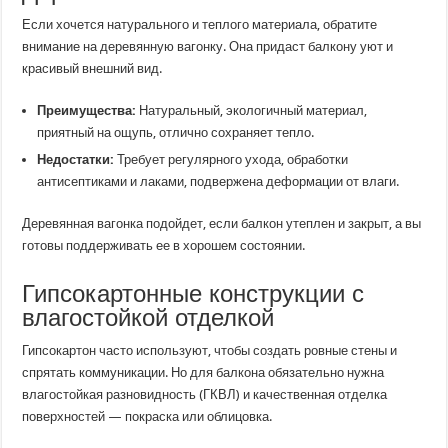
Если хочется натурального и теплого материала, обратите
внимание на деревянную вагонку. Она придаст балкону уют и
красивый внешний вид.
Преимущества:
Натуральный, экологичный материал,
приятный на ощупь, отлично сохраняет тепло.
Недостатки:
Требует регулярного ухода, обработки
антисептиками и лаками, подвержена деформации от влаги.
Деревянная вагонка подойдет, если балкон утеплен и закрыт, а вы
готовы поддерживать ее в хорошем состоянии.
Гипсокартонные конструкции с
влагостойкой отделкой
Гипсокартон часто используют, чтобы создать ровные стены и
спрятать коммуникации. Но для балкона обязательно нужна
влагостойкая разновидность (ГКВЛ) и качественная отделка
поверхностей — покраска или облицовка.