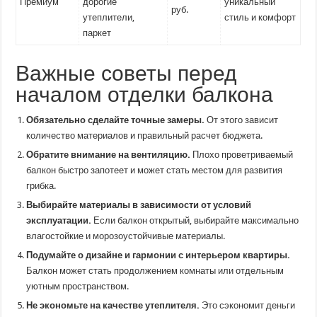
Премиум
дорогие
уникальный
руб.
утеплители,
стиль и комфорт
паркет
Важные советы перед
началом отделки балкона
Обязательно сделайте точные замеры.
От этого зависит
количество материалов и правильный расчет бюджета.
Обратите внимание на вентиляцию.
Плохо проветриваемый
балкон быстро запотеет и может стать местом для развития
грибка.
Выбирайте материалы в зависимости от условий
эксплуатации.
Если балкон открытый, выбирайте максимально
влагостойкие и морозоустойчивые материалы.
Подумайте о дизайне и гармонии с интерьером квартиры.
Балкон может стать продолжением комнаты или отдельным
уютным пространством.
Не экономьте на качестве утеплителя.
Это сэкономит деньги