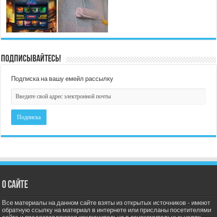
Подписывайтесь!
Подписка на вашу емейл рассылку
О сайте
Все материалы на данном сайте взяты из открытых источников - имеют
обратную ссылку на материал в интернете или присланы посетителями