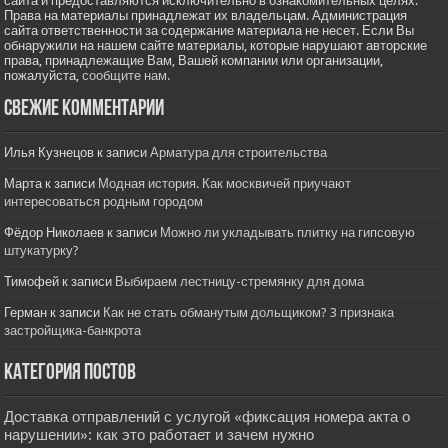
сайта и предоставляются исключительно в ознакомительных целях.
Права на материалы принадлежат их владельцам. Администрация
сайта ответственности за содержание материала не несет. Если Вы
обнаружили на нашем сайте материалы, которые нарушают авторские
права, принадлежащие Вам, Вашей компании или организации,
пожалуйста,
сообщите нам.
Свежие комментарии
Илья Кузнецов
к записи
Арматура для строительства
Марта
к записи
Модная история. Как москвичей приучают
интересоваться родным городом
Фёдор Николаев
к записи
Можно ли укладывать плитку на гипсовую
штукатурку?
Тимофей
к записи
Выбираем лестницу-стремянку для дома
Герман
к записи
Как не стать обманутым дольщиком? 3 признака
застройщика-банкрота
Категория постов
Доставка отправлений с услугой «фиксация номера акта о
нарушении»: как это работает и зачем нужно