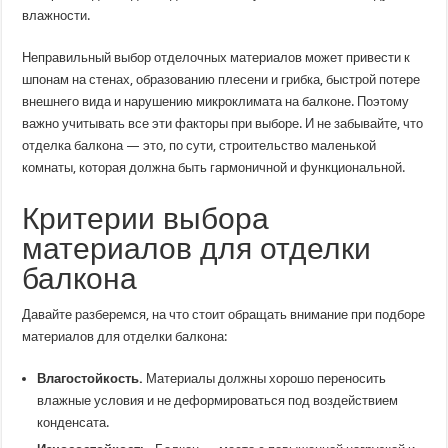
влажности.
Неправильный выбор отделочных материалов может привести к
шпонам на стенах, образованию плесени и грибка, быстрой потере
внешнего вида и нарушению микроклимата на балконе. Поэтому
важно учитывать все эти факторы при выборе. И не забывайте, что
отделка балкона — это, по сути, строительство маленькой
комнаты, которая должна быть гармоничной и функциональной.
Критерии выбора
материалов для отделки
балкона
Давайте разберемся, на что стоит обращать внимание при подборе
материалов для отделки балкона:
Влагостойкость.
Материалы должны хорошо переносить
влажные условия и не деформироваться под воздействием
конденсата.