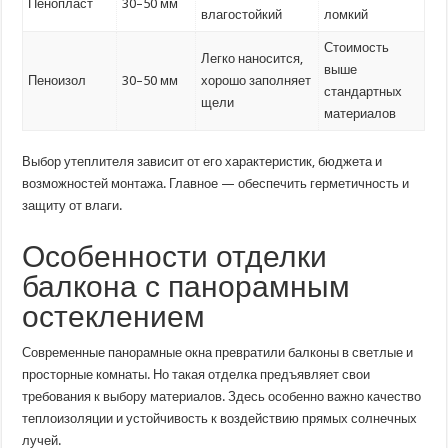
Пенопласт
30–50 мм
влагостойкий
ломкий
Стоимость
Легко наносится,
выше
Пеноизол
30–50 мм
хорошо заполняет
стандартных
щели
материалов
Выбор утеплителя зависит от его характеристик, бюджета и
возможностей монтажа. Главное — обеспечить герметичность и
защиту от влаги.
Особенности отделки
балкона с панорамным
остеклением
Современные панорамные окна превратили балконы в светлые и
просторные комнаты. Но такая отделка предъявляет свои
требования к выбору материалов. Здесь особенно важно качество
теплоизоляции и устойчивость к воздействию прямых солнечных
лучей.