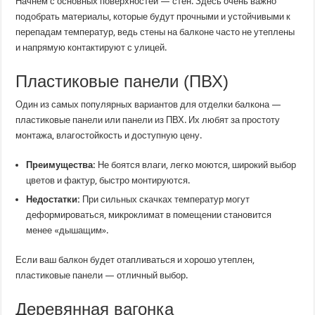
Начнем с основных поверхностей — стен. Здесь очень важно
подобрать материалы, которые будут прочными и устойчивыми к
перепадам температур, ведь стены на балконе часто не утеплены
и напрямую контактируют с улицей.
Пластиковые панели (ПВХ)
Один из самых популярных вариантов для отделки балкона —
пластиковые панели или панели из ПВХ. Их любят за простоту
монтажа, влагостойкость и доступную цену.
Преимущества:
Не боятся влаги, легко моются, широкий выбор
цветов и фактур, быстро монтируются.
Недостатки:
При сильных скачках температур могут
деформироваться, микроклимат в помещении становится
менее «дышащим».
Если ваш балкон будет отапливаться и хорошо утеплен,
пластиковые панели — отличный выбор.
Деревянная вагонка