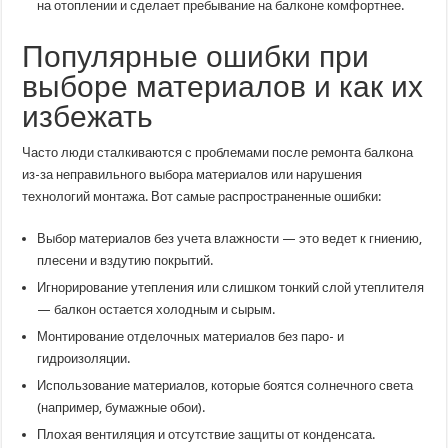
на отоплении и сделает пребывание на балконе комфортнее.
Популярные ошибки при
выборе материалов и как их
избежать
Часто люди сталкиваются с проблемами после ремонта балкона
из-за неправильного выбора материалов или нарушения
технологий монтажа. Вот самые распространенные ошибки:
Выбор материалов без учета влажности — это ведет к гниению,
плесени и вздутию покрытий.
Игнорирование утепления или слишком тонкий слой утеплителя
— балкон остается холодным и сырым.
Монтирование отделочных материалов без паро- и
гидроизоляции.
Использование материалов, которые боятся солнечного света
(например, бумажные обои).
Плохая вентиляция и отсутствие защиты от конденсата.