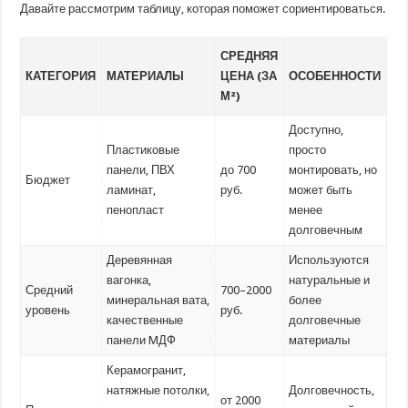
Давайте рассмотрим таблицу, которая поможет сориентироваться.
СРЕДНЯЯ
КАТЕГОРИЯ
МАТЕРИАЛЫ
ЦЕНА (ЗА
ОСОБЕННОСТИ
М²)
Доступно,
Пластиковые
просто
панели, ПВХ
до 700
монтировать, но
Бюджет
ламинат,
руб.
может быть
пенопласт
менее
долговечным
Деревянная
Используются
вагонка,
натуральные и
Средний
700–2000
минеральная вата,
более
уровень
руб.
качественные
долговечные
панели MДФ
материалы
Керамогранит,
натяжные потолки,
Долговечность,
от 2000