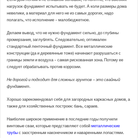
нагрузок фундамент испытывать не будет. А коли размеры дома
невелики, а материал для него не из самых дорогих, надо
полагать, что исполнение – малобюджетное.
Делаем вывод, что не нужно фундамент сильно, до глубины
промерзания, заглублять. Следовательно, оптимален
стандартный ленточный фундамент. Все металлические
конструкции (да и деревянные тоже) начинают разрушаться с
границы земли и воздуха – самая рискованная зона. Потому ее
следует обрабатывать против коррозии.
Не дорогой и подходит для сложных грунтов – это свайный
фундамент.
Хорошо зарекомендовал себя для загородных каркасных домов, а
также для хозяйственных построек: бань, сараев.
Наиболее широкое применение в последние годы получили
винтовые сваи, которые представляют собой
металлические
трубы
с заостренным наконечником и наваренными лопастями.