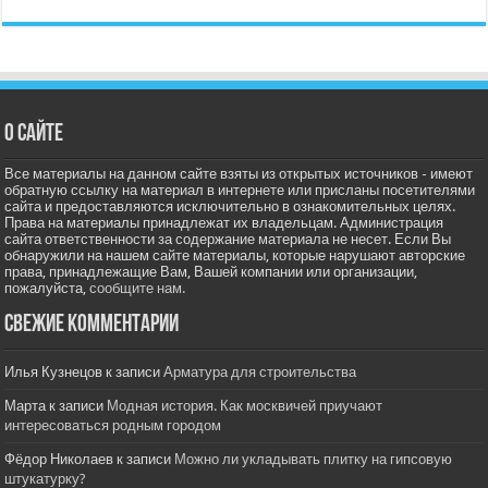
О сайте
Все материалы на данном сайте взяты из открытых источников - имеют
обратную ссылку на материал в интернете или присланы посетителями
сайта и предоставляются исключительно в ознакомительных целях.
Права на материалы принадлежат их владельцам. Администрация
сайта ответственности за содержание материала не несет. Если Вы
обнаружили на нашем сайте материалы, которые нарушают авторские
права, принадлежащие Вам, Вашей компании или организации,
пожалуйста,
сообщите нам.
Свежие комментарии
Илья Кузнецов
к записи
Арматура для строительства
Марта
к записи
Модная история. Как москвичей приучают
интересоваться родным городом
Фёдор Николаев
к записи
Можно ли укладывать плитку на гипсовую
штукатурку?