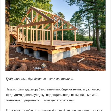
Традиционный фундамент – это ленточный.
Наши отцы и деды срубы ставили вообще на землю и уж потом,
когда дома давали усадку, подводили под них кирпичные или
каменные фундаменты. Стоят десятилетиями.
Если дом легкий и не слишком большой, то понятно, что высоких