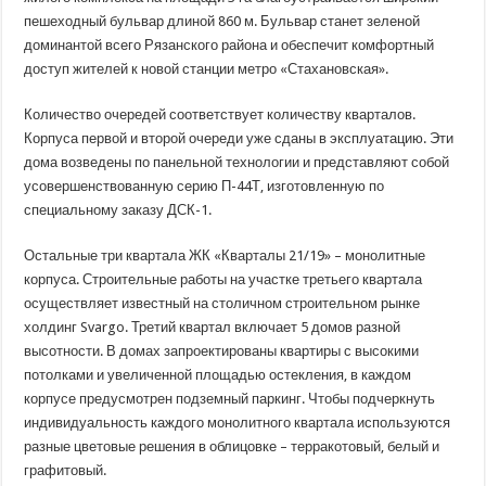
пешеходный бульвар длиной 860 м. Бульвар станет зеленой
доминантой всего Рязанского района и обеспечит комфортный
доступ жителей к новой станции метро «Стахановская».
Количество очередей соответствует количеству кварталов.
Корпуса первой и второй очереди уже сданы в эксплуатацию. Эти
дома возведены по панельной технологии и представляют собой
усовершенствованную серию П-44Т, изготовленную по
специальному заказу ДСК-1.
Остальные три квартала ЖК «Кварталы 21/19» – монолитные
корпуса. Строительные работы на участке третьего квартала
осуществляет известный на столичном строительном рынке
холдинг Svargo. Третий квартал включает 5 домов разной
высотности. В домах запроектированы квартиры с высокими
потолками и увеличенной площадью остекления, в каждом
корпусе предусмотрен подземный паркинг. Чтобы подчеркнуть
индивидуальность каждого монолитного квартала используются
разные цветовые решения в облицовке – терракотовый, белый и
графитовый.