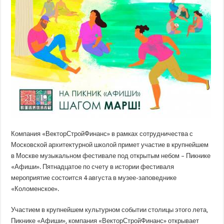
Компания «ВекторСтройФинанс» в рамках сотрудничества с
Московской архитектурной школой примет участие в крупнейшем
в Москве музыкальном фестивале под открытым небом – Пикнике
«Афиши». Пятнадцатое по счету в истории фестиваля
мероприятие состоится 4
августа в музее-заповеднике
«Коломенское».
Участием в крупнейшем культурном событии столицы этого лета,
Пикнике «Афиши», компания «ВекторСтройФинанс» открывает