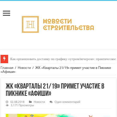
Доставка грузов с услугой «проверка документов при получении»: как 
Главная
/
Новости
/
ЖК «Кварталы 21/19» примет участие в Пикнике
«Афиши»
ЖК «Кварталы 21/19» примет участие в
Пикнике «Афиши»
02.08.2018
Новости
Один комментарий
3,171 Просмотры