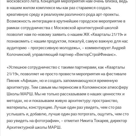
московского лета. Концепция мероприятия нам очень близка, ведь
в нашем жилом комплексе мы как раз стараемся создать
креативную среду и реализуем различного рода арт-проекты.
Возможность интеграции в крупнейшее городское мероприятие в
рамках сотрудничества с Московской архитектурной школой
позволит нам по-новому заявить о нашем ЖК «Кварталы 21/19» и
познакомить с нашим продуктом, пожалуй, самую важную для нас
аудиторию – прогрессивную молодежь», – комментирует Андрей
Колочинский, управляющий партнер «ВекторСтройФинанс».
«Успешное сотрудничество с такими партнерами, как «Кварталы
21/19», позволяет не просто провести мероприятия на фестивале
Пикник «Афиши», но и создать запоминающуюся временную
архитектуру. Тем самым мы переносим в Коломенское атмосферу
Школы МАРШ. Мы не только рассказываем о наших ценностях и
методах, но и показываем живую архитектуру: пространство,
материалы, конструкцию. Лучше один раз увидеть, чем сто раз
услышать и, добавлю, лучше один раз потрогать, ощутить, чем сто
раз увидеть на фотографии», – отметил Никита Токарев, директор
Архитектурной школы МАРШ.