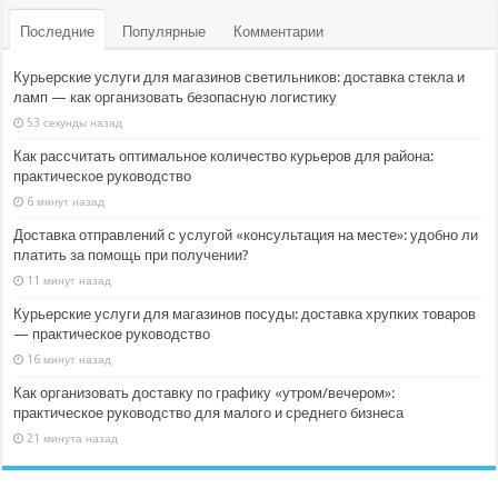
Последние
Популярные
Комментарии
Курьерские услуги для магазинов светильников: доставка стекла и
ламп — как организовать безопасную логистику
53 секунды назад
Как рассчитать оптимальное количество курьеров для района:
практическое руководство
6 минут назад
Доставка отправлений с услугой «консультация на месте»: удобно ли
платить за помощь при получении?
11 минут назад
Курьерские услуги для магазинов посуды: доставка хрупких товаров
— практическое руководство
16 минут назад
Как организовать доставку по графику «утром/вечером»:
практическое руководство для малого и среднего бизнеса
21 минута назад