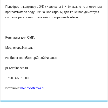
Приобрести квартиру в ЖК «Кварталы 21/19» можно по ипотечным
программам от ведущих банков страны, для клиентов действует
система рассрочки платежей и программа trade in.
Контакты для СМИ:
Медникова Наталья
PR-Директор «ВекторСтройФинанс»
pr@vsfinance.ru
+7 903 666 15 00
Источник:
vsenovostroyki.ru