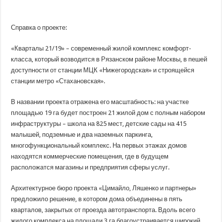
Справка о проекте:
«Кварталы 21/19» – современный жилой комплекс комфорт-
класса, который возводится в Рязанском районе Москвы, в пешей
доступности от станции МЦК «Нижегородская» и строящейся
станции метро «Стахановская».
В названии проекта отражена его масштабность: на участке
площадью 19 га будет построен 21 жилой дом с полным набором
инфраструктуры – школа на 825 мест, детские сады на 415
малышей, подземные и два наземных паркинга,
многофункциональный комплекс. На первых этажах домов
находятся коммерческие помещения, где в будущем
расположатся магазины и предприятия сферы услуг.
Архитектурное бюро проекта «Цимайло, Ляшенко и партнеры»
предложило решение, в котором дома объединены в пять
кварталов, закрытых от проезда автотранспорта. Вдоль всего
жилого комплекса на площади 3 га благоустраивается широкий