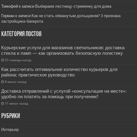
Тимофей
к записи
Выбираем лестницу-стремянку для дома
Герман
к записи
Как не стать обманутым дольщиком? 3 признака
застройщика-банкрота
Категория постов
Курьерские услуги для магазинов светильников: доставка
стекла и ламп — как организовать безопасную логистику
53 секунды назад
Как рассчитать оптимальное количество курьеров для
района: практическое руководство
6 минут назад
Доставка отправлений с услугой «консультация на месте»:
удобно ли платить за помощь при получении?
11 минут назад
РУбрики
Интерьер