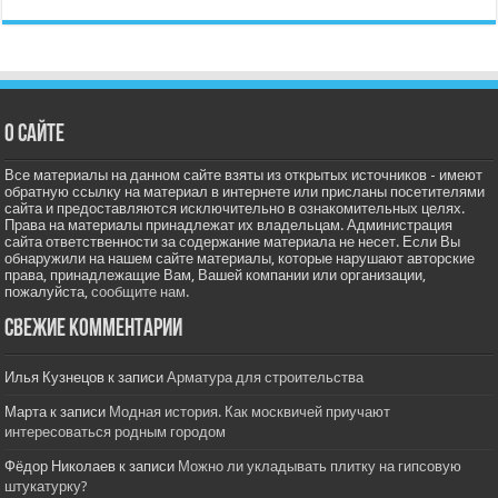
О сайте
Все материалы на данном сайте взяты из открытых источников - имеют
обратную ссылку на материал в интернете или присланы посетителями
сайта и предоставляются исключительно в ознакомительных целях.
Права на материалы принадлежат их владельцам. Администрация
сайта ответственности за содержание материала не несет. Если Вы
обнаружили на нашем сайте материалы, которые нарушают авторские
права, принадлежащие Вам, Вашей компании или организации,
пожалуйста,
сообщите нам.
Свежие комментарии
Илья Кузнецов
к записи
Арматура для строительства
Марта
к записи
Модная история. Как москвичей приучают
интересоваться родным городом
Фёдор Николаев
к записи
Можно ли укладывать плитку на гипсовую
штукатурку?