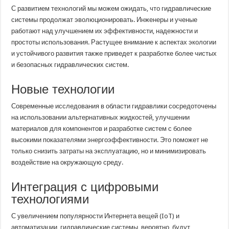
С развитием технологий мы можем ожидать, что гидравлические
системы продолжат эволюционировать. Инженеры и ученые
работают над улучшением их эффективности, надежности и
простоты использования. Растущее внимание к аспектах экологии
и устойчивого развития также приведет к разработке более чистых
и безопасных гидравлических систем.
Новые технологии
Современные исследования в области гидравлики сосредоточены
на использовании альтернативных жидкостей, улучшении
материалов для компонентов и разработке систем с более
высокими показателями энергоэффективности. Это поможет не
только снизить затраты на эксплуатацию, но и минимизировать
воздействие на окружающую среду.
Интеграция с цифровыми
технологиями
С увеличением популярности Интернета вещей (IoT) и
автоматизации, гидравлические системы, вероятно, будут