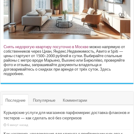
Снять недорогую квартиру посуточно в Москве
можно напрямую от
собственников через Циан, Яндекс.Недвижимость, Авито и Spiti —
цены стартуют от 1500–2000 рублей в сутки. Выбирайте спальные
районы с метро вроде Марьино, Выхино или Бирюлёво, проверяйте
фото и отзывы, запрашивайте документы владельца и
договаривайтесь о скидках при аренде от трёх суток.
Здесь
подробнее.
Последние
Популярные
Комментарии
Курьерские услуги для магазинов парфюмерии: доставка флаконов и
тестеров — как сделать всё без сюрпризов
6 минут назад
Как настроить уведомления для клиента о приближении курьера к