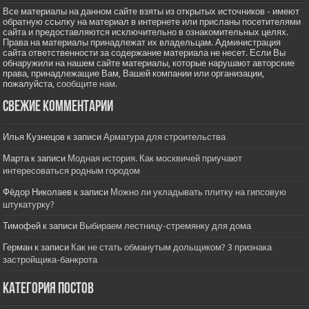
Все материалы на данном сайте взяты из открытых источников - имеют
обратную ссылку на материал в интернете или присланы посетителями
сайта и предоставляются исключительно в ознакомительных целях.
Права на материалы принадлежат их владельцам. Администрация
сайта ответственности за содержание материала не несет. Если Вы
обнаружили на нашем сайте материалы, которые нарушают авторские
права, принадлежащие Вам, Вашей компании или организации,
пожалуйста,
сообщите нам.
Свежие комментарии
Илья Кузнецов
к записи
Арматура для строительства
Марта
к записи
Модная история. Как москвичей приучают
интересоваться родным городом
Фёдор Николаев
к записи
Можно ли укладывать плитку на гипсовую
штукатурку?
Тимофей
к записи
Выбираем лестницу-стремянку для дома
Герман
к записи
Как не стать обманутым дольщиком? 3 признака
застройщика-банкрота
Категория постов