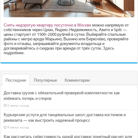
Снять недорогую квартиру посуточно в Москве
можно напрямую от
собственников через Циан, Яндекс.Недвижимость, Авито и Spiti —
цены стартуют от 1500–2000 рублей в сутки. Выбирайте спальные
районы с метро вроде Марьино, Выхино или Бирюлёво, проверяйте
фото и отзывы, запрашивайте документы владельца и
договаривайтесь о скидках при аренде от трёх суток.
Здесь
подробнее.
Последние
Популярные
Комментарии
Доставка грузов с обязательной проверкой комплектности: как
избежать потерь и споров
5 минут назад
Курьерские услуги для танцевальных школ: доставка костюмов и
реквизита — как выстроить надежный процесс
9 минут назад
Как рассчитать себестоимость одной доставки: понятный расчет для