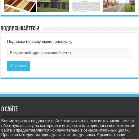
Подписывайтесь!
Подписка на вашу емейл рассылку
О сайте
Все материалы на данном сайте взяты из открытых источников - имеют
обратную ссылку на материал в интернете или присланы посетителями
сайта и предоставляются исключительно в ознакомительных целях.
Права на материалы принадлежат их владельцам. Администрация