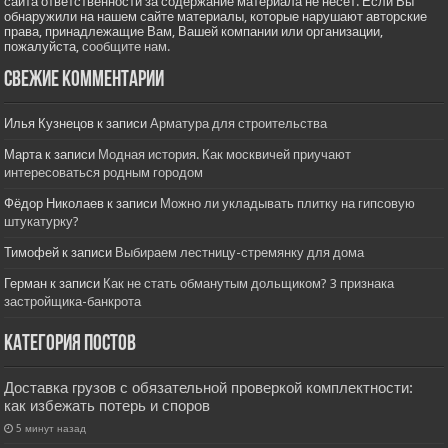
сайта ответственности за содержание материала не несет. Если Вы
обнаружили на нашем сайте материалы, которые нарушают авторские
права, принадлежащие Вам, Вашей компании или организации,
пожалуйста,
сообщите нам.
Свежие комментарии
Илья Кузнецов
к записи
Арматура для строительства
Марта
к записи
Модная история. Как москвичей приучают
интересоваться родным городом
Фёдор Николаев
к записи
Можно ли укладывать плитку на гипсовую
штукатурку?
Тимофей
к записи
Выбираем лестницу-стремянку для дома
Герман
к записи
Как не стать обманутым дольщиком? 3 признака
застройщика-банкрота
Категория постов
Доставка грузов с обязательной проверкой комплектности:
как избежать потерь и споров
5 минут назад