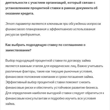
по
деятельности с участием организаций, который связан с
договору
установлением процентной ставки в рамках документа об
займа
для
оказании кредита.
юридических
лиц
Этот параметр является ключевым при обсуждении вопросов
финансового планирования и эффективного использования
ресурсов предприятия.
Как выбрать подходящую ставку по соглашению о
заимствовании?
Выбор подходящей процентной ставки по договору займа
является важным этапом для юридических лиц. Важно учитывать
различные факторы, такие как текущие рыночные условия,
финансовое положение компании и сроки погашения займа.
Эффективный выбор процентной ставки поможет снизить
финансовые риски и обеспечить устойчивое развитие бизнеса.
Для определения наиболее выгодной ставки следует обратиться к
финансовым консультантам и подробно изучить все условия
займа.