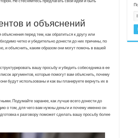
торон. Не стесняйтесь предлагать свои идеи и быть
По
ентов и объяснений
объяснения перед тем, как обратиться к другу или
бходимо четко и убедительно донести до них причины, по
, и объяснить, каким образом они могут помочь в вашей
структурировать вашу просьбу и убедить собеседника в ее
писок аргументов, которые помогут вам объяснить, почему
 они будут использованы и как вы планируете вернуть их в
ными. Подумайте заранее, как лучше всего донести до
ю о том, для чего вам нужны деньги и почему именно он
одготовка к разговору поможет сделать вашу просьбу более