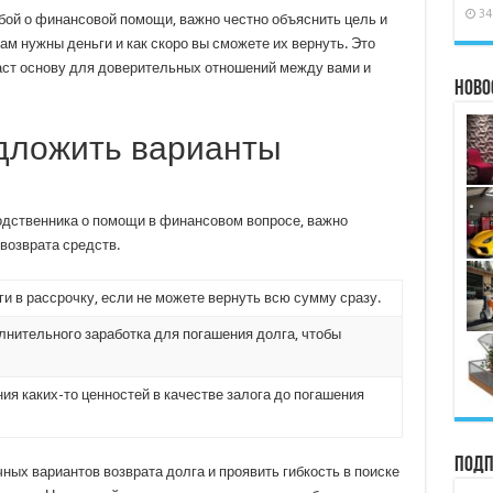
34
бой о финансовой помощи, важно честно объяснить цель и
вам нужны деньги и как скоро вы сможете их вернуть. Это
аст основу для доверительных отношений между вами и
Ново
дложить варианты
родственника о помощи в финансовом вопросе, важно
возврата средств.
и в рассрочку, если не можете вернуть всю сумму сразу.
нительного заработка для погашения долга, чтобы
я каких-то ценностей в качестве залога до погашения
Подп
ых вариантов возврата долга и проявить гибкость в поиске