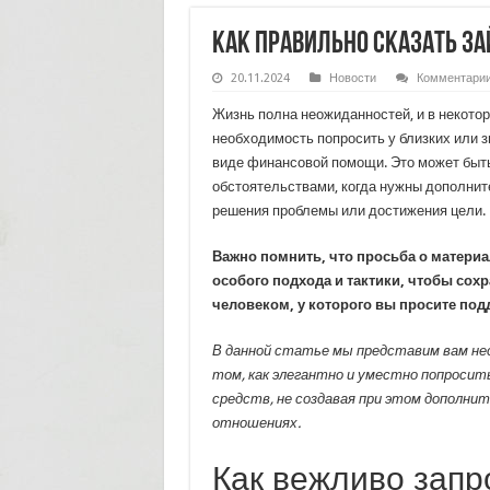
Как правильно сказать З
20.11.2024
Новости
Комментари
Жизнь полна неожиданностей, и в некотор
необходимость попросить у близких или 
виде финансовой помощи. Это может быть
обстоятельствами, когда нужны дополни
решения проблемы или достижения цели.
Важно помнить, что просьба о матери
особого подхода и тактики, чтобы сох
человеком, у которого вы просите под
В данной статье мы представим вам нес
том, как элегантно и уместно попросит
средств, не создавая при этом дополни
отношениях.
Как вежливо запр