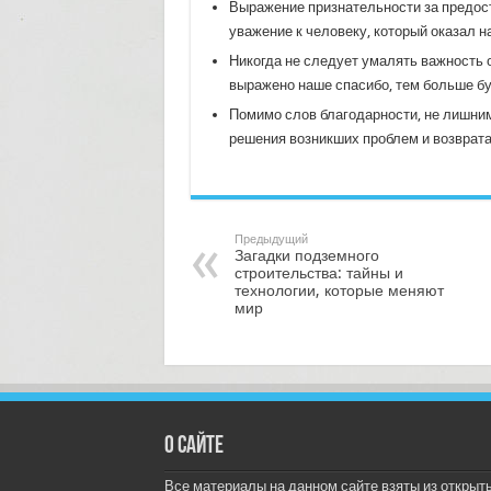
Выражение признательности за предос
уважение к человеку, который оказал 
Никогда не следует умалять важность 
выражено наше спасибо, тем больше бу
Помимо слов благодарности, не лишним
решения возникших проблем и возврата
Предыдущий
Загадки подземного
строительства: тайны и
технологии, которые меняют
мир
О сайте
Все материалы на данном сайте взяты из открыт