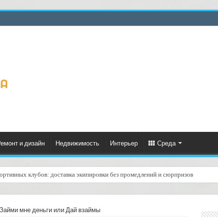
емонт и дизайн
Недвижимость
Интерьер
Среда
я о статусе доставки для клиентов: практическое руководство
 Займи мне деньги или Дай взаймы