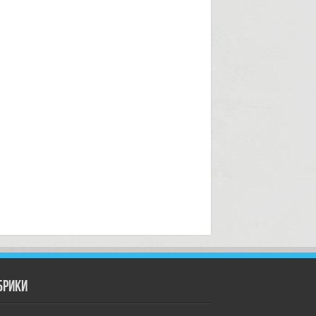
брики