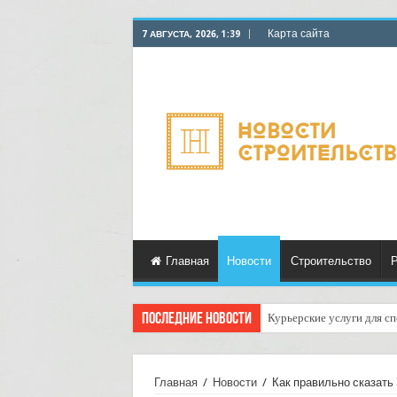
Карта сайта
7 АВГУСТА, 2026, 1:39
Главная
Новости
Строительство
Р
Последние новости
Как настроить уведомлени
Главная
/
Новости
/
Как правильно сказать