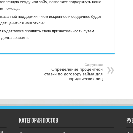
тавленную ссуду или займ, позволяет подчеркнуть наше
нам помощь.
оказанной поддержки – чем искреннее и сердечнее будет
дет цениться наш отклик.
 будет также проявить свою признательность путем
 долга вовремя.
Следующее
Определение процентной
ставки по договору займа для
юридических лиц
Категория постов
РУ
ых