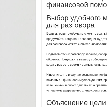
финансовой пом
Выбор удобного 
для разговора
Если вы решите обсудить с кем-то важны
продумайте, когда ваш собеседник будет 
для разговора может значительно повлият
Подготовьтесь к разговору заранее, соб
общения. Предложите вашему собеседнику
когда у вас есть время и возможность тщ
И помните, что в случае возникновения ф
помощью к финансовым учреждениям, 
взвешенным в своих действиях, а правиль
успешному разрешению финансовых вопр
Объяснение цели 