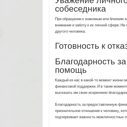
Уважение личного
собеседника
При обращении к знакомым или близким з
внимание и заботу к их личной сфере. Не
другого человека.
Готовность к отк
Благодарность з
помощь
Каждый из нас в какой-то момент жизни о
финансовой поддержке. И в такие моменты
высказать им свою искреннюю благодарно
Благодарность за предоставленную фина
признательное отношение к человеку, кот
подчеркивает важность межличностных о