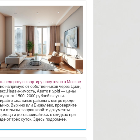
ть недорогую квартиру посуточно в Москве
но напрямую от собственников через Циан,
екс.Недвижимость, Авито и Spiti — цены
туют от 1500–2000 рублей в сутки.
ирайте спальные районы с метро вроде
ьино, Выхино или Бирюлёво, проверяйте
о и отзывы, запрашивайте документы
дельца и договаривайтесь о скидках при
де от трёх суток.
Здесь
подробнее.