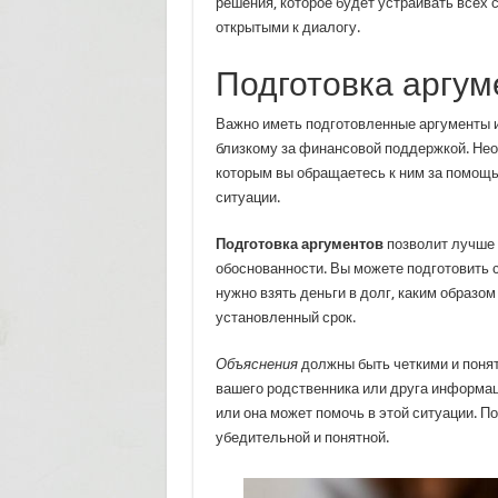
решения, которое будет устраивать всех с
открытыми к диалогу.
Подготовка аргум
Важно иметь подготовленные аргументы и 
близкому за финансовой поддержкой. Нео
которым вы обращаетесь к ним за помощью
ситуации.
Подготовка аргументов
позволит лучше 
обоснованности. Вы можете подготовить с
нужно взять деньги в долг, каким образом
установленный срок.
Объяснения
должны быть четкими и понят
вашего родственника или друга информаци
или она может помочь в этой ситуации. П
убедительной и понятной.