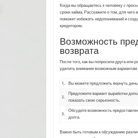
Когда вы обращаетесь к человеку с прось
сроки займа. Расскажите о том, для чего 
поможет избежать недопониманий и созд
кредитором.
Возможность пре
возврата
После того, как вы попросили друга или 
уделить внимание возможным вариантам 
1.
Вы можете предложить вернуть деньг
Предложите вариант выработки допол
2.
показать свою серьезность.
Обсудите возможность предоставлени
3.
долга.
Важно быть готовым к обсуждению различн