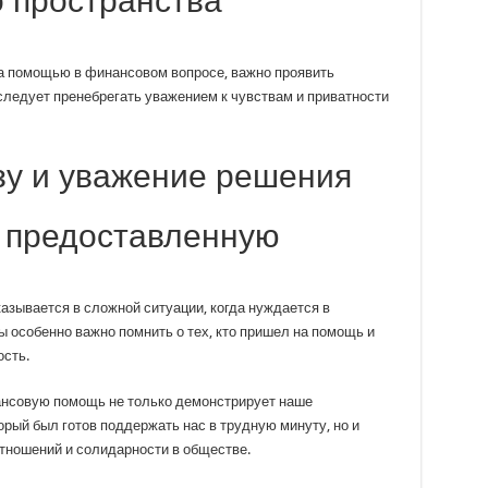
 пространства
а помощью в финансовом вопросе, важно проявить
 следует пренебрегать уважением к чувствам и приватности
азу и уважение решения
а предоставленную
казывается в сложной ситуации, когда нуждается в
 особенно важно помнить о тех, кто пришел на помощь и
сть.
нсовую помощь не только демонстрирует наше
орый был готов поддержать нас в трудную минуту, но и
тношений и солидарности в обществе.