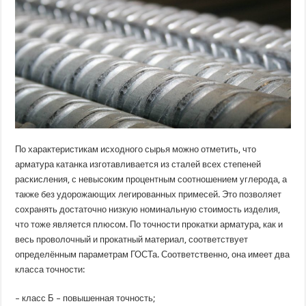
По характеристикам исходного сырья можно отметить, что
арматура катанка изготавливается из сталей всех степеней
раскисления, с невысоким процентным соотношением углерода, а
также без удорожающих легированных примесей. Это позволяет
сохранять достаточно низкую номинальную стоимость изделия,
что тоже является плюсом. По точности прокатки арматура, как и
весь проволочный и прокатный материал, соответствует
определённым параметрам ГОСТа. Соответственно, она имеет два
класса точности:
– класс Б – повышенная точность;