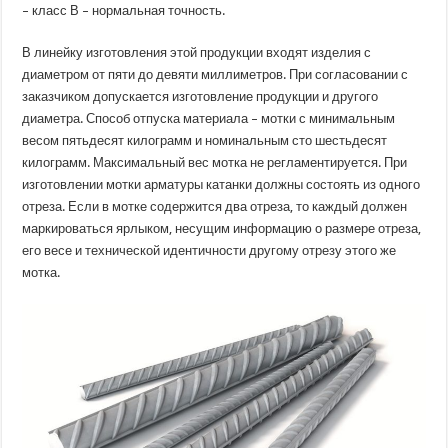
– класс В – нормальная точность.
В линейку изготовления этой продукции входят изделия с
диаметром от пяти до девяти миллиметров. При согласовании с
заказчиком допускается изготовление продукции и другого
диаметра. Способ отпуска материала – мотки с минимальным
весом пятьдесят килограмм и номинальным сто шестьдесят
килограмм. Максимальный вес мотка не регламентируется. При
изготовлении мотки арматуры катанки должны состоять из одного
отреза. Если в мотке содержится два отреза, то каждый должен
маркироваться ярлыком, несущим информацию о размере отреза,
его весе и технической идентичности другому отрезу этого же
мотка.