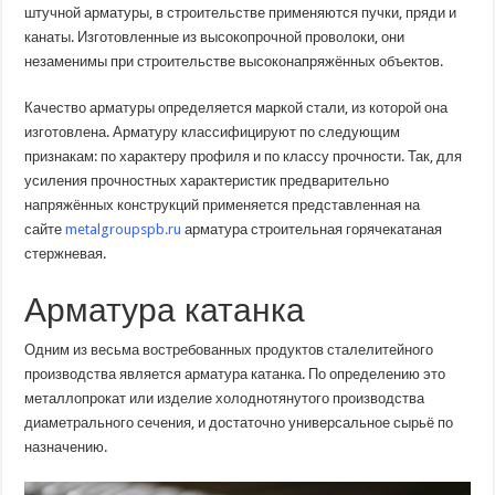
штучной арматуры, в строительстве применяются пучки, пряди и
канаты. Изготовленные из высокопрочной проволоки, они
незаменимы при строительстве высоконапряжённых объектов.
Качество арматуры определяется маркой стали, из которой она
изготовлена. Арматуру классифицируют по следующим
признакам: по характеру профиля и по классу прочности. Так, для
усиления прочностных характеристик предварительно
напряжённых конструкций применяется представленная на
сайте
metalgroupspb.ru
арматура строительная горячекатаная
стержневая.
Арматура катанка
Одним из весьма востребованных продуктов сталелитейного
производства является арматура катанка. По определению это
металлопрокат или изделие холоднотянутого производства
диаметрального сечения, и достаточно универсальное сырьё по
назначению.