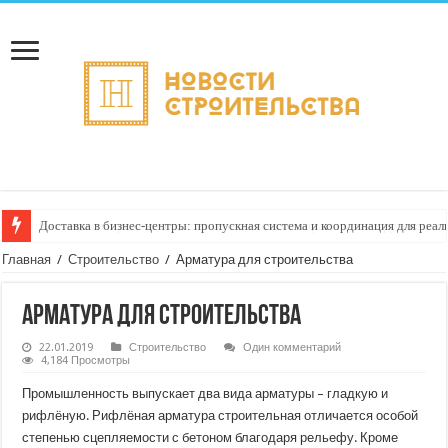
Доставка в бизнес‑центры: пропускная система и координация для реа
Главная
/
Строительство
/
Арматура для строительства
Арматура для строительства
22.01.2019
Строительство
Один комментарий
4,184 Просмотры
Промышленность выпускает два вида арматуры – гладкую и
рифлёную. Рифлёная арматура строительная отличается особой
степенью сцепляемости с бетоном благодаря рельефу. Кроме