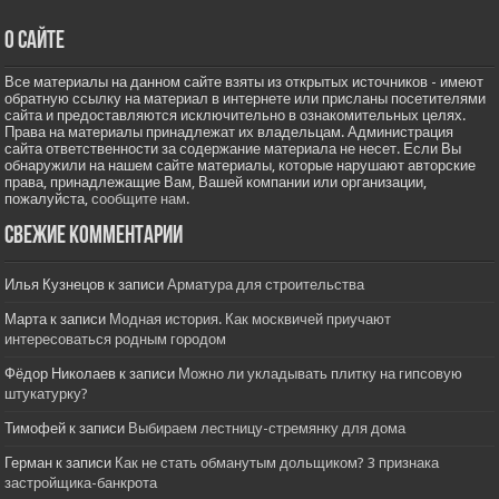
О сайте
Все материалы на данном сайте взяты из открытых источников - имеют
обратную ссылку на материал в интернете или присланы посетителями
сайта и предоставляются исключительно в ознакомительных целях.
Права на материалы принадлежат их владельцам. Администрация
сайта ответственности за содержание материала не несет. Если Вы
обнаружили на нашем сайте материалы, которые нарушают авторские
права, принадлежащие Вам, Вашей компании или организации,
пожалуйста,
сообщите нам.
Свежие комментарии
Илья Кузнецов
к записи
Арматура для строительства
Марта
к записи
Модная история. Как москвичей приучают
интересоваться родным городом
Фёдор Николаев
к записи
Можно ли укладывать плитку на гипсовую
штукатурку?
Тимофей
к записи
Выбираем лестницу-стремянку для дома
Герман
к записи
Как не стать обманутым дольщиком? 3 признака
застройщика-банкрота