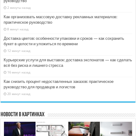
руководство
2 минуты назад
Как организовать массовую доставку рекламных материалов:
практическое руководство
8 минут назад
Доставка цветов: особенности упаковки и сроков — как сохранить
букет в целости и уложиться по времени
12 минут назад
Курьерские услуги для выставок: доставка экспонатов — как сделать
всё без риска и лишнего стресса
16 минут назад
Как снизить процент недоставленных заказов: практическое
руководство для продавцов и логистов
20 минут назад
Новости в картинках