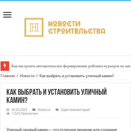
Как настроить автоматическое формирование рейтинга курьеров по кач
Главная
/
Новости
/
Как выбрать и установить уличный камин?
Как выбрать и установить уличный
камин?
03.05.2023
Новости
Один комментарий
1,525 Просмотры
Уличный газовый камин— это отличное решение для создания