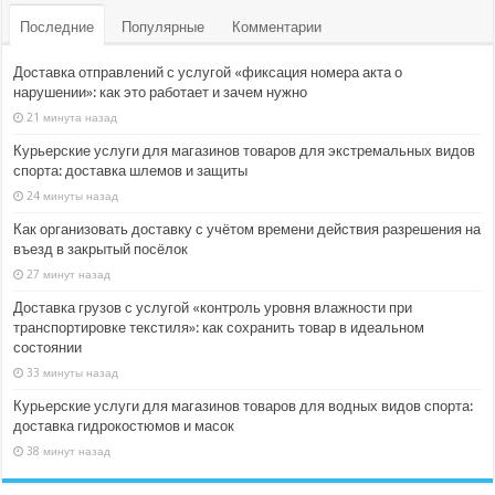
Последние
Популярные
Комментарии
Доставка отправлений с услугой «фиксация номера акта о
нарушении»: как это работает и зачем нужно
21 минута назад
Курьерские услуги для магазинов товаров для экстремальных видов
спорта: доставка шлемов и защиты
24 минуты назад
Как организовать доставку с учётом времени действия разрешения на
въезд в закрытый посёлок
27 минут назад
Доставка грузов с услугой «контроль уровня влажности при
транспортировке текстиля»: как сохранить товар в идеальном
состоянии
33 минуты назад
Курьерские услуги для магазинов товаров для водных видов спорта:
доставка гидрокостюмов и масок
38 минут назад