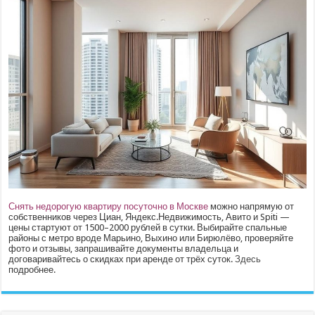
Снять недорогую квартиру посуточно в Москве
можно напрямую от
собственников через Циан, Яндекс.Недвижимость, Авито и Spiti —
цены стартуют от 1500–2000 рублей в сутки. Выбирайте спальные
районы с метро вроде Марьино, Выхино или Бирюлёво, проверяйте
фото и отзывы, запрашивайте документы владельца и
договаривайтесь о скидках при аренде от трёх суток.
Здесь
подробнее.