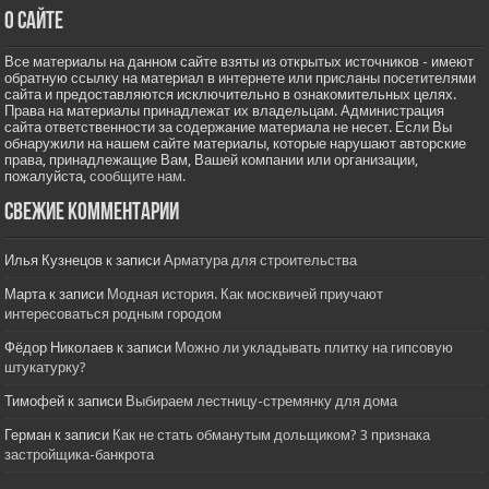
О сайте
Все материалы на данном сайте взяты из открытых источников - имеют
обратную ссылку на материал в интернете или присланы посетителями
сайта и предоставляются исключительно в ознакомительных целях.
Права на материалы принадлежат их владельцам. Администрация
сайта ответственности за содержание материала не несет. Если Вы
обнаружили на нашем сайте материалы, которые нарушают авторские
права, принадлежащие Вам, Вашей компании или организации,
пожалуйста,
сообщите нам.
Свежие комментарии
Илья Кузнецов
к записи
Арматура для строительства
Марта
к записи
Модная история. Как москвичей приучают
интересоваться родным городом
Фёдор Николаев
к записи
Можно ли укладывать плитку на гипсовую
штукатурку?
Тимофей
к записи
Выбираем лестницу-стремянку для дома
Герман
к записи
Как не стать обманутым дольщиком? 3 признака
застройщика-банкрота