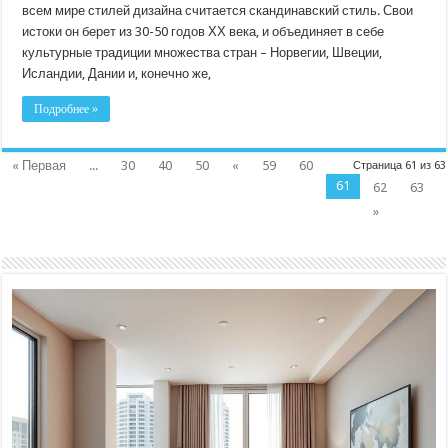
всем мире стилей дизайна считается скандинавский стиль. Свои
истоки он берет из 30-50 годов ХХ века, и объединяет в себе
культурные традиции множества стран – Норвегии, Швеции,
Исландии, Дании и, конечно же,
Подробнее »
« Первая
...
30
40
50
«
59
60
Страница 61 из 63
61
62
63
»