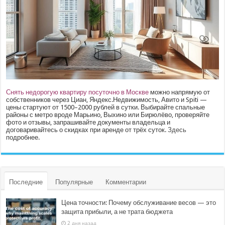
Снять недорогую квартиру посуточно в Москве
можно напрямую от
собственников через Циан, Яндекс.Недвижимость, Авито и Spiti —
цены стартуют от 1500–2000 рублей в сутки. Выбирайте спальные
районы с метро вроде Марьино, Выхино или Бирюлёво, проверяйте
фото и отзывы, запрашивайте документы владельца и
договаривайтесь о скидках при аренде от трёх суток.
Здесь
подробнее.
Последние
Популярные
Комментарии
Цена точности: Почему обслуживание весов — это
защита прибыли, а не трата бюджета
2 дня назад