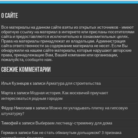
О сайте
Все материалы на данном сайте взяты из открытых источников - имеют
обратную ссылку на материал в интернете или присланы посетителями
сайта и предоставляются исключительно в ознакомительных целях.
Права на материалы принадлежат их владельцам. Администрация
сайта ответственности за содержание материала не несет. Если Вы
обнаружили на нашем сайте материалы, которые нарушают авторские
права, принадлежащие Вам, Вашей компании или организации,
пожалуйста,
сообщите нам.
Свежие комментарии
Илья Кузнецов
к записи
Арматура для строительства
Марта
к записи
Модная история. Как москвичей приучают
интересоваться родным городом
Фёдор Николаев
к записи
Можно ли укладывать плитку на гипсовую
штукатурку?
Тимофей
к записи
Выбираем лестницу-стремянку для дома
Герман
к записи
Как не стать обманутым дольщиком? 3 признака