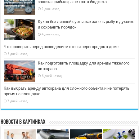
защита прибыли, а не трата бюджета
2 дня назад
Кухня без лишней суеты: как запечь рыбу в духовке
и сохранить порядок
4 дня назад
Что проверить перед возведением стен и перегородок в доме
6 дней назад
Как подготовить площадку для аренды тяжелого
автокрана
6 дней назад
Как выбрать аренду автокрана для сложного объекта и не потерять
время на площадке
7 дней назад
Новости в картинках