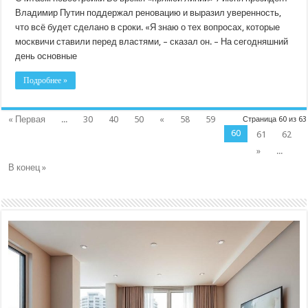
Владимир Путин поддержал реновацию и выразил уверенность,
что всё будет сделано в сроки. «Я знаю о тех вопросах, которые
москвичи ставили перед властями, – сказал он. – На сегодняшний
день основные
Подробнее »
« Первая
...
30
40
50
«
58
59
Страница 60 из 63
60
61
62
»
...
В конец »