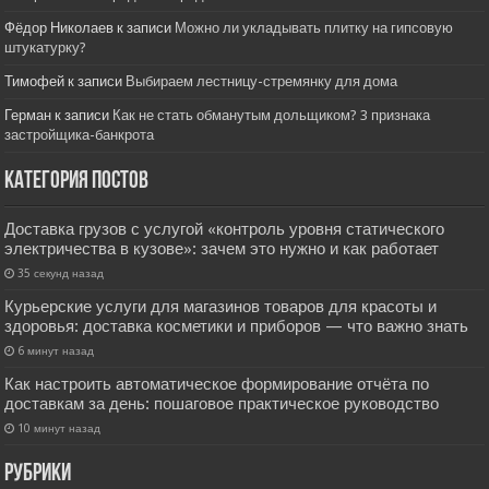
Фёдор Николаев
к записи
Можно ли укладывать плитку на гипсовую
штукатурку?
Тимофей
к записи
Выбираем лестницу-стремянку для дома
Герман
к записи
Как не стать обманутым дольщиком? 3 признака
застройщика-банкрота
Категория постов
Доставка грузов с услугой «контроль уровня статического
электричества в кузове»: зачем это нужно и как работает
35 секунд назад
Курьерские услуги для магазинов товаров для красоты и
здоровья: доставка косметики и приборов — что важно знать
6 минут назад
Как настроить автоматическое формирование отчёта по
доставкам за день: пошаговое практическое руководство
10 минут назад
РУбрики