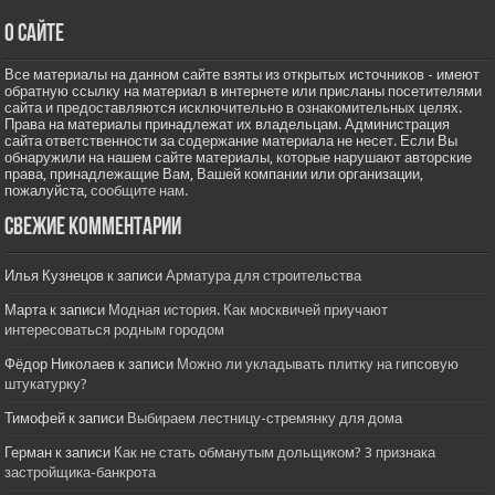
О сайте
Все материалы на данном сайте взяты из открытых источников - имеют
обратную ссылку на материал в интернете или присланы посетителями
сайта и предоставляются исключительно в ознакомительных целях.
Права на материалы принадлежат их владельцам. Администрация
сайта ответственности за содержание материала не несет. Если Вы
обнаружили на нашем сайте материалы, которые нарушают авторские
права, принадлежащие Вам, Вашей компании или организации,
пожалуйста,
сообщите нам.
Свежие комментарии
Илья Кузнецов
к записи
Арматура для строительства
Марта
к записи
Модная история. Как москвичей приучают
интересоваться родным городом
Фёдор Николаев
к записи
Можно ли укладывать плитку на гипсовую
штукатурку?
Тимофей
к записи
Выбираем лестницу-стремянку для дома
Герман
к записи
Как не стать обманутым дольщиком? 3 признака
застройщика-банкрота