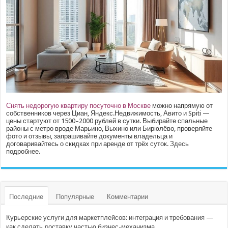
Снять недорогую квартиру посуточно в Москве
можно напрямую от
собственников через Циан, Яндекс.Недвижимость, Авито и Spiti —
цены стартуют от 1500–2000 рублей в сутки. Выбирайте спальные
районы с метро вроде Марьино, Выхино или Бирюлёво, проверяйте
фото и отзывы, запрашивайте документы владельца и
договаривайтесь о скидках при аренде от трёх суток.
Здесь
подробнее.
Последние
Популярные
Комментарии
Курьерские услуги для маркетплейсов: интеграция и требования —
как сделать доставку частью бизнес-механизма