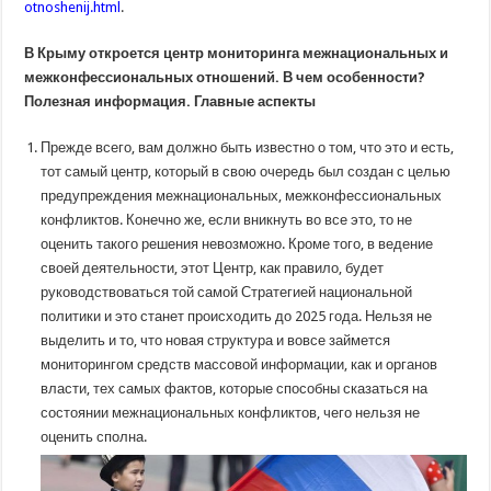
otnoshenij.html
.
В Крыму откроется центр мониторинга межнациональных и
межконфессиональных отношений. В чем особенности?
Полезная информация. Главные аспекты
Прежде всего, вам должно быть известно о том, что это и есть,
тот самый центр, который в свою очередь был создан с целью
предупреждения межнациональных, межконфессиональных
конфликтов. Конечно же, если вникнуть во все это, то не
оценить такого решения невозможно. Кроме того, в ведение
своей деятельности, этот Центр, как правило, будет
руководствоваться той самой Стратегией национальной
политики и это станет происходить до 2025 года. Нельзя не
выделить и то, что новая структура и вовсе займется
мониторингом средств массовой информации, как и органов
власти, тех самых фактов, которые способны сказаться на
состоянии межнациональных конфликтов, чего нельзя не
оценить сполна.