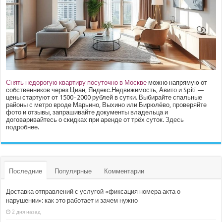
Снять недорогую квартиру посуточно в Москве
можно напрямую от
собственников через Циан, Яндекс.Недвижимость, Авито и Spiti —
цены стартуют от 1500–2000 рублей в сутки. Выбирайте спальные
районы с метро вроде Марьино, Выхино или Бирюлёво, проверяйте
фото и отзывы, запрашивайте документы владельца и
договаривайтесь о скидках при аренде от трёх суток.
Здесь
подробнее.
Последние
Популярные
Комментарии
Доставка отправлений с услугой «фиксация номера акта о
нарушении»: как это работает и зачем нужно
2 дня назад