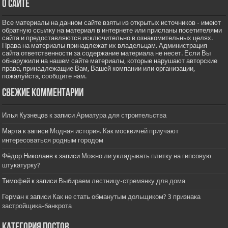
О сайте
Все материалы на данном сайте взяты из открытых источников - имеют
обратную ссылку на материал в интернете или присланы посетителями
сайта и предоставляются исключительно в ознакомительных целях.
Права на материалы принадлежат их владельцам. Администрация
сайта ответственности за содержание материала не несет. Если Вы
обнаружили на нашем сайте материалы, которые нарушают авторские
права, принадлежащие Вам, Вашей компании или организации,
пожалуйста,
сообщите нам.
Свежие комментарии
Илья Кузнецов
к записи
Арматура для строительства
Марта
к записи
Модная история. Как москвичей приучают
интересоваться родным городом
Фёдор Николаев
к записи
Можно ли укладывать плитку на гипсовую
штукатурку?
Тимофей
к записи
Выбираем лестницу-стремянку для дома
Герман
к записи
Как не стать обманутым дольщиком? 3 признака
застройщика-банкрота
Категория постов