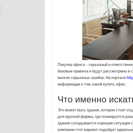
Покупка офиса – серьезный и ответственн
базовые правила и будут рассмотрены в с
многих серьезных ошибок. На портале
htt
информации о том, какой купить офис.
Что именно искат
Это может быть здание, которое стоит от
для крупной фирмы, где планируется раз
здании складывается хорошая ситуация с
компании этот вариант подойдет идеально.