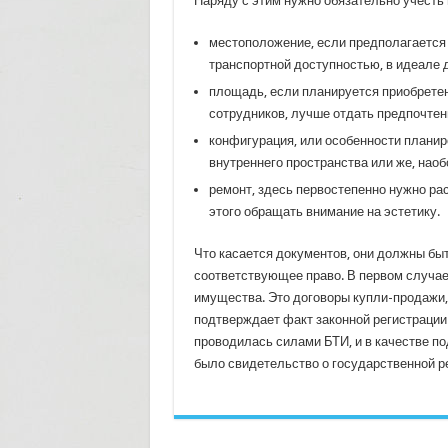
Наряду с этим нужно обязательно учесть
местоположение, если предполагается
транспортной доступностью, в идеале д
площадь, если планируется приобрете
сотрудников, лучше отдать предпочтен
конфигурация, или особенности планир
внутреннего пространства или же, наоб
ремонт, здесь первостепенно нужно ра
этого обращать внимание на эстетику.
Что касается документов, они должны быт
соответствующее право. В первом случае
имущества. Это договоры купли-продажи, о
подтверждает факт законной регистрации 
проводилась силами БТИ, и в качестве по
было свидетельство о государственной ре