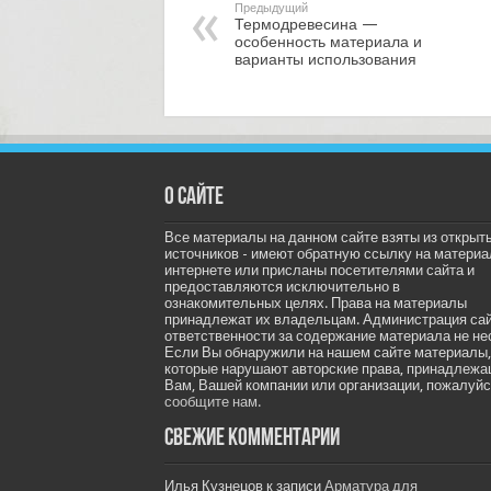
Предыдущий
Термодревесина —
особенность материала и
варианты использования
О сайте
Все материалы на данном сайте взяты из открыт
источников - имеют обратную ссылку на материа
интернете или присланы посетителями сайта и
предоставляются исключительно в
ознакомительных целях. Права на материалы
принадлежат их владельцам. Администрация са
ответственности за содержание материала не не
Если Вы обнаружили на нашем сайте материалы,
которые нарушают авторские права, принадлеж
Вам, Вашей компании или организации, пожалуйс
сообщите нам.
Свежие комментарии
Илья Кузнецов
к записи
Арматура для