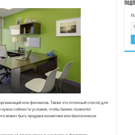
Подп
По
организаций или филиалов. Также это отличный способ для
но нужно соблюсти условие, чтобы бизнес позволял
это может быть продажа косметики или биологически