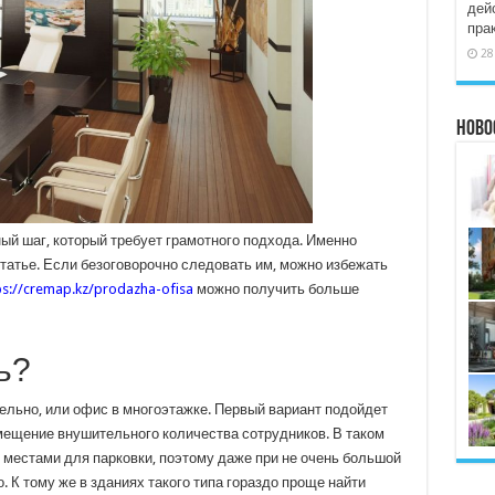
дей
пра
28
Ново
ый шаг, который требует грамотного подхода. Именно
татье. Если безоговорочно следовать им, можно избежать
ps://cremap.kz/prodazha-ofisa
можно получить больше
ь?
дельно, или офис в многоэтажке. Первый вариант подойдет
мещение внушительного количества сотрудников. В таком
 местами для парковки, поэтому даже при не очень большой
 К тому же в зданиях такого типа гораздо проще найти