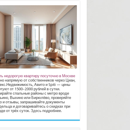
ть недорогую квартиру посуточно в Москве
но напрямую от собственников через Циан,
екс.Недвижимость, Авито и Spiti — цены
туют от 1500–2000 рублей в сутки.
ирайте спальные районы с метро вроде
ьино, Выхино или Бирюлёво, проверяйте
о и отзывы, запрашивайте документы
дельца и договаривайтесь о скидках при
де от трёх суток.
Здесь
подробнее.