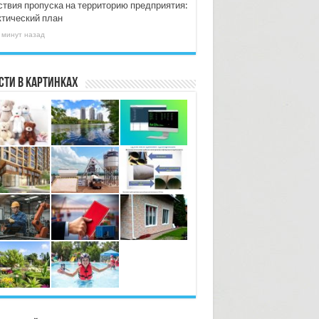
ствия пропуска на территорию предприятия:
ктический план
 минут назад
сти в картинках