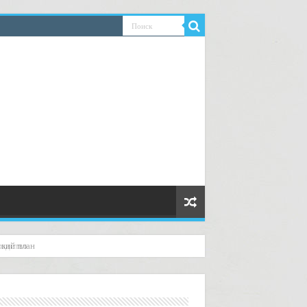
водство