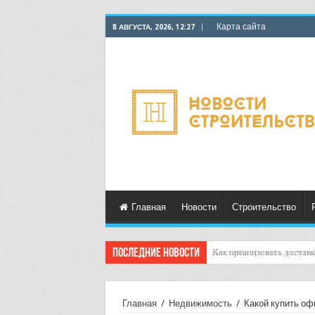
Карта сайта
8 АВГУСТА, 2026, 12:27
Главная
Новости
Строительство
Последние новости
Доставка грузов с услуго
Главная
/
Недвижимость
/
Какой купить оф