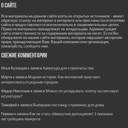
О сайте
Все материалы на данном сайте взяты из открытых источников - имеют
обратную ссылку на материал в интернете или присланы посетителями
сайта и предоставляются исключительно в ознакомительных целях.
Права на материалы принадлежат их владельцам. Администрация
сайта ответственности за содержание материала не несет. Если Вы
обнаружили на нашем сайте материалы, которые нарушают авторские
права, принадлежащие Вам, Вашей компании или организации,
пожалуйста,
сообщите нам.
Свежие комментарии
Илья Кузнецов
к записи
Арматура для строительства
Марта
к записи
Модная история. Как москвичей приучают
интересоваться родным городом
Фёдор Николаев
к записи
Можно ли укладывать плитку на гипсовую
штукатурку?
Тимофей
к записи
Выбираем лестницу-стремянку для дома
Герман
к записи
Как не стать обманутым дольщиком? 3 признака
застройщика-банкрота