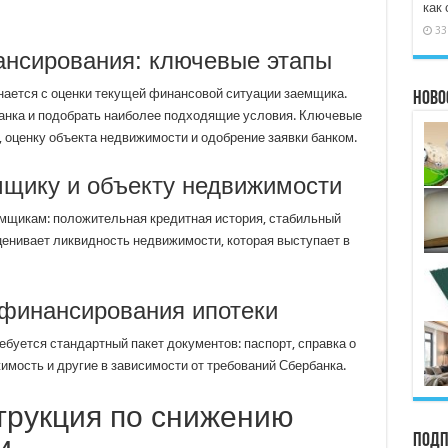
как
33
ансирования: ключевые этапы
ается с оценки текущей финансовой ситуации заемщика.
Ново
анка и подобрать наиболее подходящие условия. Ключевые
 оценку объекта недвижимости и одобрение заявки банком.
емщику и объекту недвижимости
емщикам: положительная кредитная история, стабильный
ценивает ликвидность недвижимости, которая выступает в
ефинансирования ипотеки
уется стандартный пакет документов: паспорт, справка о
мость и другие в зависимости от требований Сбербанка.
трукция по снижению
и
Подп