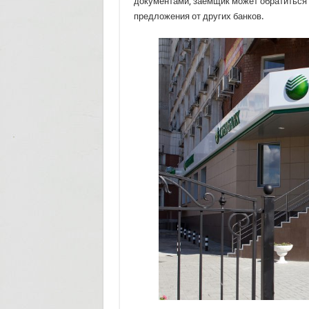
документами, заемщик может обратиться 
предложения от других банков.