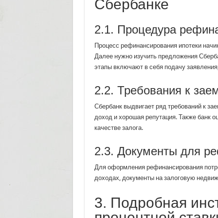
Сбербанке
2.1. Процедура рефин
Процесс рефинансирования ипотеки начин
Далее нужно изучить предложения Сберб
этапы включают в себя подачу заявления,
2.2. Требования к за
Сбербанк выдвигает ряд требований к за
доход и хорошая репутация. Также банк о
качестве залога.
2.3. Документы для р
Для оформления рефинансирования потреб
доходах, документы на залоговую недвижи
3. Подробная инс
процентной ставк