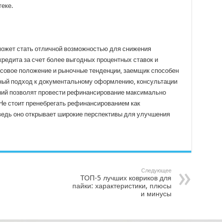
еке.
может стать отличной возможностью для снижения
редита за счет более выгодных процентных ставок и
совое положение и рыночные тенденции, заемщик способен
тный подход к документальному оформлению, консультации
ний позволят провести рефинансирование максимально
Не стоит пренебрегать рефинансированием как
ведь оно открывает широкие перспективы для улучшения
Следующее
ТОП-5 лучших ковриков для
пайки: характеристики, плюсы
и минусы