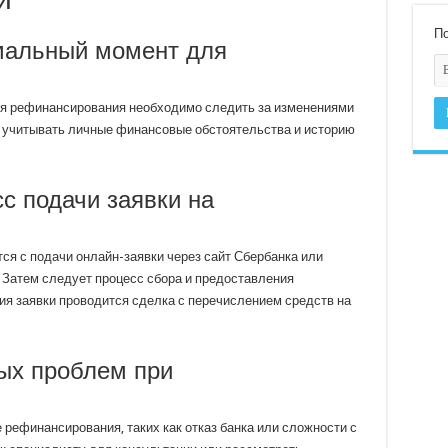
По
имальный момент для
я рефинансирования необходимо следить за изменениями
е учитывать личные финансовые обстоятельства и историю
с подачи заявки на
я с подачи онлайн-заявки через сайт Сбербанка или
 Затем следует процесс сбора и предоставления
я заявки проводится сделка с перечислением средств на
ых проблем при
 рефинансирования, таких как отказ банка или сложности с