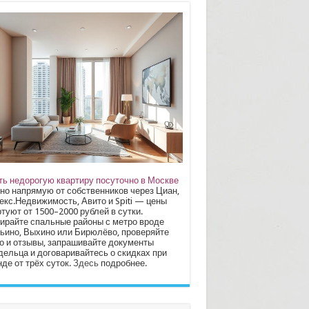
ть недорогую квартиру посуточно в Москве
но напрямую от собственников через Циан,
екс.Недвижимость, Авито и Spiti — цены
туют от 1500–2000 рублей в сутки.
ирайте спальные районы с метро вроде
ьино, Выхино или Бирюлёво, проверяйте
о и отзывы, запрашивайте документы
дельца и договаривайтесь о скидках при
де от трёх суток.
Здесь
подробнее.