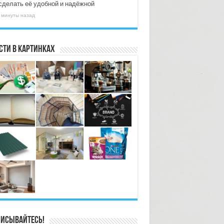
 сделать её удобной и надёжной
 минуты назад
сти в картинках
исывайтесь!