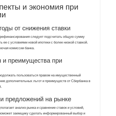
пекты и экономия при
ии
ыгоды от снижения ставки
 рефинансирования следует подсчитать общую сумму
ь ее с условиями новой ипотеки с более низкой ставкой.
лючая комиссии банка.
ы и преимущества при
родолжать пользоваться правом на имущественный
ние дополнительных льгот и преимуществ от Сбербанка в
.
 и предложений на рынке
олагает анализ рынка и сравнение ставок и условий,
поможет заемщику сделать информированный выбор и