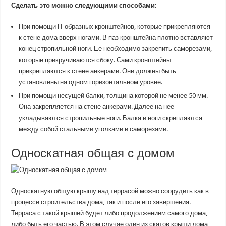
Сделать это можно следующими способами:
При помощи П-образных кронштейнов, которые прикрепляются
к стене дома вверх ногами. В паз кронштейна плотно вставляют
конец стропильной ноги. Ее необходимо закрепить саморезами,
которые прикручиваются сбоку. Сами кронштейны
прикрепляются к стене анкерами. Они должны быть
установлены на одном горизонтальном уровне.
При помощи несущей балки, толщина которой не менее 50 мм.
Она закрепляется на стене анкерами. Далее на нее
укладываются стропильные ноги. Балка и ноги скрепляются
между собой стальными уголками и саморезами.
Односкатная общая с домом
Односкатную общую крышу над террасой можно соорудить как в
процессе строительства дома, так и после его завершения.
Терраса с такой крышей будет либо продолжением самого дома,
либо быть его частью. В этом случае один из скатов крыши дома