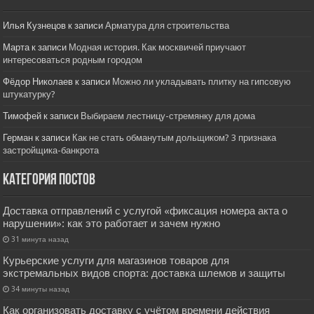
Илья Кузнецов
к записи
Арматура для строительства
Марта
к записи
Модная история. Как москвичей приучают
интересоваться родным городом
Фёдор Николаев
к записи
Можно ли укладывать плитку на гипсовую
штукатурку?
Тимофей
к записи
Выбираем лестницу-стремянку для дома
Герман
к записи
Как не стать обманутым дольщиком? 3 признака
застройщика-банкрота
Категория постов
Доставка отправлений с услугой «фиксация номера акта о
нарушении»: как это работает и зачем нужно
31 минута назад
Курьерские услуги для магазинов товаров для
экстремальных видов спорта: доставка шлемов и защиты
34 минуты назад
Как организовать доставку с учётом времени действия