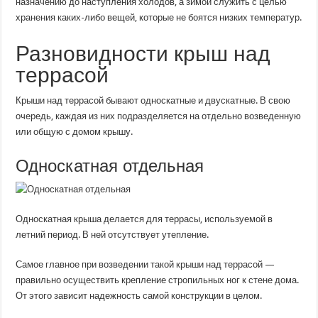
назначению до наступления холодов, а зимой служить с целью
хранения каких-либо вещей, которые не боятся низких температур.
Разновидности крыш над
террасой
Крыши над террасой бывают односкатные и двускатные. В свою
очередь, каждая из них подразделяется на отдельно возведенную
или общую с домом крышу.
Односкатная отдельная
Односкатная крыша делается для террасы, используемой в
летний период. В ней отсутствует утепление.
Самое главное при возведении такой крыши над террасой —
правильно осуществить крепление стропильных ног к стене дома.
От этого зависит надежность самой конструкции в целом.