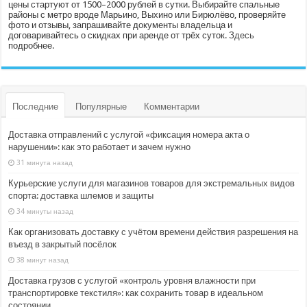
цены стартуют от 1500–2000 рублей в сутки. Выбирайте спальные
районы с метро вроде Марьино, Выхино или Бирюлёво, проверяйте
фото и отзывы, запрашивайте документы владельца и
договаривайтесь о скидках при аренде от трёх суток.
Здесь
подробнее.
Последние
Популярные
Комментарии
Доставка отправлений с услугой «фиксация номера акта о
нарушении»: как это работает и зачем нужно
31 минута назад
Курьерские услуги для магазинов товаров для экстремальных видов
спорта: доставка шлемов и защиты
34 минуты назад
Как организовать доставку с учётом времени действия разрешения на
въезд в закрытый посёлок
38 минут назад
Доставка грузов с услугой «контроль уровня влажности при
транспортировке текстиля»: как сохранить товар в идеальном
состоянии