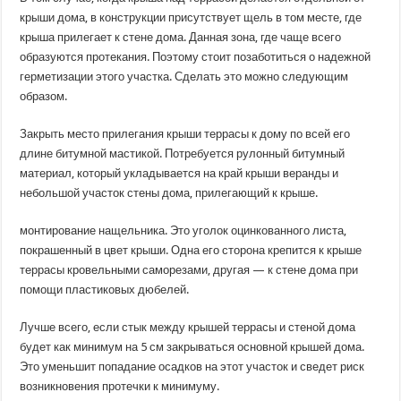
крыши дома, в конструкции присутствует щель в том месте, где
крыша прилегает к стене дома. Данная зона, где чаще всего
образуются протекания. Поэтому стоит позаботиться о надежной
герметизации этого участка. Сделать это можно следующим
образом.
Закрыть место прилегания крыши террасы к дому по всей его
длине битумной мастикой. Потребуется рулонный битумный
материал, который укладывается на край крыши веранды и
небольшой участок стены дома, прилегающий к крыше.
монтирование нащельника. Это уголок оцинкованного листа,
покрашенный в цвет крыши. Одна его сторона крепится к крыше
террасы кровельными саморезами, другая — к стене дома при
помощи пластиковых дюбелей.
Лучше всего, если стык между крышей террасы и стеной дома
будет как минимум на 5 см закрываться основной крышей дома.
Это уменьшит попадание осадков на этот участок и сведет риск
возникновения протечки к минимуму.