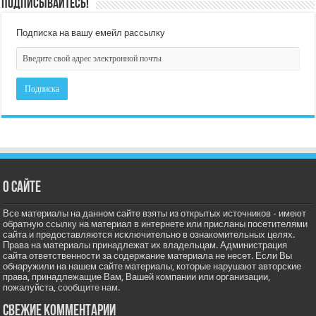
Подписывайтесь!
Подписка на вашу емейл рассылку
О сайте
Все материалы на данном сайте взяты из открытых источников - имеют
обратную ссылку на материал в интернете или присланы посетителями
сайта и предоставляются исключительно в ознакомительных целях.
Права на материалы принадлежат их владельцам. Администрация
сайта ответственности за содержание материала не несет. Если Вы
обнаружили на нашем сайте материалы, которые нарушают авторские
права, принадлежащие Вам, Вашей компании или организации,
пожалуйста,
сообщите нам.
Свежие комментарии