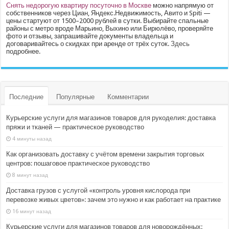
Снять недорогую квартиру посуточно в Москве
можно напрямую от
собственников через Циан, Яндекс.Недвижимость, Авито и Spiti —
цены стартуют от 1500–2000 рублей в сутки. Выбирайте спальные
районы с метро вроде Марьино, Выхино или Бирюлёво, проверяйте
фото и отзывы, запрашивайте документы владельца и
договаривайтесь о скидках при аренде от трёх суток.
Здесь
подробнее.
Последние
Популярные
Комментарии
Курьерские услуги для магазинов товаров для рукоделия: доставка
пряжи и тканей — практическое руководство
4 минуты назад
Как организовать доставку с учётом времени закрытия торговых
центров: пошаговое практическое руководство
8 минут назад
Доставка грузов с услугой «контроль уровня кислорода при
перевозке живых цветов»: зачем это нужно и как работает на практике
16 минут назад
Курьерские услуги для магазинов товаров для новорождённых: