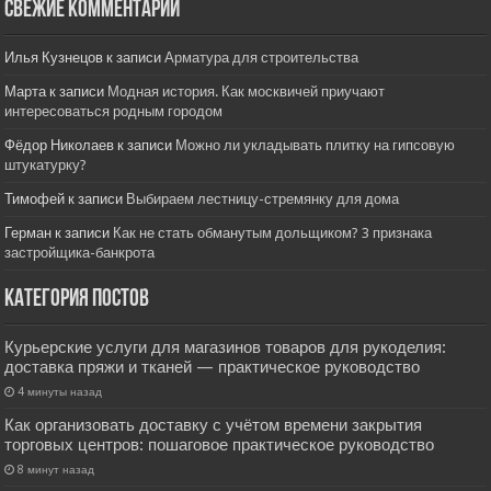
Свежие комментарии
Илья Кузнецов
к записи
Арматура для строительства
Марта
к записи
Модная история. Как москвичей приучают
интересоваться родным городом
Фёдор Николаев
к записи
Можно ли укладывать плитку на гипсовую
штукатурку?
Тимофей
к записи
Выбираем лестницу-стремянку для дома
Герман
к записи
Как не стать обманутым дольщиком? 3 признака
застройщика-банкрота
Категория постов
Курьерские услуги для магазинов товаров для рукоделия:
доставка пряжи и тканей — практическое руководство
4 минуты назад
Как организовать доставку с учётом времени закрытия
торговых центров: пошаговое практическое руководство
8 минут назад