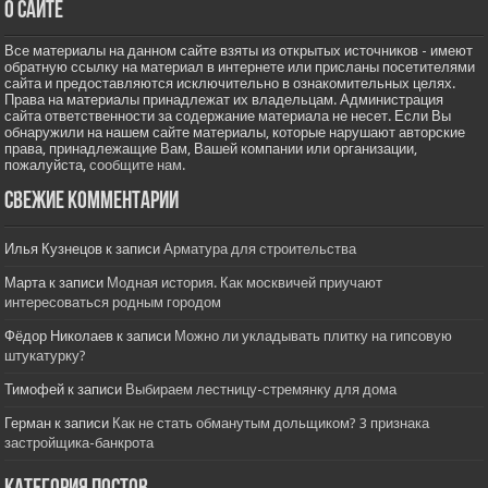
О сайте
Все материалы на данном сайте взяты из открытых источников - имеют
обратную ссылку на материал в интернете или присланы посетителями
сайта и предоставляются исключительно в ознакомительных целях.
Права на материалы принадлежат их владельцам. Администрация
сайта ответственности за содержание материала не несет. Если Вы
обнаружили на нашем сайте материалы, которые нарушают авторские
права, принадлежащие Вам, Вашей компании или организации,
пожалуйста,
сообщите нам.
Свежие комментарии
Илья Кузнецов
к записи
Арматура для строительства
Марта
к записи
Модная история. Как москвичей приучают
интересоваться родным городом
Фёдор Николаев
к записи
Можно ли укладывать плитку на гипсовую
штукатурку?
Тимофей
к записи
Выбираем лестницу-стремянку для дома
Герман
к записи
Как не стать обманутым дольщиком? 3 признака
застройщика-банкрота