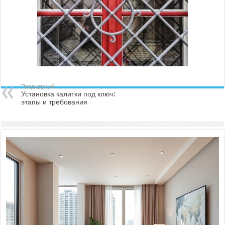
Предыдущий
Установка калитки под ключ:
этапы и требования