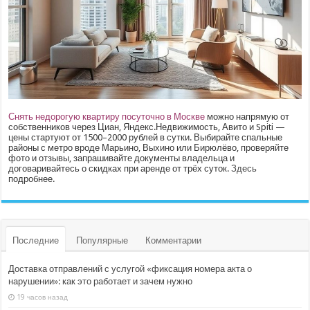
Снять недорогую квартиру посуточно в Москве
можно напрямую от
собственников через Циан, Яндекс.Недвижимость, Авито и Spiti —
цены стартуют от 1500–2000 рублей в сутки. Выбирайте спальные
районы с метро вроде Марьино, Выхино или Бирюлёво, проверяйте
фото и отзывы, запрашивайте документы владельца и
договаривайтесь о скидках при аренде от трёх суток.
Здесь
подробнее.
Последние
Популярные
Комментарии
Доставка отправлений с услугой «фиксация номера акта о
нарушении»: как это работает и зачем нужно
19 часов назад