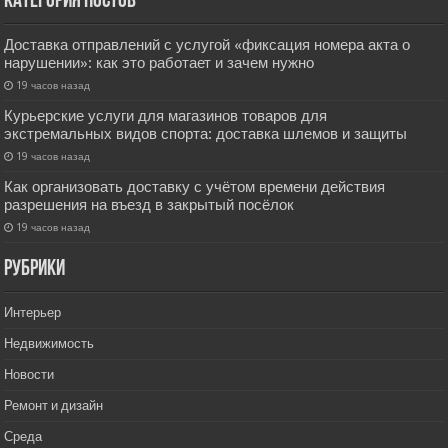
Категория постов
Доставка отправлений с услугой «фиксация номера акта о
нарушении»: как это работает и зачем нужно
19 часов назад
Курьерские услуги для магазинов товаров для
экстремальных видов спорта: доставка шлемов и защиты
19 часов назад
Как организовать доставку с учётом времени действия
разрешения на въезд в закрытый посёлок
19 часов назад
РУбрики
Интерьер
Недвижимость
Новости
Ремонт и дизайн
Среда