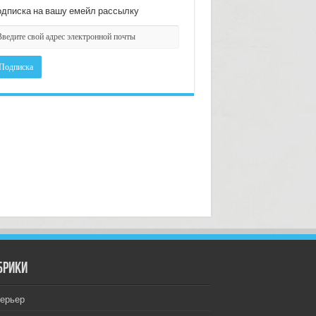
дписка на вашу емейл рассылку
брики
ерьер