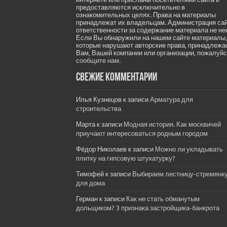
предоставляются исключительно в
ознакомительных целях. Права на материалы
принадлежат их владельцам. Администрация са
ответственности за содержание материала не не
Если Вы обнаружили на нашем сайте материалы,
которые нарушают авторские права, принадлеж
Вам, Вашей компании или организации, пожалуйс
сообщите нам.
Свежие комментарии
Илья Кузнецов
к записи
Арматура для
строительства
Марта
к записи
Модная история. Как москвичей
приучают интересоваться родным городом
Фёдор Николаев
к записи
Можно ли укладывать
плитку на гипсовую штукатурку?
Тимофей
к записи
Выбираем лестницу-стремянк
для дома
Герман
к записи
Как не стать обманутым
дольщиком? 3 признака застройщика-банкрота