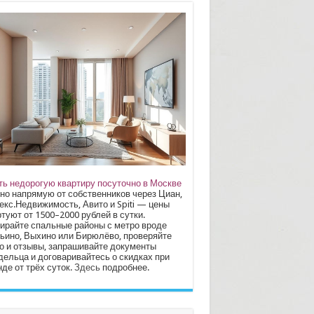
ть недорогую квартиру посуточно в Москве
но напрямую от собственников через Циан,
екс.Недвижимость, Авито и Spiti — цены
туют от 1500–2000 рублей в сутки.
ирайте спальные районы с метро вроде
ьино, Выхино или Бирюлёво, проверяйте
о и отзывы, запрашивайте документы
дельца и договаривайтесь о скидках при
де от трёх суток.
Здесь
подробнее.