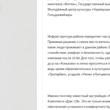
кинотеатр «Витязь», Государственный вы
Молодёжный центр культуры «Черемушки»
Гольденвейзера.
Инфраструктура района определяет наст
Принимая решение о смене места жительс
какие люди проживают в данном районе. В
спокойствие, комфорт и безопасность, зд
компании после 23:00. Для того, чтобы у
до р-на «Коньково» и лично прогуляться 
ведь кроме образовательных и культурны
«Тропарё́во», усадьба «Узкое» и Битцевск
Именно поэтому известный застройщик «К
Комплекса «Дом 128». Это не только возм
обеспечение успешного и комфортного буд