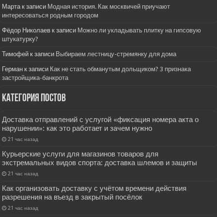
Марта
к записи
Модная история. Как москвичей приучают
интересоваться родным городом
Фёдор Николаев
к записи
Можно ли укладывать плитку на гипсовую
штукатурку?
Тимофей
к записи
Выбираем лестницу-стремянку для дома
Герман
к записи
Как не стать обманутым дольщиком? 3 признака
застройщика-банкрота
Категория постов
Доставка отправлений с услугой «фиксация номера акта о
нарушении»: как это работает и зачем нужно
21 час назад
Курьерские услуги для магазинов товаров для
экстремальных видов спорта: доставка шлемов и защиты
21 час назад
Как организовать доставку с учётом времени действия
разрешения на въезд в закрытый посёлок
21 час назад