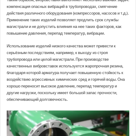
компенсация опасных вибраций в трубопроводах, смягчение
действия различного оборудования (компрессоров, насосов и т.д.).
Применение таких изделий позволяет продлить срок службы
магистрали и не допустить влияния на нее таких факторов, как
повышение давления, перепад температур, вибрации.
Использование изделий низкого качества может привести к
серьёзным последствиям, например, к выходу из строя
трубопровода или целой магистрали. При производстве
качественных вибровставок используется жаропрочная резина,
благодаря которой арматура получает повышенную стойкость к
воздействию агрессивных химических сред и горячей воды. Она
хорошо переносит высокое давление, перепад температур и
другие нагрузки, поскольку имеет большой запас прочности,
обеспечивающий долговечность.