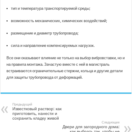
тип и температура транспортируемой среды;
возможность механических, химических воздействий;
размещение и диаметр трубопровода;
сила и направление компенсируемых нагрузок.
Все они оказывают влияние не только на выбор вибровставки, но и
на правила монтажа. Зачастую вместе с ней в магистраль
встраиваются ограничительные стержни, кольца и другие детали
для защиты трубопровода от деформаций.
Предыдущий
Известковый раствор: как
приготовить, нанести и
сохранить кладку живой
Следующее
Двери для загородного дома:
как выбрать так, чтобы не