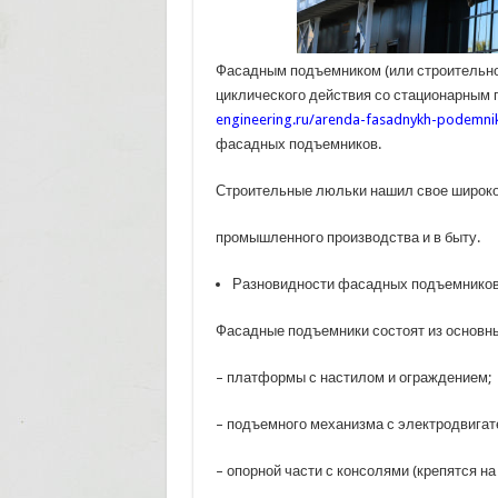
Фасадным подъемником (или строительно
циклического действия со стационарным
engineering.ru/arenda-fasadnykh-podemni
фасадных подъемников.
Строительные люльки нашил свое широко
промышленного производства и в быту.
Разновидности фасадных подъемников: 
Фасадные подъемники состоят из основны
– платформы с настилом и ограждением;
– подъемного механизма с электродвигат
– опорной части с консолями (крепятся н