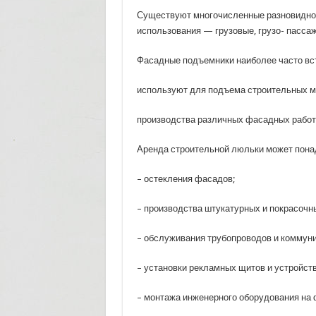
Существуют многочисленные разновиднос
использования — грузовые, грузо- пасса
Фасадные подъемники наиболее часто вст
используют для подъема строительных ма
производства различных фасадных работ
Аренда строительной люльки может понад
– остекления фасадов;
– производства штукатурных и покрасочн
– обслуживания трубопроводов и коммуни
– установки рекламных щитов и устройст
– монтажа инженерного оборудования на ф