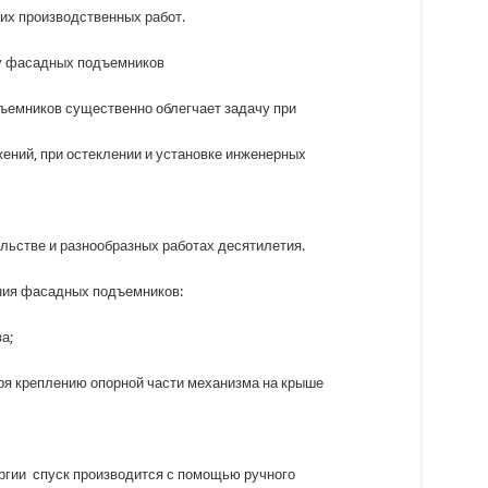
их производственных работ.
у фасадных подъемников
емников существенно облегчает задачу при
ений, при остеклении и установке инженерных
льстве и разнообразных работах десятилетия.
ния фасадных подъемников:
а;
ря креплению опорной части механизма на крыше
ергии спуск производится с помощью ручного