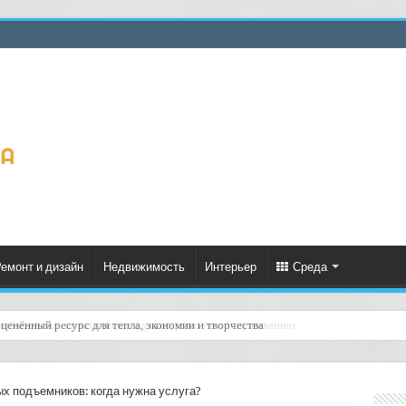
емонт и дизайн
Недвижимость
Интерьер
Среда
ценённый ресурс для тепла, экономии и творчества
х подъемников: когда нужна услуга?