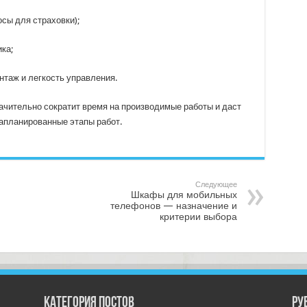
сы для страховки);
ка;
нтаж и легкость управления.
ачительно сократит время на производимые работы и даст
апланированные этапы работ.
Следующее
Шкафы для мобильных
телефонов — назначение и
критерии выбора
Категория постов
РУ