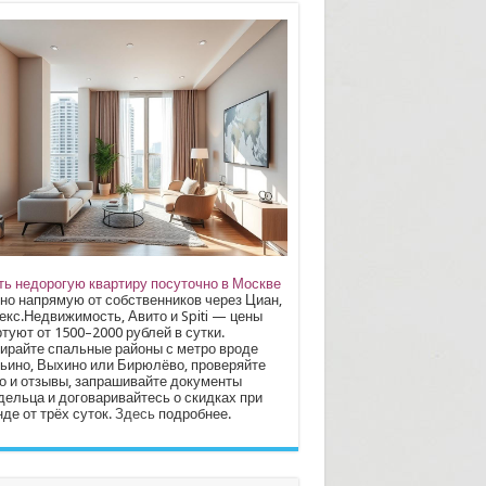
ть недорогую квартиру посуточно в Москве
но напрямую от собственников через Циан,
екс.Недвижимость, Авито и Spiti — цены
туют от 1500–2000 рублей в сутки.
ирайте спальные районы с метро вроде
ьино, Выхино или Бирюлёво, проверяйте
о и отзывы, запрашивайте документы
дельца и договаривайтесь о скидках при
де от трёх суток.
Здесь
подробнее.