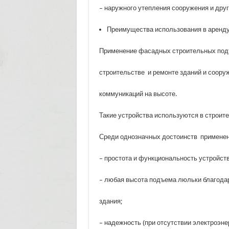
– наружного утепления сооружения и друг
Преимущества использования в аренд
Применение фасадных строительных подъ
строительстве и ремонте зданий и сооруж
коммуникаций на высоте.
Такие устройства используются в строите
Среди однозначных достоинств примене
– простота и функциональность устройств
– любая высота подъема люльки благода
здания;
– надежность (при отсутствии электроэн