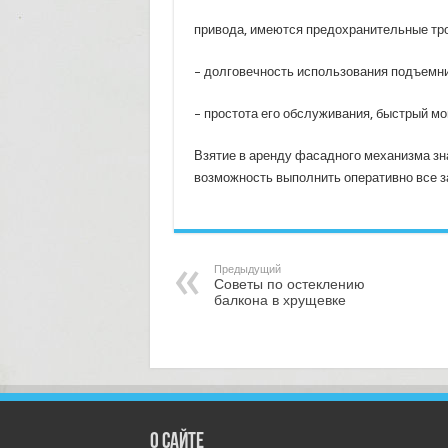
привода, имеются предохранительные тро
– долговечность использования подъемни
– простота его обслуживания, быстрый мо
Взятие в аренду фасадного механизма зн
возможность выполнить оперативно все з
Предыдущий
Советы по остеклению
балкона в хрущевке
О сайте