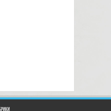
брики