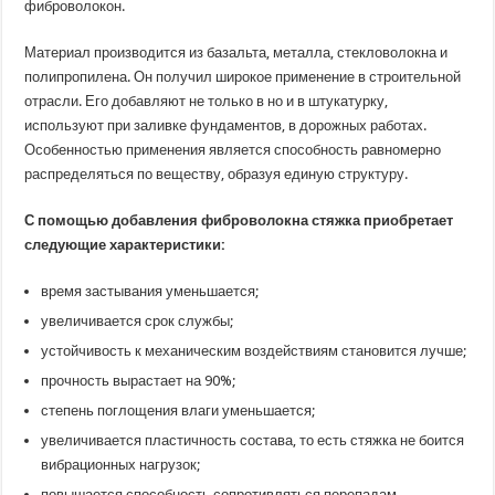
фиброволокон.
Материал производится из базальта, металла, стекловолокна и
полипропилена. Он получил широкое применение в строительной
отрасли. Его добавляют не только в но и в штукатурку,
используют при заливке фундаментов, в дорожных работах.
Особенностью применения является способность равномерно
распределяться по веществу, образуя единую структуру.
С помощью добавления фиброволокна стяжка приобретает
следующие характеристики:
время застывания уменьшается;
увеличивается срок службы;
устойчивость к механическим воздействиям становится лучше;
прочность вырастает на 90%;
степень поглощения влаги уменьшается;
увеличивается пластичность состава, то есть стяжка не боится
вибрационных нагрузок;
повышается способность сопротивляться перепадам