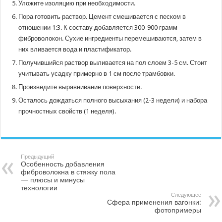
Уложите изоляцию при необходимости.
Пора готовить раствор. Цемент смешивается с песком в
отношении 1:3. К составу добавляется 300-900 грамм
фиброволокон. Сухие ингредиенты перемешиваются, затем в
них вливается вода и пластификатор.
Получившийся раствор выливается на пол слоем 3-5 см. Стоит
учитывать усадку примерно в 1 см после трамбовки.
Произведите выравнивание поверхности.
Осталось дождаться полного высыхания (2-3 недели) и набора
прочностных свойств (1 неделя).
Предыдущий
Особенность добавления
фиброволокна в стяжку пола
— плюсы и минусы
технологии
Следующее
Сфера применения вагонки:
фотопримеры