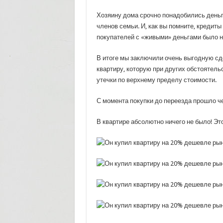
Хозяину дома срочно понадобились деньги
членов семьи. И, как вы помните, кредиты
покупателей с «живыми» деньгами было не
В итоге мы заключили очень выгодную сд
квартиру, которую при других обстоятель
утечки по верхнему пределу стоимости.
С момента покупки до переезда прошло ч
В квартире абсолютно ничего не было! Эт