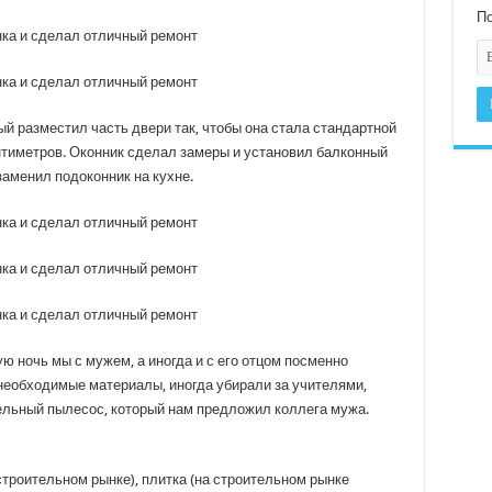
По
й разместил часть двери так, чтобы она стала стандартной
антиметров. Оконник сделал замеры и установил балконный
 заменил подоконник на кухне.
ю ночь мы с мужем, а иногда и с его отцом посменно
 необходимые материалы, иногда убирали за учителями,
ельный пылесос, который нам предложил коллега мужа.
строительном рынке), плитка (на строительном рынке