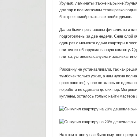
Уручья), ламинаты (также на рынке Уручья
доллар и все магазины стали резко подни
быстрее приобретать все необходимое.
Далее были приглашены финалисты и пли
подготовлены за две недели. Сняв слой о
один раз с момента сдачи квартиры в экс
плиточник обнаружил ванную комнату. Сд
плитки, установка санузла и зашивка гипс
Раковину не устанавливали, так как реши
тумбочек только узкие, а нам нужна полна
пространство), у нас осталось не сделано
но работа не сделана до сих пор. Мы реш
куплены, осталось только найти мастера и
На этом этапе у нас было смутное предс