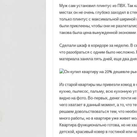
Муж сам установил плинтус из ПВХ. Так к
местах он не очень глубоко заходил в сте
только плинтус с максимальной шириной 
были приклеены, чтобы они не разлеталис
такова была цена вынужденной экономии 
Сделали шкаф в коридоре за неделю. В св
что разобраться с одним было несложно. 
материала заняла пять дней, еще два дня
Из старой квартиры мы привезли комод в 
кухню, пылесос, пальму, всю кухонную ут
видно на фото. Во-первых, денег почти не 
чего хватает в данный момент, а то, что 
решаем довольствоваться тем, что необх
много работы, но в квартире уже живет м
Квартира функционально готова, но не хв
детской, красивый ковер в гостиной или н