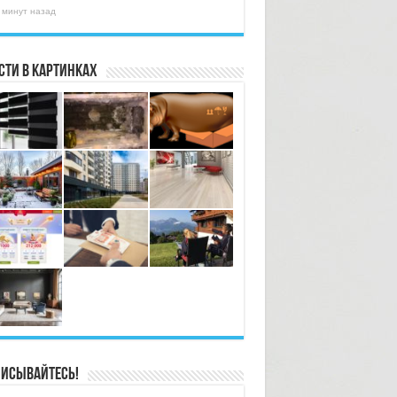
 минут назад
сти в картинках
исывайтесь!