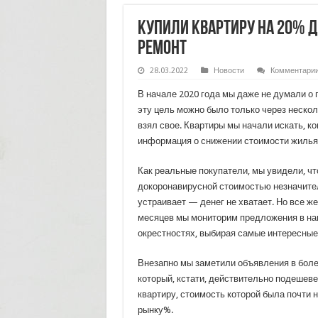
Купили квартиру на 20% 
ремонт
28.03.2022
Новости
Комментари
В начале 2020 года мы даже не думали о 
эту цель можно было только через нескол
взял свое. Квартиры мы начали искать, к
информация о снижении стоимости жилья 
Как реальные покупатели, мы увидели, чт
докоронавирусной стоимостью незначитель
устраивает — денег не хватает. Но все же
месяцев мы мониторим предложения в на
окрестностях, выбирая самые интересные
Внезапно мы заметили объявления в боле
который, кстати, действительно подешеве
квартиру, стоимость которой была почти 
рынку%.