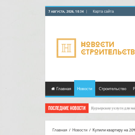
Карта сайта
7 АВГУСТА, 2026, 10:34
Главная
Новости
Строительство
Р
Последние новости
Курьерские услуги для ма
Главная
/
Новости
/
Купили квартиру на 20