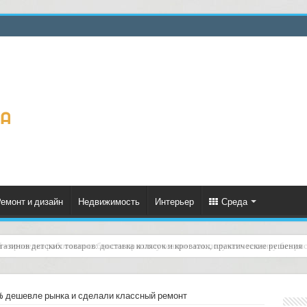
емонт и дизайн
Недвижимость
Интерьер
Среда
газинов детских товаров: доставка колясок и кроваток, практические решения
% дешевле рынка и сделали классный ремонт