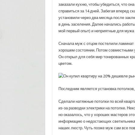
заказали кухню, чтобы убедиться, что он
справиться за 14 дней. Забегая вперед ск
установили через два месяца после закл
в день заселения. Далее начались работы
мой первый опыт) и неприятные для мужа (
Сначала муж с отцом постелили ламинат п
хорошем состоянии. Потом совместными ус
Он открыл для себя мир тонированных кр
цветом.
Последним является установка потолков, 
Сделали натяжные потолки по всей кварти
из-за разводки электрики на потолке. Не
но оказалось, что у хороших мастеров эт
информацию о недостающих светильниках
наших люстр. Чуть позже муж сам все пов