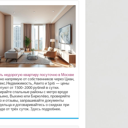
ть недорогую квартиру посуточно в Москве
но напрямую от собственников через Циан,
екс.Недвижимость, Авито и Spiti — цены
туют от 1500–2000 рублей в сутки.
ирайте спальные районы с метро вроде
ьино, Выхино или Бирюлёво, проверяйте
о и отзывы, запрашивайте документы
дельца и договаривайтесь о скидках при
де от трёх суток.
Здесь
подробнее.