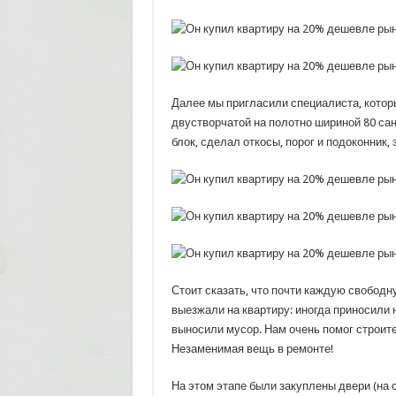
Далее мы пригласили специалиста, которы
двустворчатой ​​на полотно шириной 80 с
блок, сделал откосы, порог и подоконник,
Стоит сказать, что почти каждую свободну
выезжали на квартиру: иногда приносили
выносили мусор. Нам очень помог строит
Незаменимая вещь в ремонте!
На этом этапе были закуплены двери (на 