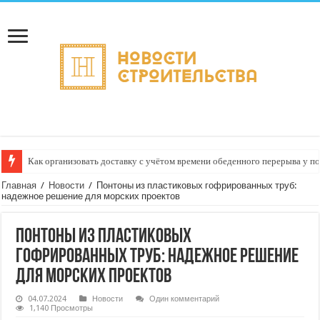
Как организовать доставку с учётом времени обеденного перерыва у п
Главная
/
Новости
/
Понтоны из пластиковых гофрированных труб:
надежное решение для морских проектов
Понтоны из пластиковых
гофрированных труб: надежное решение
для морских проектов
04.07.2024
Новости
Один комментарий
1,140 Просмотры