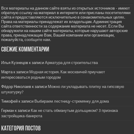
Все материалы на данном сайте взяты из открытых источников - имеют
обратную ссылку на материал в интернете или присланы посетителями
сайта и предоставляются исключительно в ознакомительных целях.
Права на материалы принадлежат их владельцам. Администрация
сайта ответственности за содержание материала не несет. Если Вы
обнаружили на нашем сайте материалы, которые нарушают авторские
права, принадлежащие Вам, Вашей компании или организации,
пожалуйста,
сообщите нам.
Свежие комментарии
Илья Кузнецов
к записи
Арматура для строительства
Марта
к записи
Модная история. Как москвичей приучают
интересоваться родным городом
Фёдор Николаев
к записи
Можно ли укладывать плитку на гипсовую
штукатурку?
Тимофей
к записи
Выбираем лестницу-стремянку для дома
Герман
к записи
Как не стать обманутым дольщиком? 3 признака
застройщика-банкрота
Категория постов