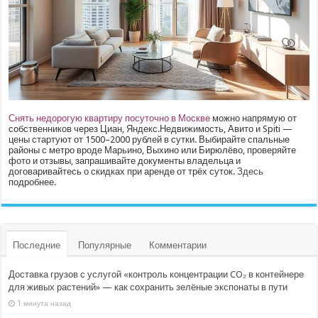
Снять недорогую квартиру посуточно в Москве
можно напрямую от
собственников через Циан, Яндекс.Недвижимость, Авито и Spiti —
цены стартуют от 1500–2000 рублей в сутки. Выбирайте спальные
районы с метро вроде Марьино, Выхино или Бирюлёво, проверяйте
фото и отзывы, запрашивайте документы владельца и
договаривайтесь о скидках при аренде от трёх суток.
Здесь
подробнее.
Последние
Популярные
Комментарии
Доставка грузов с услугой «контроль концентрации CO₂ в контейнере
для живых растений» — как сохранить зелёные экспонаты в пути
1 минута назад