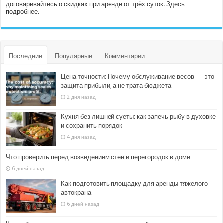
договаривайтесь о скидках при аренде от трёх суток.
Здесь
подробнее.
Последние
Популярные
Комментарии
Цена точности: Почему обслуживание весов — это
защита прибыли, а не трата бюджета
2 дня назад
Кухня без лишней суеты: как запечь рыбу в духовке
и сохранить порядок
4 дня назад
Что проверить перед возведением стен и перегородок в доме
6 дней назад
Как подготовить площадку для аренды тяжелого
автокрана
6 дней назад