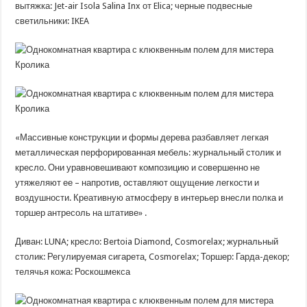
вытяжка: Jet-air Isola Salina Inx от Elica; черные подвесные
светильники: IKEA
«Массивные конструкции и формы дерева разбавляет легкая
металлическая перфорированная мебель: журнальный столик и
кресло. Они уравновешивают композицию и совершенно не
утяжеляют ее – напротив, оставляют ощущение легкости и
воздушности. Креативную атмосферу в интерьер внесли полка и
торшер антресоль на штативе» .
Диван: LUNA; кресло: Bertoia Diamond, Cosmorelax; журнальный
столик: Регулируемая сигарета, Cosmorelax; Торшер: Гарда-декор;
телячья кожа: Роскошмекса