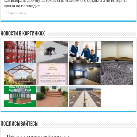
Как выбрать аренду автокрана для сложного объекта и не потерять
время на площадке
7 дней назад
Новости в картинках
Подписывайтесь!
Подписка на вашу емейл рассылку