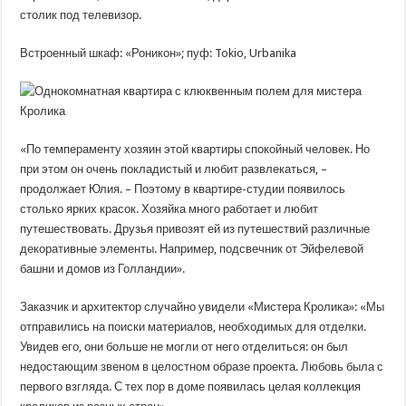
столик под телевизор.
Встроенный шкаф: «Роникон»; пуф: Tokio, Urbanika
«По темпераменту хозяин этой квартиры спокойный человек. Но
при этом он очень покладистый и любит развлекаться, –
продолжает Юлия. – Поэтому в квартире-студии появилось
столько ярких красок. Хозяйка много работает и любит
путешествовать. Друзья привозят ей из путешествий различные
декоративные элементы. Например, подсвечник от Эйфелевой
башни и домов из Голландии».
Заказчик и архитектор случайно увидели «Мистера Кролика»: «Мы
отправились на поиски материалов, необходимых для отделки.
Увидев его, они больше не могли от него отделиться: он был
недостающим звеном в целостном образе проекта. Любовь была с
первого взгляда. С тех пор в доме появилась целая коллекция