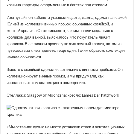
хозяина квартиры, оформленные в багетах под стеклом.
Изогнутый пол кабинета украшали цветы, лампа, сделанная самой
Юлией из коллекции винных пробок, собранных хозяйкой, и
желтый кролик. «С того момента, как мы нашли медальон с
кроликом для ванной, выяснилось, что покупатель любит
кроликов. В ее личном архиве уже жил желтый кролик, потом из
путешествий к ней прилетел еще один. Таким образом, коллекция
начала собираться.
Вместе с хозяйкой сделали светильник с винными пробками. Он
коллекционирует винные пробки, и мы придумали, как
использовать эту коллекцию в помещении».
Стеллажи: Glasgow от Moonzana; кресло: Eames Dar Patchwork
«Мы оставили кухню на месте установки стоек и вентиляционных
каналов по замыслу застройщика. А вот спальную зону (диван-