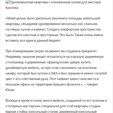
«Моей целью было зрительно увеличить площадь небольшой
квартиры, объединив одновременно несколько зон: спальню,
гостиную, кухню и кабинет. Создать комфортное пространство,
сделав его светлым и просторным. Это было Также очень важно
вставить все идеи в данный бюджет.
При планировании затрат на ремонт мы отдавали приоритет.
Например, заказчик решил потратиться на хорошую деревянную
столешницу и деревянные «французские» двери, купить
дизайнерскую мебель, но при этом сэкономить на платяном
шкафу, который был куплен в IKEA и был окрашен в нежно-голубой
цвет с его собственная рука. Этот кабинет занял свое место в
большом офисе на территории бывшего флигеля », – говорит
Юлия.
Вообще в проекте очень много мебели, созданной по его эскизам в
столярных мастерских специально для этой квартиры-студии:
барная стойка, консольный столик, деревянный консольный