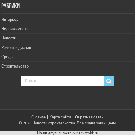
РУбрики
Интерьер
Недвижимость
Новости
Ремонт и дизайн
Среда
Строительство
О сайте
|
Карта сайта
|
Обратная связь
© 2026 Новости строительства. Все права защищены.
Наши друзья:
cvetokk.ru
cvetokk.ru