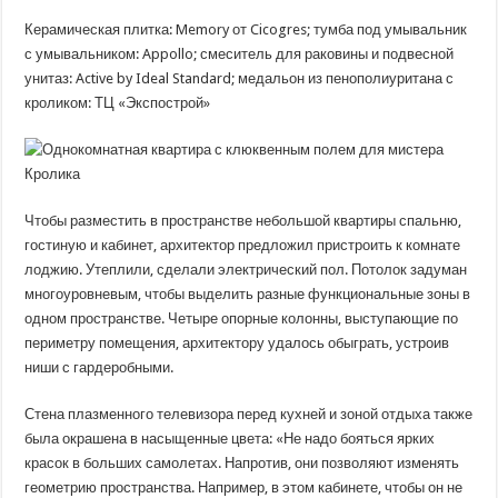
Керамическая плитка: Memory от Cicogres; тумба под умывальник
с умывальником: Appollo; смеситель для раковины и подвесной
унитаз: Active by Ideal Standard; медальон из пенополиуритана с
кроликом: ТЦ «Экспострой»
Чтобы разместить в пространстве небольшой квартиры спальню,
гостиную и кабинет, архитектор предложил пристроить к комнате
лоджию. Утеплили, сделали электрический пол. Потолок задуман
многоуровневым, чтобы выделить разные функциональные зоны в
одном пространстве. Четыре опорные колонны, выступающие по
периметру помещения, архитектору удалось обыграть, устроив
ниши с гардеробными.
Стена плазменного телевизора перед кухней и зоной отдыха также
была окрашена в насыщенные цвета: «Не надо бояться ярких
красок в больших самолетах. Напротив, они позволяют изменять
геометрию пространства. Например, в этом кабинете, чтобы он не