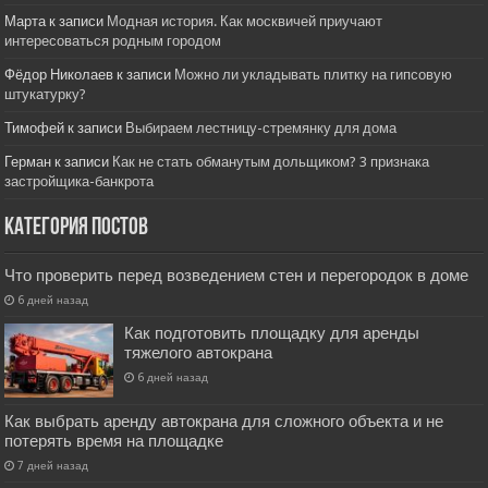
Марта
к записи
Модная история. Как москвичей приучают
интересоваться родным городом
Фёдор Николаев
к записи
Можно ли укладывать плитку на гипсовую
штукатурку?
Тимофей
к записи
Выбираем лестницу-стремянку для дома
Герман
к записи
Как не стать обманутым дольщиком? 3 признака
застройщика-банкрота
Категория постов
Что проверить перед возведением стен и перегородок в доме
6 дней назад
Как подготовить площадку для аренды
тяжелого автокрана
6 дней назад
Как выбрать аренду автокрана для сложного объекта и не
потерять время на площадке
7 дней назад