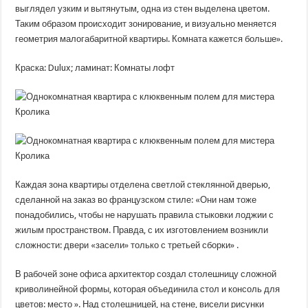
выглядел узким и вытянутым, одна из стен выделена цветом.
Таким образом происходит зонирование, и визуально меняется
геометрия малогабаритной квартиры. Комната кажется больше».
Краска: Dulux; ламинат: Комнаты лофт
Каждая зона квартиры отделена светлой стеклянной дверью,
сделанной на заказ во французском стиле: «Они нам тоже
понадобились, чтобы не нарушать правила стыковки лоджии с
жилым пространством. Правда, с их изготовлением возникли
сложности: двери «засели» только с третьей сборки» .
В рабочей зоне офиса архитектор создал столешницу сложной
криволинейной формы, которая объединила стол и консоль для
цветов: место ». Над столешницей, на стене, висели рисунки