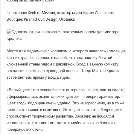
кроликов из разных стран».
Полотенце: Keith от Missoni, дозатор мыла Happy Collections
Boutique: Piramid Cult Design, Urbanika
Место для медальона с кроликом, с которого началась коллекция,
как ни странно, нашлось в ванной. Его поставили у богатой
клюквенной стены рядом с раковиной. Вход в ванную комнату
находится прямо перед входной дверью. Тогда Мистер Кролик
встречает вас прямо у входа в дом!
«Белый цвет стал основой всего интерьера, на нем, как на холсте,
сформировались акценты ярких цветов», – говорит архитектор. –
Цвет ягоды подобран очень удачно. Это не агрессивно, но в то же
время интенсивно и позитивно. Этот цвет считается бодрящим и
способствует творческому развитию. Заказчик не побоялся
использовать этот цвет не только в мебели, но и на больших
поверхностях стен».